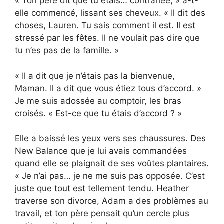
« Ton père dit que tu étais… contrariée, » a-t-
elle commencé, lissant ses cheveux. « Il dit des
choses, Lauren. Tu sais comment il est. Il est
stressé par les fêtes. Il ne voulait pas dire que
tu n’es pas de la famille. »
« Il a dit que je n’étais pas la bienvenue,
Maman. Il a dit que vous étiez tous d’accord. »
Je me suis adossée au comptoir, les bras
croisés. « Est-ce que tu étais d’accord ? »
Elle a baissé les yeux vers ses chaussures. Des
New Balance que je lui avais commandées
quand elle se plaignait de ses voûtes plantaires.
« Je n’ai pas… je ne me suis pas opposée. C’est
juste que tout est tellement tendu. Heather
traverse son divorce, Adam a des problèmes au
travail, et ton père pensait qu’un cercle plus