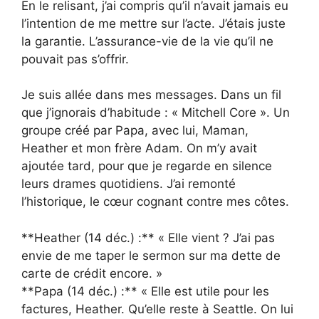
En le relisant, j’ai compris qu’il n’avait jamais eu
l’intention de me mettre sur l’acte. J’étais juste
la garantie. L’assurance-vie de la vie qu’il ne
pouvait pas s’offrir.
Je suis allée dans mes messages. Dans un fil
que j’ignorais d’habitude : « Mitchell Core ». Un
groupe créé par Papa, avec lui, Maman,
Heather et mon frère Adam. On m’y avait
ajoutée tard, pour que je regarde en silence
leurs drames quotidiens. J’ai remonté
l’historique, le cœur cognant contre mes côtes.
**Heather (14 déc.) :** « Elle vient ? J’ai pas
envie de me taper le sermon sur ma dette de
carte de crédit encore. »
**Papa (14 déc.) :** « Elle est utile pour les
factures, Heather. Qu’elle reste à Seattle. On lui