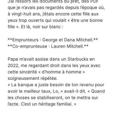
J’ai ressorti les documents du prêt, des PDF
que je n’avais pas regardés depuis l’époque où,
à vingt-huit ans, j’étais encore cette fille aux
yeux trop ouverts qui voulait « être une bonne
fille ». Et là, noir sur blanc :
**Emprunteurs : George et Dana Mitchell.**
**Co-emprunteuse : Lauren Mitchell.**
Papa m’avait assise dans un Starbucks en
2022, me regardant droit dans les yeux avec
cette sincérité « d’homme à homme »
soigneusement répétée.
« La banque a juste besoin de ton revenu pour
avoir le meilleur taux, Lo, » avait-il dit. « Quand
les choses se stabiliseront, on te mettra sur
l’acte. C’est un héritage familial. »