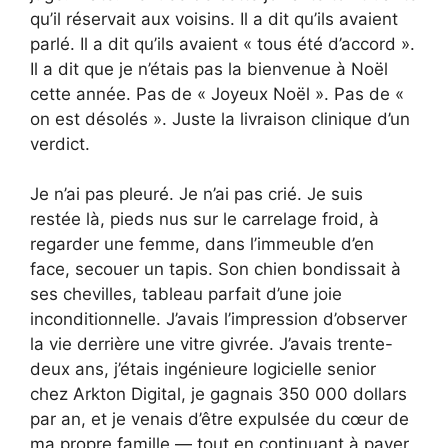
qu’il réservait aux voisins. Il a dit qu’ils avaient
parlé. Il a dit qu’ils avaient « tous été d’accord ».
Il a dit que je n’étais pas la bienvenue à Noël
cette année. Pas de « Joyeux Noël ». Pas de «
on est désolés ». Juste la livraison clinique d’un
verdict.
Je n’ai pas pleuré. Je n’ai pas crié. Je suis
restée là, pieds nus sur le carrelage froid, à
regarder une femme, dans l’immeuble d’en
face, secouer un tapis. Son chien bondissait à
ses chevilles, tableau parfait d’une joie
inconditionnelle. J’avais l’impression d’observer
la vie derrière une vitre givrée. J’avais trente-
deux ans, j’étais ingénieure logicielle senior
chez Arkton Digital, je gagnais 350 000 dollars
par an, et je venais d’être expulsée du cœur de
ma propre famille — tout en continuant à payer