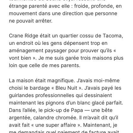
étrange parenté avec elle : froide, profonde, en
mouvement dans une direction que personne
ne pouvait arrêter.
Crane Ridge était un quartier cossu de Tacoma,
un endroit où les gens dépensent trop en
aménagement paysager pour prouver qu’ils «
vont bien ». Je me suis garée trois maisons plus
loin que celle de mes parents.
La maison était magnifique. J’avais moi-même
choisi le bardage « Bleu Nuit ». J’avais payé les
guirlandes professionnelles qui dessinaient
maintenant les pignons d’un blanc glacé parfait.
Dans l’allée, le pick-up de Papa — une bête
argentée, calandre chromée. Il m’avait dit qu’il
avait fait « une super affaire ». Maintenant, je
me demandais quel paiement de facture avait