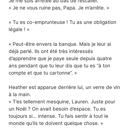
Je me suis arrêtée au bas de l’escalier.
« Je ne vous ruine pas, Papa. Je m’arrête. »
« Tu es co-emprunteuse ! Tu as une obligation
légale ! »
« Peut-être envers la banque. Mais je leur ai
déjà parlé. Ils ont été très intéressés
d’apprendre que je paye seule depuis quatre
ans pendant que tu leur dis que tu es “à ton
compte et que tu cartonne”. »
Heather est apparue derrière lui, un verre de vin
à la main.
« T’es tellement mesquine, Lauren. Juste pour
un Noël ? On avait besoin d’espace. Tu es
toujours si… intense. Tu fais sentir à tout le
monde qu’ils te doivent quelque chose. »