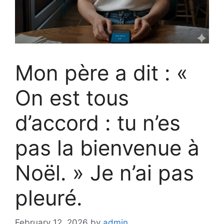
Mon père a dit : «
On est tous
d’accord : tu n’es
pas la bienvenue à
Noël. » Je n’ai pas
pleuré.
February 12, 2026
by
admin