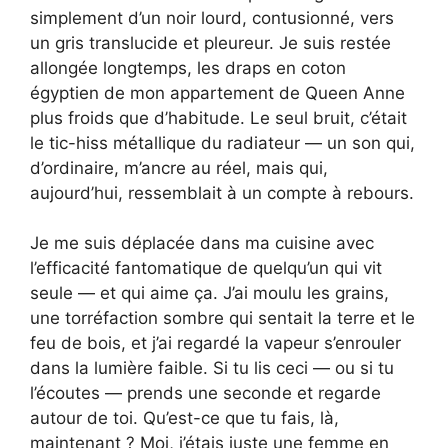
simplement d’un noir lourd, contusionné, vers
un gris translucide et pleureur. Je suis restée
allongée longtemps, les draps en coton
égyptien de mon appartement de Queen Anne
plus froids que d’habitude. Le seul bruit, c’était
le tic-hiss métallique du radiateur — un son qui,
d’ordinaire, m’ancre au réel, mais qui,
aujourd’hui, ressemblait à un compte à rebours.
Je me suis déplacée dans ma cuisine avec
l’efficacité fantomatique de quelqu’un qui vit
seule — et qui aime ça. J’ai moulu les grains,
une torréfaction sombre qui sentait la terre et le
feu de bois, et j’ai regardé la vapeur s’enrouler
dans la lumière faible. Si tu lis ceci — ou si tu
l’écoutes — prends une seconde et regarde
autour de toi. Qu’est-ce que tu fais, là,
maintenant ? Moi, j’étais juste une femme en