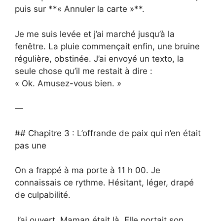
puis sur **« Annuler la carte »**.
Je me suis levée et j’ai marché jusqu’à la
fenêtre. La pluie commençait enfin, une bruine
régulière, obstinée. J’ai envoyé un texto, la
seule chose qu’il me restait à dire :
« Ok. Amusez-vous bien. »
—
## Chapitre 3 : L’offrande de paix qui n’en était
pas une
On a frappé à ma porte à 11 h 00. Je
connaissais ce rythme. Hésitant, léger, drapé
de culpabilité.
J’ai ouvert. Maman était là. Elle portait son