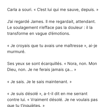
Carla a souri. « C’est lui qui me sauve, depuis. »
J’ai regardé James. Il me regardait, attendant.
Le soulagement n’efface pas la douleur : il la
transforme en vague d’émotions.
« Je croyais que tu avais une maîtresse », ai-je
murmuré.
Ses yeux se sont écarquillés. « Nora, non. Mon
Dieu, non. Je ne ferais jamais ça… »
« Je sais. Je le sais maintenant. »
« Je suis désolé », a-t-il dit en me serrant
contre lui. « Vraiment désolé. Je ne voulais pas
que tu t’inquiètes. »