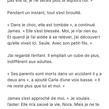
pas été là, je ne serais plus là aujourd’hui. »
Pendant un instant, tout s’est brouillé.
« Dans le choc, elle est tombée », a continué
James. « Elle s’est blessée. Moi, je n’ai rien eu.
Et quand je l’ai aidée à se relever, j’ai découvert
qu’elle vivait ici. Seule. Avec son petit-fils. »
J’ai regardé l’enfant. Il empilait un cube de plus,
indifférent aux adultes.
« Ses parents sont morts dans un accident il y a
deux ans », a ajouté Carla d’une voix basse. « Il
ne reste plus que lui et moi. »
James s’est approché de moi. « Je voulais
l’aider. Elle m’a sauvé la vie, Nora. Mais je ne te