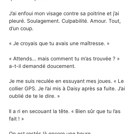
J’ai enfoui mon visage contre sa poitrine et j’ai
pleuré. Soulagement. Culpabilité. Amour. Tout,
d’un coup.
« Je croyais que tu avais une maîtresse. »
« Attends… mais comment tu m’as trouvée ? »
a-t-il demandé doucement.
Je me suis reculée en essuyant mes joues. « Le
collier GPS. Je l’ai mis à Daisy après sa fuite. J’ai
oublié de te le dire. »
Il a ri en secouant la tête. « Bien sûr que tu l’as
fait ! »
On est restés là encore une heure.