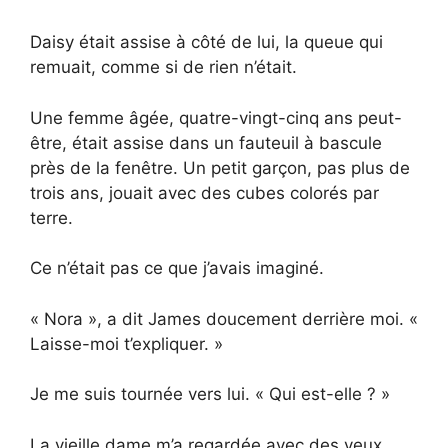
Daisy était assise à côté de lui, la queue qui
remuait, comme si de rien n’était.
Une femme âgée, quatre-vingt-cinq ans peut-
être, était assise dans un fauteuil à bascule
près de la fenêtre. Un petit garçon, pas plus de
trois ans, jouait avec des cubes colorés par
terre.
Ce n’était pas ce que j’avais imaginé.
« Nora », a dit James doucement derrière moi. «
Laisse-moi t’expliquer. »
Je me suis tournée vers lui. « Qui est-elle ? »
La vieille dame m’a regardée avec des yeux