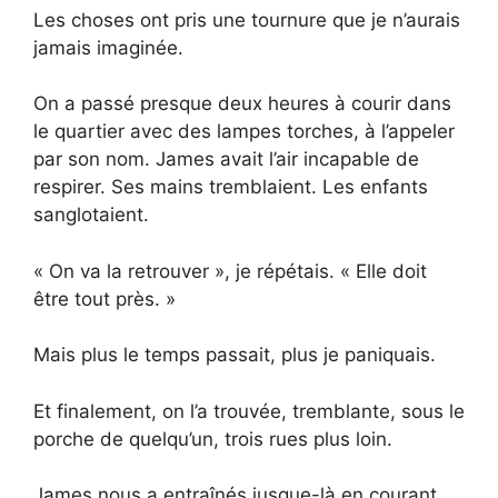
Les choses ont pris une tournure que je n’aurais
jamais imaginée.
On a passé presque deux heures à courir dans
le quartier avec des lampes torches, à l’appeler
par son nom. James avait l’air incapable de
respirer. Ses mains tremblaient. Les enfants
sanglotaient.
« On va la retrouver », je répétais. « Elle doit
être tout près. »
Mais plus le temps passait, plus je paniquais.
Et finalement, on l’a trouvée, tremblante, sous le
porche de quelqu’un, trois rues plus loin.
James nous a entraînés jusque-là en courant,