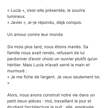
« Lucía », s’est-elle présentée, le sourire
lumineux.
« Javier », ai-je répondu, déjà conquis.
Un amour contre leur monde
Six mois plus tard, nous étions mariés. Sa
famille nous avait reniés, refusant de lui
pardonner d’avoir choisi un ouvrier plutôt qu’un
héritier. Mais Lucía m’avait serré la main et
murmuré :
« Je me fiche de l’argent. Je veux seulement toi.
»
Alors, nous avons construit notre vie dans un
petit deux-pièces : moi, travaillant le jour et
étudiant l’architecture la nuit ; elle, employée