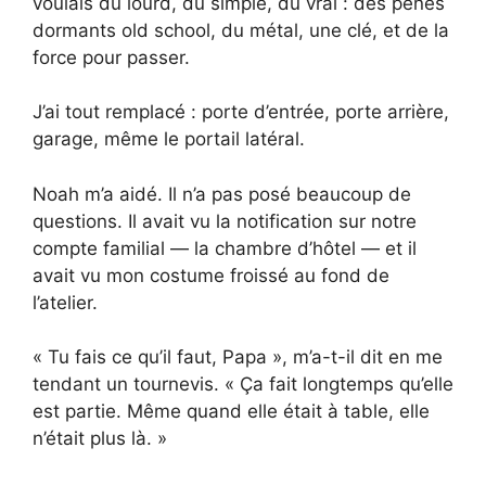
voulais du lourd, du simple, du vrai : des pênes
dormants old school, du métal, une clé, et de la
force pour passer.
J’ai tout remplacé : porte d’entrée, porte arrière,
garage, même le portail latéral.
Noah m’a aidé. Il n’a pas posé beaucoup de
questions. Il avait vu la notification sur notre
compte familial — la chambre d’hôtel — et il
avait vu mon costume froissé au fond de
l’atelier.
« Tu fais ce qu’il faut, Papa », m’a-t-il dit en me
tendant un tournevis. « Ça fait longtemps qu’elle
est partie. Même quand elle était à table, elle
n’était plus là. »