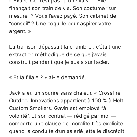
« Exact. Ce n’est pas qu’une liaison. Elle
finançait son train de vie. Son costume “sur
mesure” ? Vous l’avez payé. Son cabinet de
“conseil” ? Une coquille pour aspirer votre
argent. »
La trahison dépassait la chambre : c’était une
extraction méthodique de ce que j’avais
construit pendant que je suais sur l’acier.
« Et la filiale ? » ai-je demandé.
Jack a eu un sourire sans chaleur. « Crossfire
Outdoor Innovations appartient à 100 % à Holt
Custom Smokers. Gavin est employé “à
volonté”. Et son contrat — rédigé par moi —
comporte une clause de moralité très explicite
quand la conduite d’un salarié jette le discrédit