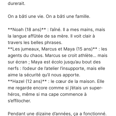
durerait.
On a bâti une vie. On a bâti une famille.
**Noah (18 ans)** : l’aîné. Il a mes mains, mais
la langue affûtée de sa mère. Il voit clair à
travers les belles phrases.
**Les jumeaux, Marcus et Maya (15 ans)** : les
agents du chaos. Marcus se croit athlète… mais
sur écran ; Maya est écolo jusqu’au bout des
nerfs : l’odeur de l’atelier l’insupporte, mais elle
aime la sécurité qu’il nous apporte.
**Hazel (12 ans)** : le cœur de la maison. Elle
me regarde encore comme si j’étais un super-
héros, même si ma cape commence à
s’effilocher.
Pendant une dizaine d’années, ça a fonctionné.