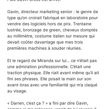
Gavin, directeur marketing senior : le genre de
type qu’on croirait fabriqué en laboratoire pour
vendre des logiciels hors de prix. Trentaine
lustrée, bronzage de green, cheveux domptés
au millimètre, costume italien sur mesure qui
devait coûter davantage que mes trois
premières machines à souder réunies.
Et le regard de Miranda sur lui… ce n’était pas
une admiration professionnelle. C’était une
traction physique. Elle riait avant même qu’il ait
fini ses phrases. Elle posait la main sur son
avant-bras avec une familiarité qui m’a claqué
au visage.
« Darren, c’est ça ? » a fini par dire Gavin,