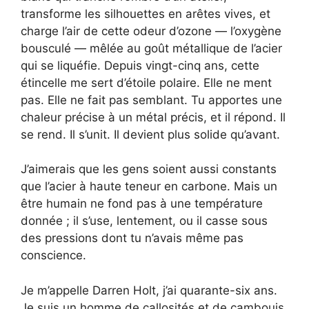
transforme les silhouettes en arêtes vives, et
charge l’air de cette odeur d’ozone — l’oxygène
bousculé — mêlée au goût métallique de l’acier
qui se liquéfie. Depuis vingt-cinq ans, cette
étincelle me sert d’étoile polaire. Elle ne ment
pas. Elle ne fait pas semblant. Tu apportes une
chaleur précise à un métal précis, et il répond. Il
se rend. Il s’unit. Il devient plus solide qu’avant.
J’aimerais que les gens soient aussi constants
que l’acier à haute teneur en carbone. Mais un
être humain ne fond pas à une température
donnée ; il s’use, lentement, ou il casse sous
des pressions dont tu n’avais même pas
conscience.
Je m’appelle Darren Holt, j’ai quarante-six ans.
Je suis un homme de callosités et de cambouis,