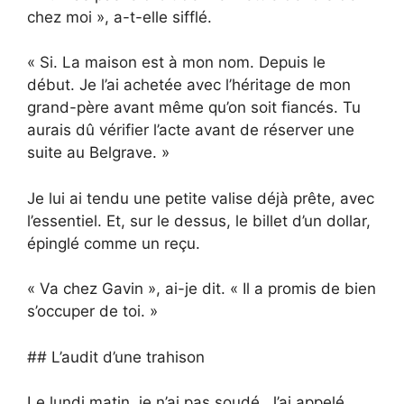
chez moi », a-t-elle sifflé.
« Si. La maison est à mon nom. Depuis le
début. Je l’ai achetée avec l’héritage de mon
grand-père avant même qu’on soit fiancés. Tu
aurais dû vérifier l’acte avant de réserver une
suite au Belgrave. »
Je lui ai tendu une petite valise déjà prête, avec
l’essentiel. Et, sur le dessus, le billet d’un dollar,
épinglé comme un reçu.
« Va chez Gavin », ai-je dit. « Il a promis de bien
s’occuper de toi. »
## L’audit d’une trahison
Le lundi matin, je n’ai pas soudé. J’ai appelé