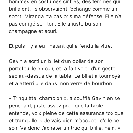
hommes en costumes cintrés, des femmes qui
brillaient. Ils observaient l’échange comme un
sport. Miranda n’a pas pris ma défense. Elle n’a
pas corrigé son ton. Elle a juste bu son
champagne et souri.
Et puis il y a eu l’instant qui a fendu la vitre.
Gavin a sorti un billet d’un dollar de son
portefeuille en cuir, et l’a fait voler d’un geste
sec au-dessus de la table. Le billet a tournoyé
et a atterri pile dans mon verre de bourbon.
« T’inquiète, champion », a soufflé Gavin en se
penchant, juste assez pour que la table
entende, voix pleine de cette assurance toxique
et tranquille. « Je vais bien m’occuper d’elle ce
soir. Va donc t’acheter un truc qui brille, hein. »