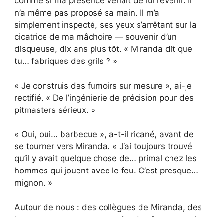
comme si ma présence venait de lui revenir. Il
n’a même pas proposé sa main. Il m’a
simplement inspecté, ses yeux s’arrêtant sur la
cicatrice de ma mâchoire — souvenir d’un
disqueuse, dix ans plus tôt. « Miranda dit que
tu… fabriques des grils ? »
« Je construis des fumoirs sur mesure », ai-je
rectifié. « De l’ingénierie de précision pour des
pitmasters sérieux. »
« Oui, oui… barbecue », a-t-il ricané, avant de
se tourner vers Miranda. « J’ai toujours trouvé
qu’il y avait quelque chose de… primal chez les
hommes qui jouent avec le feu. C’est presque…
mignon. »
Autour de nous : des collègues de Miranda, des