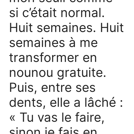
si c’était normal.
Huit semaines. Huit
semaines à me
transformer en
nounou gratuite.
Puis, entre ses
dents, elle a lâché :
« Tu vas le faire,
sinon je fais en