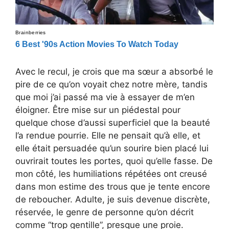
Avec le recul, je crois que ma sœur a absorbé le
pire de ce qu’on voyait chez notre mère, tandis
que moi j’ai passé ma vie à essayer de m’en
éloigner. Être mise sur un piédestal pour
quelque chose d’aussi superficiel que la beauté
l’a rendue pourrie. Elle ne pensait qu’à elle, et
elle était persuadée qu’un sourire bien placé lui
ouvrirait toutes les portes, quoi qu’elle fasse. De
mon côté, les humiliations répétées ont creusé
dans mon estime des trous que je tente encore
de reboucher. Adulte, je suis devenue discrète,
réservée, le genre de personne qu’on décrit
comme “trop gentille”, presque une proie.