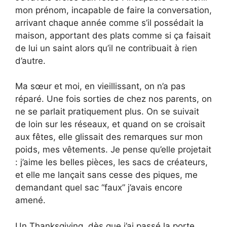
mon prénom, incapable de faire la conversation,
arrivant chaque année comme s’il possédait la
maison, apportant des plats comme si ça faisait
de lui un saint alors qu’il ne contribuait à rien
d’autre.
Ma sœur et moi, en vieillissant, on n’a pas
réparé. Une fois sorties de chez nos parents, on
ne se parlait pratiquement plus. On se suivait
de loin sur les réseaux, et quand on se croisait
aux fêtes, elle glissait des remarques sur mon
poids, mes vêtements. Je pense qu’elle projetait
: j’aime les belles pièces, les sacs de créateurs,
et elle me lançait sans cesse des piques, me
demandant quel sac “faux” j’avais encore
amené.
Un Thanksgiving, dès que j’ai passé la porte,