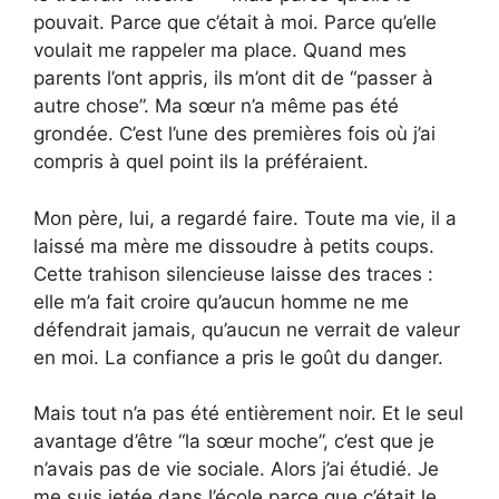
pouvait. Parce que c’était à moi. Parce qu’elle
voulait me rappeler ma place. Quand mes
parents l’ont appris, ils m’ont dit de “passer à
autre chose”. Ma sœur n’a même pas été
grondée. C’est l’une des premières fois où j’ai
compris à quel point ils la préféraient.
Mon père, lui, a regardé faire. Toute ma vie, il a
laissé ma mère me dissoudre à petits coups.
Cette trahison silencieuse laisse des traces :
elle m’a fait croire qu’aucun homme ne me
défendrait jamais, qu’aucun ne verrait de valeur
en moi. La confiance a pris le goût du danger.
Mais tout n’a pas été entièrement noir. Et le seul
avantage d’être “la sœur moche”, c’est que je
n’avais pas de vie sociale. Alors j’ai étudié. Je
me suis jetée dans l’école parce que c’était le