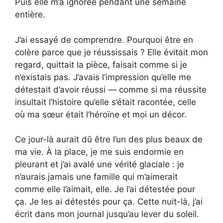
Puis elle m’a ignorée pendant une semaine
entière.
J’ai essayé de comprendre. Pourquoi être en
colère parce que je réussissais ? Elle évitait mon
regard, quittait la pièce, faisait comme si je
n’existais pas. J’avais l’impression qu’elle me
détestait d’avoir réussi — comme si ma réussite
insultait l’histoire qu’elle s’était racontée, celle
où ma sœur était l’héroïne et moi un décor.
Ce jour-là aurait dû être l’un des plus beaux de
ma vie. À la place, je me suis endormie en
pleurant et j’ai avalé une vérité glaciale : je
n’aurais jamais une famille qui m’aimerait
comme elle l’aimait, elle. Je l’ai détestée pour
ça. Je les ai détestés pour ça. Cette nuit-là, j’ai
écrit dans mon journal jusqu’au lever du soleil.