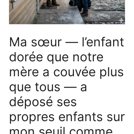
Ma sœur — l’enfant
dorée que notre
mère a couvée plus
que tous — a
déposé ses
propres enfants sur
mon seuil comme