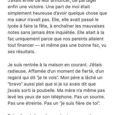
J’avais envie de leur annoncer, de partager
enfin une victoire. Une part de moi était
simplement heureuse d’avoir quelque chose que
ma sœur n’avait pas. Elle, elle avait passé le
lycée à faire la fête, à enchaîner les mauvaises
notes sans jamais être inquiétée. Elle allait à la
fac uniquement parce que nos parents allaient
tout financer — et même pas une bonne fac, vu
ses résultats.
Je suis rentrée à la maison en courant. J’étais
radieuse. Affamée d’un moment de fierté, d’un
regard qui dit “je te vois”. Mon père a lâché un
“bravo” aussi plat que si je lui avais dit que
j’avais sorti la poubelle. Ma mère n’a même pas
levé les yeux de son téléphone. Pas un sourire.
Pas une étreinte. Pas un “je suis fière de toi”.