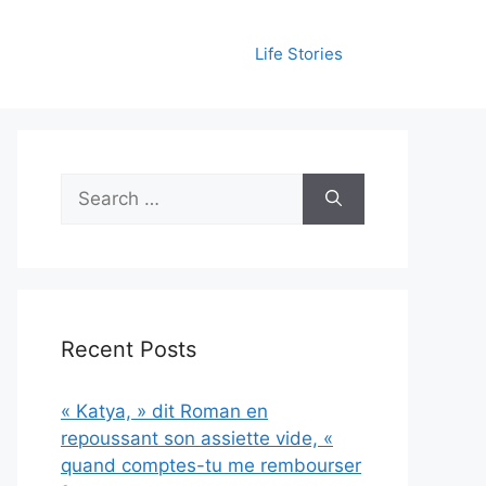
Life Stories
Search
for:
Recent Posts
« Katya, » dit Roman en
repoussant son assiette vide, «
quand comptes-tu me rembourser