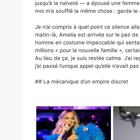
jusqu’à la naïveté — a épousé une femme q
moi m’a soufflé la même chose : garde le c
Je n’ai compris à quel point ce silence al
matin-là, Amelia est arrivée sur le pas d
homme en costume impeccable qui sentait 
millions « pour la nouvelle famille », cert
Au lieu de ça, je suis restée calme. J’ai 
j’ai passé l’unique appel qu’elle n’avait pa
## La mécanique d’un empire discret