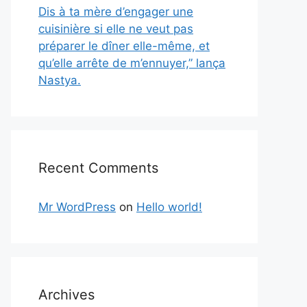
Dis à ta mère d’engager une
cuisinière si elle ne veut pas
préparer le dîner elle-même, et
qu’elle arrête de m’ennuyer,” lança
Nastya.
Recent Comments
Mr WordPress
on
Hello world!
Archives