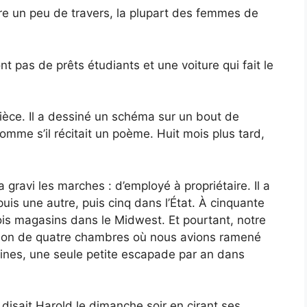
ire un peu de travers, la plupart des femmes de
pas de prêts étudiants et une voiture qui fait le
pièce. Il a dessiné un schéma sur un bout de
comme s’il récitait un poème. Huit mois plus tard,
ravi les marches : d’employé à propriétaire. Il a
puis une autre, puis cinq dans l’État. À cinquante
ois magasins dans le Midwest. Et pourtant, notre
ison de quatre chambres où nous avions ramené
aines, une seule petite escapade par an dans
, disait Harold le dimanche soir en cirant ses