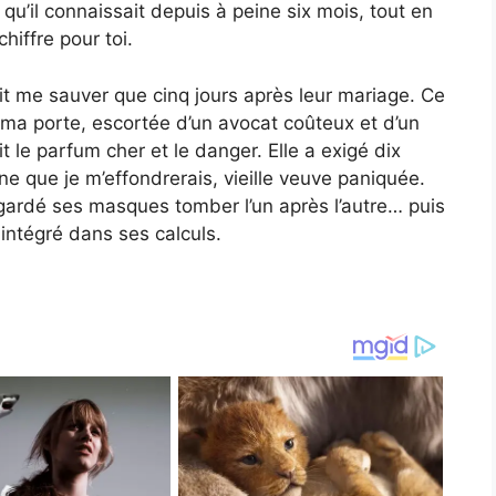
u’il connaissait depuis à peine six mois, tout en
hiffre pour toi.
lait me sauver que cinq jours après leur mariage. Ce
e ma porte, escortée d’un avocat coûteux et d’un
le parfum cher et le danger. Elle a exigé dix
aine que je m’effondrerais, vieille veuve paniquée.
regardé ses masques tomber l’un après l’autre… puis
s intégré dans ses calculs.