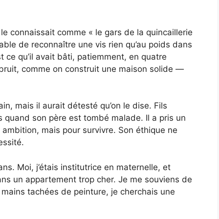
le connaissait comme « le gars de la quincaillerie
ble de reconnaître une vis rien qu’au poids dans
t ce qu’il avait bâti, patiemment, en quatre
 bruit, comme on construit une maison solide —
n, mais il aurait détesté qu’on le dise. Fils
ans quand son père est tombé malade. Il a pris un
r ambition, mais pour survivre. Son éthique ne
essité.
ans. Moi, j’étais institutrice en maternelle, et
 dans un appartement trop cher. Je me souviens de
es mains tachées de peinture, je cherchais une