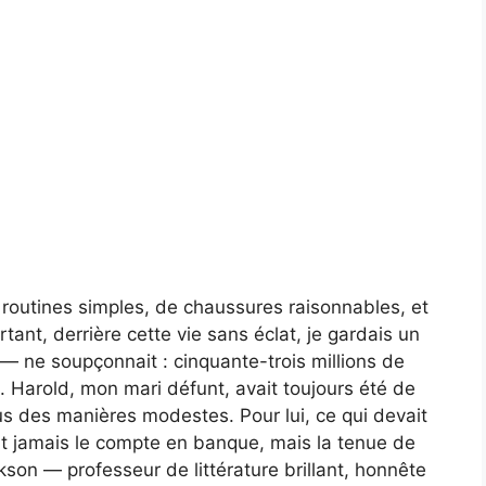
routines simples, de chaussures raisonnables, et
tant, derrière cette vie sans éclat, je gardais un
s — ne soupçonnait : cinquante-trois millions de
. Harold, mon mari défunt, avait toujours été de
ous des manières modestes. Pour lui, ce qui devait
tait jamais le compte en banque, mais la tenue de
ckson — professeur de littérature brillant, honnête