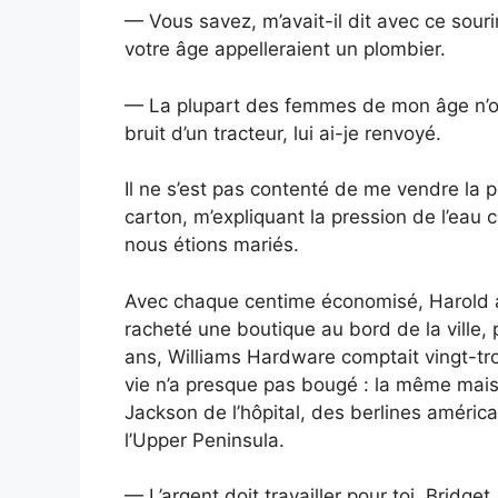
— Vous savez, m’avait-il dit avec ce sour
votre âge appelleraient un plombier.
— La plupart des femmes de mon âge n’ont 
bruit d’un tracteur, lui ai-je renvoyé.
Il ne s’est pas contenté de me vendre la 
carton, m’expliquant la pression de l’eau 
nous étions mariés.
Avec chaque centime économisé, Harold a g
racheté une boutique au bord de la ville, 
ans, Williams Hardware comptait vingt-tr
vie n’a presque pas bougé : la même ma
Jackson de l’hôpital, des berlines améric
l’Upper Peninsula.
— L’argent doit travailler pour toi, Bridget