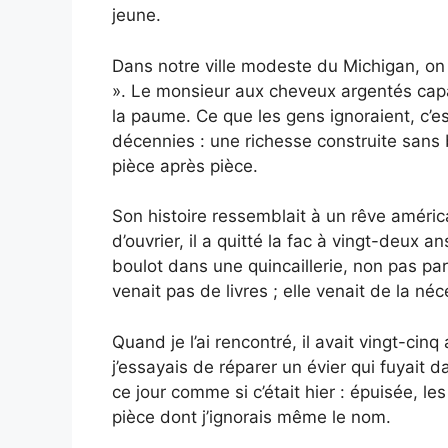
jeune.
Dans notre ville modeste du Michigan, on 
». Le monsieur aux cheveux argentés capa
la paume. Ce que les gens ignoraient, c’es
décennies : une richesse construite sans
pièce après pièce.
Son histoire ressemblait à un rêve américai
d’ouvrier, il a quitté la fac à vingt-deux 
boulot dans une quincaillerie, non pas pa
venait pas de livres ; elle venait de la néc
Quand je l’ai rencontré, il avait vingt-cinq 
j’essayais de réparer un évier qui fuyait
ce jour comme si c’était hier : épuisée, l
pièce dont j’ignorais même le nom.