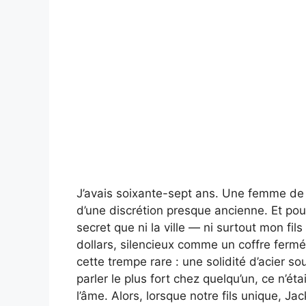
J’avais soixante-sept ans. Une femme de 
d’une discrétion presque ancienne. Et pour
secret que ni la ville — ni surtout mon fil
dollars, silencieux comme un coffre fermé
cette trempe rare : une solidité d’acier s
parler le plus fort chez quelqu’un, ce n’é
l’âme. Alors, lorsque notre fils unique, Ja