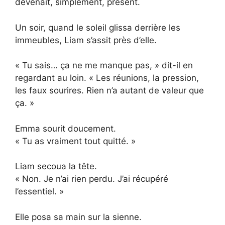
devenait, simplement, présent.
Un soir, quand le soleil glissa derrière les
immeubles, Liam s’assit près d’elle.
« Tu sais… ça ne me manque pas, » dit-il en
regardant au loin. « Les réunions, la pression,
les faux sourires. Rien n’a autant de valeur que
ça. »
Emma sourit doucement.
« Tu as vraiment tout quitté. »
Liam secoua la tête.
« Non. Je n’ai rien perdu. J’ai récupéré
l’essentiel. »
Elle posa sa main sur la sienne.