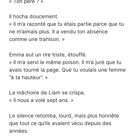
« Ton père ? »
Il hocha doucement.
« Il m’a raconté que tu étais partie parce que tu
ne m’aimais plus. Il a vendu ton absence
comme une trahison. »
Emma eut un rire triste, étouffé.
« Il m’a servi le même poison. Il m’a juré que tu
avais tourné la page. Que tu voulais une femme
“à ta hauteur”. »
La mâchoire de Liam se crispa.
« Il nous a volé sept ans. »
Le silence retomba, lourd, mais plus honnête
que tout ce qu’ils avaient vécu depuis des
années.