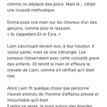
comme on déplace des pions. Mais là… c’était
une cruauté méthodique.
Emma posa une main sur les cheveux d’un des
garçons, comme pour le rassurer.
« Ils s’appellent Eli et Ezra. »
Liam s’accroupit devant eux, à leur hauteur. Il
voulut parler, mais sa voix s’étrangla. Les
jumeaux l’observaient avec cette curiosité grave
des enfants. Eli tendit la main et effleura la
cravate de Liam, comme s’il vérifiait qu’il était
réel.
Alors Liam fit quelque chose que personne
n’aurait attendu de l’homme d’affaires pressé et
intouchable qu’il était.
Il retira sa veste, la posa autour des épaules