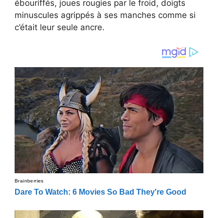
ébouriffés, joues rougies par le froid, doigts
minuscules agrippés à ses manches comme si
c’était leur seule ancre.