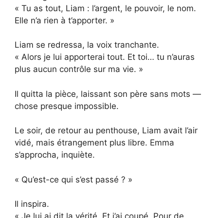
« Tu as tout, Liam : l’argent, le pouvoir, le nom.
Elle n’a rien à t’apporter. »
Liam se redressa, la voix tranchante.
« Alors je lui apporterai tout. Et toi… tu n’auras
plus aucun contrôle sur ma vie. »
Il quitta la pièce, laissant son père sans mots —
chose presque impossible.
Le soir, de retour au penthouse, Liam avait l’air
vidé, mais étrangement plus libre. Emma
s’approcha, inquiète.
« Qu’est-ce qui s’est passé ? »
Il inspira.
« Je lui ai dit la vérité. Et j’ai coupé. Pour de