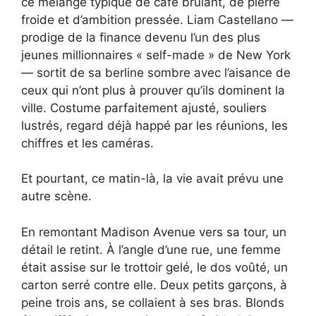
ce mélange typique de café brûlant, de pierre
froide et d’ambition pressée. Liam Castellano —
prodige de la finance devenu l’un des plus
jeunes millionnaires « self-made » de New York
— sortit de sa berline sombre avec l’aisance de
ceux qui n’ont plus à prouver qu’ils dominent la
ville. Costume parfaitement ajusté, souliers
lustrés, regard déjà happé par les réunions, les
chiffres et les caméras.
Et pourtant, ce matin-là, la vie avait prévu une
autre scène.
En remontant Madison Avenue vers sa tour, un
détail le retint. À l’angle d’une rue, une femme
était assise sur le trottoir gelé, le dos voûté, un
carton serré contre elle. Deux petits garçons, à
peine trois ans, se collaient à ses bras. Blonds