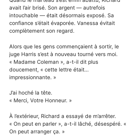
Quand le marteau s’est enfin abattu, Richard
avait l’air brisé. Son argent — autrefois
intouchable — était désormais exposé. Sa
confiance s’était évaporée. Vanessa évitait
complètement son regard.
Alors que les gens commençaient à sortir, le
juge Harris s’est à nouveau tourné vers moi.
« Madame Coleman », a-t-il dit plus
doucement, « cette lettre était…
impressionnante. »
J’ai hoché la tête.
« Merci, Votre Honneur. »
À l’extérieur, Richard a essayé de m’arrêter.
« On peut en parler », a-t-il lâché, désespéré. «
On peut arranger ça. »