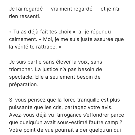
Je l’ai regardé — vraiment regardé — et je n’ai
rien ressenti.
« Tu as déjà fait tes choix », ai-je répondu
calmement. « Moi, je me suis juste assurée que
la vérité te rattrape. »
Je suis partie sans élever la voix, sans
triompher. La justice n’a pas besoin de
spectacle. Elle a seulement besoin de
préparation.
Si vous pensez que la force tranquille est plus
puissante que les cris, partagez votre avis.
Avez-vous déjà vu l’arrogance s’effondrer parce
que quelqu’un avait sous-estimé l’autre camp ?
Votre point de vue pourrait aider quelqu’un qui