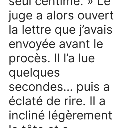
seul centime. » Le
juge a alors ouvert
la lettre que j’avais
envoyée avant le
procès. Il l’a lue
quelques
secondes… puis a
éclaté de rire. Il a
incliné légèrement