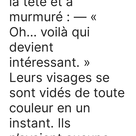
la tête et a
murmuré : — «
Oh… voilà qui
devient
intéressant. »
Leurs visages se
sont vidés de toute
couleur en un
instant. Ils