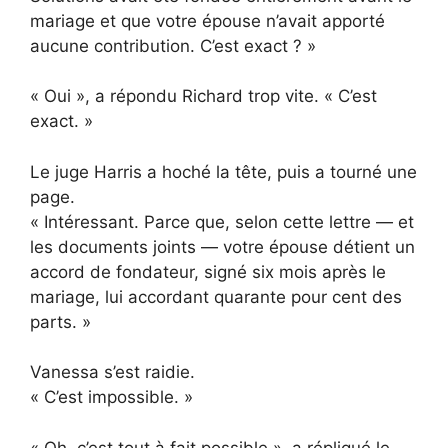
mariage et que votre épouse n’avait apporté
aucune contribution. C’est exact ? »
« Oui », a répondu Richard trop vite. « C’est
exact. »
Le juge Harris a hoché la tête, puis a tourné une
page.
« Intéressant. Parce que, selon cette lettre — et
les documents joints — votre épouse détient un
accord de fondateur, signé six mois après le
mariage, lui accordant quarante pour cent des
parts. »
Vanessa s’est raidie.
« C’est impossible. »
« Oh, c’est tout à fait possible », a répliqué le