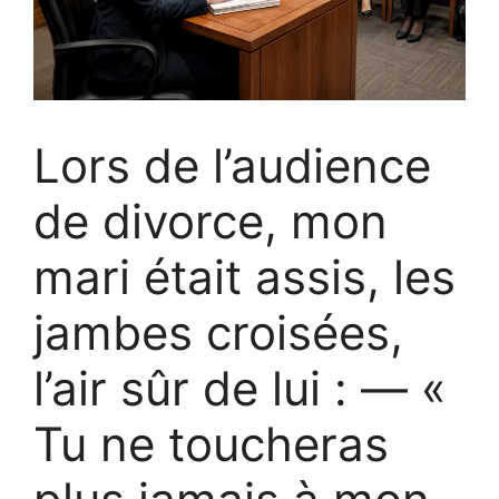
Lors de l’audience
de divorce, mon
mari était assis, les
jambes croisées,
l’air sûr de lui : — «
Tu ne toucheras