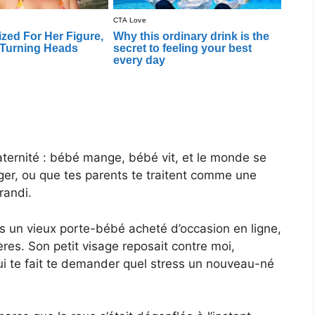
aternité : bébé mange, bébé vit, et le monde se
ger, ou que tes parents te traitent comme une
randi.
s un vieux porte-bébé acheté d’occasion en ligne,
ères. Son petit visage reposait contre moi,
qui te fait te demander quel stress un nouveau-né