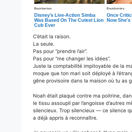
C’était la raison.
La seule.
Pas pour “prendre l’air”.
Pas pour “me changer les idées”.
Juste la comptabilité impitoyable de la m
moque que ton mari soit déployé à l’étran
gêne provisoire dans la maison où tu as g
Noah était plaqué contre ma poitrine, dan
le tissu assoupli par l’angoisse d’autres m
silencieux. Trop silencieux — ce silence 
a déjà appris à reconnaître.