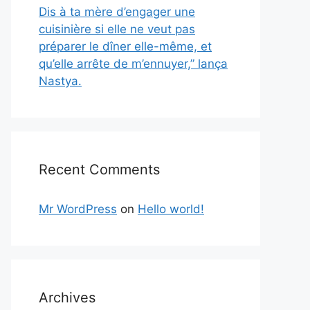
Dis à ta mère d’engager une
cuisinière si elle ne veut pas
préparer le dîner elle-même, et
qu’elle arrête de m’ennuyer,” lança
Nastya.
Recent Comments
Mr WordPress
on
Hello world!
Archives