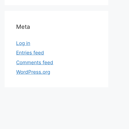
Meta
Log in
Entries feed
Comments feed
WordPress.org