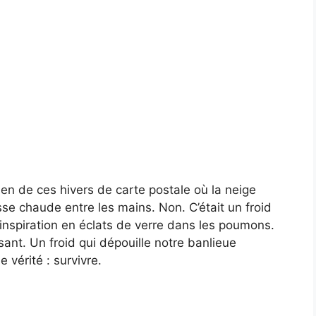
 Rien de ces hivers de carte postale où la neige
tasse chaude entre les mains. Non. C’était un froid
e inspiration en éclats de verre dans les poumons.
isant. Un froid qui dépouille notre banlieue
 vérité : survivre.