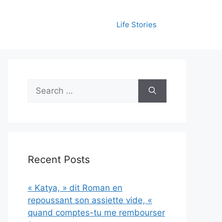
Life Stories
Search
for:
Recent Posts
« Katya, » dit Roman en
repoussant son assiette vide, «
quand comptes-tu me rembourser