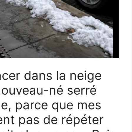
ncer dans la neige
nouveau-né serré
ne, parce que mes
ent pas de répéter