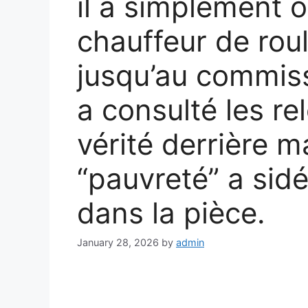
il a simplement 
chauffeur de roul
jusqu’au commiss
a consulté les re
vérité derrière 
“pauvreté” a sid
dans la pièce.
January 28, 2026
by
admin