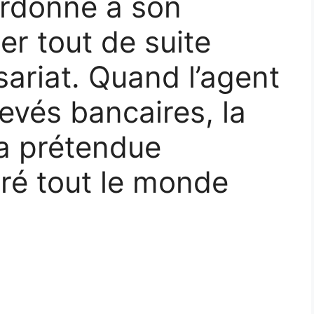
ordonné à son
er tout de suite
ariat. Quand l’agent
levés bancaires, la
ma prétendue
éré tout le monde