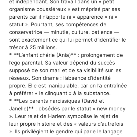
et indépendant. Son travail dans un « petit
organisme poussiéreux » est méprisé par ses
parents car il n’apporte ni « apparence » ni «
statut ». Pourtant, ses compétences de
conservatrice — minutie, culture, patience —
sont exactement ce qui lui permet d’identifier le
trésor à 25 millions.
* **L’enfant chérie (Ania)** : prolongement de
l’ego parental. Sa valeur dépend du succès
supposé de son mari et de sa visibilité sur les
réseaux. Son drame : l’absence d’identité
propre. Elle est manipulable, car on l’a entraînée
à préférer « le clinquant » à la substance.
* **Les parents narcissiques (David et
Janelle)** : obsédés par le statut « new money
». Leur rejet de Harlem symbolise le rejet de
leur propre histoire et des « valeurs d’autrefois
». Ils privilégient le gendre qui parle le langage