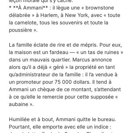
leçon morale qui s’y cache.
* **À Ammani** : il lègue une « brownstone
délabrée » à Harlem, à New York, avec « toute
la camelote, tous les souvenirs et toute la
poussière ».
La famille éclate de rire et de mépris. Pour eux,
la maison est un fardeau — « un tas de ruines »
dans un mauvais quartier. Marcus annonce
alors qu’il a déjà « géré » la propriété en tant
qu’administrateur de la famille : il l’a vendue à
un promoteur pour 75 000 dollars. Il tend à
Ammani un chèque de ce montant, s’attendant
à ce qu’elle le remercie pour cette supposée «
aubaine ».
Humiliée et à bout, Ammani quitte le bureau.
Pourtant, elle emporte avec elle un indice :