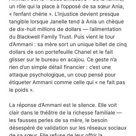
un rôle qui la place à l’opposé de sa sœur Ania,
« l’enfant chérie ». L’injustice devient presque
tangible lorsque Janelle tend à Ania un chèque
de dix-huit millions de dollars — l’alimentation
du Blackwell Family Trust. Puis vient le tour
d’Ammani : sa mère sort un unique billet de cinq
dollars de son portefeuille Chanel et le fait
glisser sur le bureau en acajou. Ce geste n’a
rien d’un simple détail financier : c’est une
attaque psychologique, un coup pensé pour
étiqueter Ammani comme celle qui « ne fait pas
le poids ».
La réponse d’Ammani est le silence. Elle voit
clair dans le théâtre de la richesse familiale —
les fausses perles de sa mère, le besoin
désespéré de validation sur les réseaux sociaux
de sa sœur. Elle refuse de leur offrir la