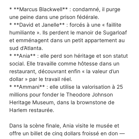
* **Marcus Blackwell** : condamné, il purge
une peine dans une prison fédérale.
* **David et Janelle** : forcés à une « faillite
humiliante ». Ils perdent le manoir de Sugarloaf
et emménagent dans un petit appartement au
sud d’Atlanta.
* **Ania** : elle perd son héritage et son statut
social. Elle travaille comme hôtesse dans un
restaurant, découvrant enfin « la valeur d’un
dollar » par le travail réel.
* **Ammani** : elle utilise la valorisation à 25
millions pour fonder le Theodore Johnson
Heritage Museum, dans la brownstone de
Harlem restaurée.
Dans la scène finale, Ania visite le musée et
offre un billet de cinq dollars froissé en don —