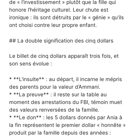
de « l’investissement » plutôt que la fille qui
honore l’héritage culturel. Leur chute est
ironique : ils sont détruits par le « génie » qu’ils
ont choisi contre leur propre enfant.
## La double signification des cinq dollars
Le billet de cinq dollars apparaît trois fois, et
son sens évolue :
* **L’insulte** : au départ, il incarne le mépris
des parents pour la valeur d’Ammani.
* **La preuve** : il reste sur la table au
moment des arrestations du FBI, témoin muet
des valeurs renversées de la famille.
* **Le don** : les 5 dollars donnés par Ania à
la fin représentent le premier dollar « honnête »
produit par la famille depuis des années :