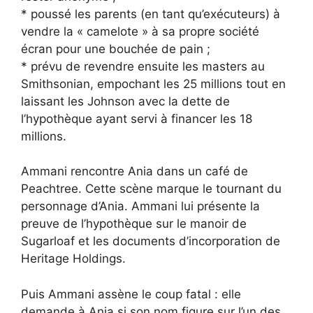
* poussé les parents (en tant qu’exécuteurs) à
vendre la « camelote » à sa propre société
écran pour une bouchée de pain ;
* prévu de revendre ensuite les masters au
Smithsonian, empochant les 25 millions tout en
laissant les Johnson avec la dette de
l’hypothèque ayant servi à financer les 18
millions.
Ammani rencontre Ania dans un café de
Peachtree. Cette scène marque le tournant du
personnage d’Ania. Ammani lui présente la
preuve de l’hypothèque sur le manoir de
Sugarloaf et les documents d’incorporation de
Heritage Holdings.
Puis Ammani assène le coup fatal : elle
demande à Ania si son nom figure sur l’un des