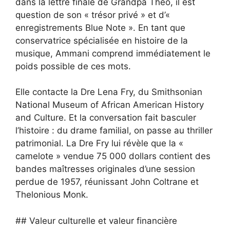
dans la lettre finale de Grandpa Theo, il est
question de son « trésor privé » et d’«
enregistrements Blue Note ». En tant que
conservatrice spécialisée en histoire de la
musique, Ammani comprend immédiatement le
poids possible de ces mots.
Elle contacte la Dre Lena Fry, du Smithsonian
National Museum of African American History
and Culture. Et la conversation fait basculer
l’histoire : du drame familial, on passe au thriller
patrimonial. La Dre Fry lui révèle que la «
camelote » vendue 75 000 dollars contient des
bandes maîtresses originales d’une session
perdue de 1957, réunissant John Coltrane et
Thelonious Monk.
## Valeur culturelle et valeur financière