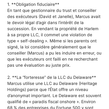
1. **Obligation fiduciaire**
En tant que gestionnaire du trust et conseiller
des exécuteurs (David et Janelle), Marcus avait
le devoir légal d’agir dans l’intérêt de la
succession. En vendant la propriété de Harlem
à sa propre LLC, il commet une violation de
type « self-dealing ». Même si les parents ont
signé, la loi considère généralement que le
conseiller (Marcus) a pu les induire en erreur, ou
que les exécuteurs ont failli en ne recherchant
pas une évaluation au juste prix.
2. **La “forteresse” de la LLC du Delaware**
Marcus utilise une LLC au Delaware (Heritage
Holdings) parce que l’État offre un niveau
d’anonymat important. Le Delaware est souvent
qualifié de « paradis fiscal onshore ». Environ
68 % des entreprises du Fortune 500 y sont