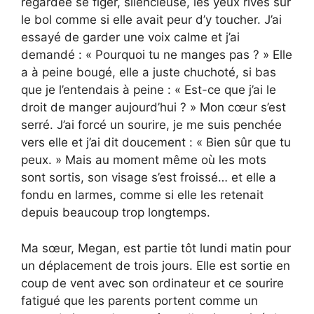
regardée se figer, silencieuse, les yeux rivés sur
le bol comme si elle avait peur d’y toucher. J’ai
essayé de garder une voix calme et j’ai
demandé : « Pourquoi tu ne manges pas ? » Elle
a à peine bougé, elle a juste chuchoté, si bas
que je l’entendais à peine : « Est-ce que j’ai le
droit de manger aujourd’hui ? » Mon cœur s’est
serré. J’ai forcé un sourire, je me suis penchée
vers elle et j’ai dit doucement : « Bien sûr que tu
peux. » Mais au moment même où les mots
sont sortis, son visage s’est froissé… et elle a
fondu en larmes, comme si elle les retenait
depuis beaucoup trop longtemps.
Ma sœur, Megan, est partie tôt lundi matin pour
un déplacement de trois jours. Elle est sortie en
coup de vent avec son ordinateur et ce sourire
fatigué que les parents portent comme un