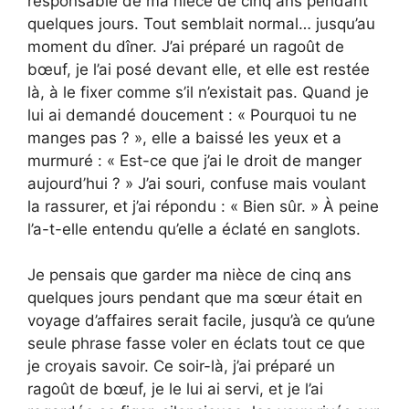
responsable de ma nièce de cinq ans pendant
quelques jours. Tout semblait normal… jusqu’au
moment du dîner. J’ai préparé un ragoût de
bœuf, je l’ai posé devant elle, et elle est restée
là, à le fixer comme s’il n’existait pas. Quand je
lui ai demandé doucement : « Pourquoi tu ne
manges pas ? », elle a baissé les yeux et a
murmuré : « Est-ce que j’ai le droit de manger
aujourd’hui ? » J’ai souri, confuse mais voulant
la rassurer, et j’ai répondu : « Bien sûr. » À peine
l’a-t-elle entendu qu’elle a éclaté en sanglots.
Je pensais que garder ma nièce de cinq ans
quelques jours pendant que ma sœur était en
voyage d’affaires serait facile, jusqu’à ce qu’une
seule phrase fasse voler en éclats tout ce que
je croyais savoir. Ce soir-là, j’ai préparé un
ragoût de bœuf, je le lui ai servi, et je l’ai