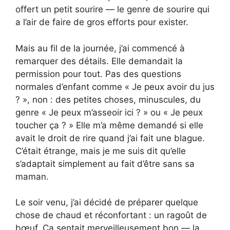
offert un petit sourire — le genre de sourire qui
a l’air de faire de gros efforts pour exister.
Mais au fil de la journée, j’ai commencé à
remarquer des détails. Elle demandait la
permission pour tout. Pas des questions
normales d’enfant comme « Je peux avoir du jus
? », non : des petites choses, minuscules, du
genre « Je peux m’asseoir ici ? » ou « Je peux
toucher ça ? » Elle m’a même demandé si elle
avait le droit de rire quand j’ai fait une blague.
C’était étrange, mais je me suis dit qu’elle
s’adaptait simplement au fait d’être sans sa
maman.
Le soir venu, j’ai décidé de préparer quelque
chose de chaud et réconfortant : un ragoût de
bœuf. Ça sentait merveilleusement bon — la