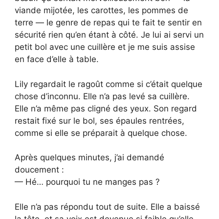
viande mijotée, les carottes, les pommes de
terre — le genre de repas qui te fait te sentir en
sécurité rien qu’en étant à côté. Je lui ai servi un
petit bol avec une cuillère et je me suis assise
en face d’elle à table.
Lily regardait le ragoût comme si c’était quelque
chose d’inconnu. Elle n’a pas levé sa cuillère.
Elle n’a même pas cligné des yeux. Son regard
restait fixé sur le bol, ses épaules rentrées,
comme si elle se préparait à quelque chose.
Après quelques minutes, j’ai demandé
doucement :
— Hé… pourquoi tu ne manges pas ?
Elle n’a pas répondu tout de suite. Elle a baissé
la tête, et sa voix est devenue si faible qu’elle