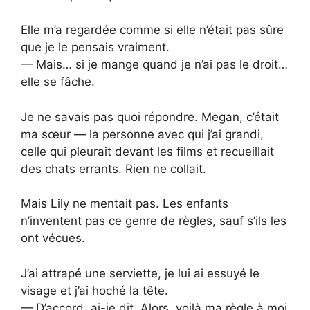
Elle m’a regardée comme si elle n’était pas sûre
que je le pensais vraiment.
— Mais… si je mange quand je n’ai pas le droit…
elle se fâche.
Je ne savais pas quoi répondre. Megan, c’était
ma sœur — la personne avec qui j’ai grandi,
celle qui pleurait devant les films et recueillait
des chats errants. Rien ne collait.
Mais Lily ne mentait pas. Les enfants
n’inventent pas ce genre de règles, sauf s’ils les
ont vécues.
J’ai attrapé une serviette, je lui ai essuyé le
visage et j’ai hoché la tête.
— D’accord, ai-je dit. Alors, voilà ma règle à moi