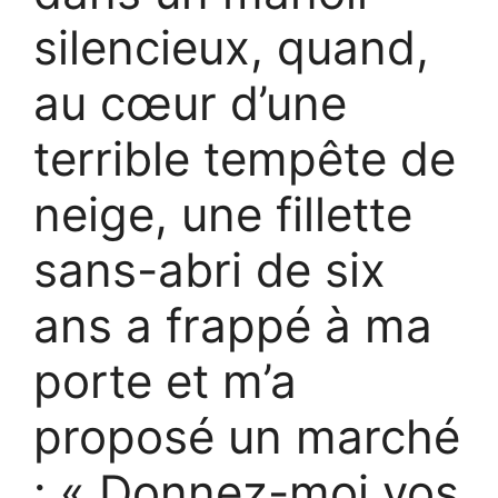
silencieux, quand,
au cœur d’une
terrible tempête de
neige, une fillette
sans-abri de six
ans a frappé à ma
porte et m’a
proposé un marché
: « Donnez-moi vos