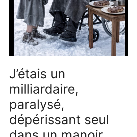
J’étais un
milliardaire,
paralysé,
dépérissant seul
dans un manoir