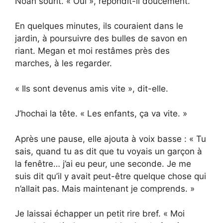
Noah sourit. « Oui », répondit-il doucement.
En quelques minutes, ils couraient dans le
jardin, à poursuivre des bulles de savon en
riant. Megan et moi restâmes près des
marches, à les regarder.
« Ils sont devenus amis vite », dit-elle.
J’hochai la tête. « Les enfants, ça va vite. »
Après une pause, elle ajouta à voix basse : « Tu
sais, quand tu as dit que tu voyais un garçon à
la fenêtre… j’ai eu peur, une seconde. Je me
suis dit qu’il y avait peut-être quelque chose qui
n’allait pas. Mais maintenant je comprends. »
Je laissai échapper un petit rire bref. « Moi