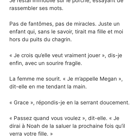
Je restai immobile sur le porche, essayant de
rassembler ses mots.
Pas de fantômes, pas de miracles. Juste un
enfant qui, sans le savoir, tirait ma fille et moi
hors du puits du chagrin.
« Je crois qu’elle veut vraiment jouer », dis-je
enfin, avec un sourire fragile.
La femme me sourit. « Je m’appelle Megan »,
dit-elle en me tendant la main.
« Grace », répondis-je en la serrant doucement.
« Passez quand vous voulez », dit-elle. « Je
dirai à Noah de la saluer la prochaine fois qu’il
verra votre fille. »