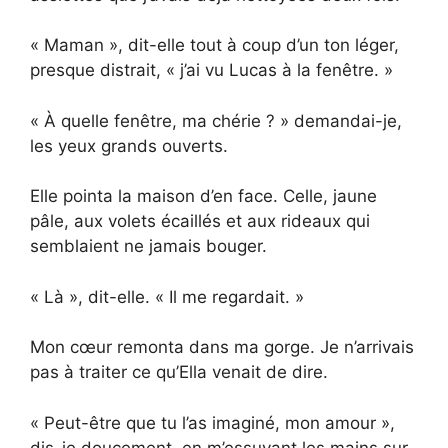
« Maman », dit-elle tout à coup d’un ton léger,
presque distrait, « j’ai vu Lucas à la fenêtre. »
« À quelle fenêtre, ma chérie ? » demandai-je,
les yeux grands ouverts.
Elle pointa la maison d’en face. Celle, jaune
pâle, aux volets écaillés et aux rideaux qui
semblaient ne jamais bouger.
« Là », dit-elle. « Il me regardait. »
Mon cœur remonta dans ma gorge. Je n’arrivais
pas à traiter ce qu’Ella venait de dire.
« Peut-être que tu l’as imaginé, mon amour »,
dis-je doucement, en m’essuyant les mains sur