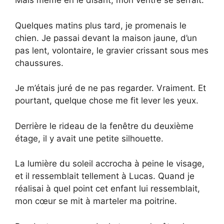
Mais même en le disant, mon ventre se serrait.
Quelques matins plus tard, je promenais le
chien. Je passai devant la maison jaune, d’un
pas lent, volontaire, le gravier crissant sous mes
chaussures.
Je m’étais juré de ne pas regarder. Vraiment. Et
pourtant, quelque chose me fit lever les yeux.
Derrière le rideau de la fenêtre du deuxième
étage, il y avait une petite silhouette.
La lumière du soleil accrocha à peine le visage,
et il ressemblait tellement à Lucas. Quand je
réalisai à quel point cet enfant lui ressemblait,
mon cœur se mit à marteler ma poitrine.