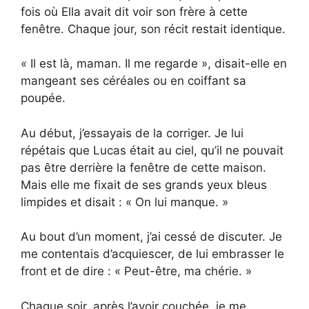
fois où Ella avait dit voir son frère à cette
fenêtre. Chaque jour, son récit restait identique.
« Il est là, maman. Il me regarde », disait-elle en
mangeant ses céréales ou en coiffant sa
poupée.
Au début, j’essayais de la corriger. Je lui
répétais que Lucas était au ciel, qu’il ne pouvait
pas être derrière la fenêtre de cette maison.
Mais elle me fixait de ses grands yeux bleus
limpides et disait : « On lui manque. »
Au bout d’un moment, j’ai cessé de discuter. Je
me contentais d’acquiescer, de lui embrasser le
front et de dire : « Peut-être, ma chérie. »
Chaque soir, après l’avoir couchée, je me