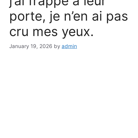
j’ai frappé à leur
porte, je n’en ai pas
cru mes yeux.
January 19, 2026
by
admin