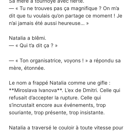
Sa mère a tournoyé avec fierté.
— « Tu ne trouves pas ça magnifique ? On m’a
dit que tu voulais qu’on partage ce moment ! Je
n’ai jamais été aussi heureuse… »
Natalia a blêmi.
— « Qui t’a dit ça ? »
— « Ton organisatrice, voyons ! » a répondu sa
mère, étonnée.
Le nom a frappé Natalia comme une gifle :
**Miroslava Ivanova**. L’ex de Dmitri. Celle qui
refusait d’accepter la rupture. Celle qui
s’incrustait encore aux événements, trop
souriante, trop présente, trop insistante.
Natalia a traversé le couloir à toute vitesse pour