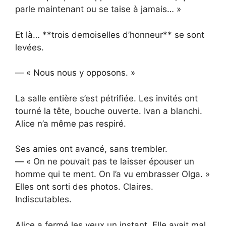
parle maintenant ou se taise à jamais… »
Et là… **trois demoiselles d’honneur** se sont
levées.
— « Nous nous y opposons. »
La salle entière s’est pétrifiée. Les invités ont
tourné la tête, bouche ouverte. Ivan a blanchi.
Alice n’a même pas respiré.
Ses amies ont avancé, sans trembler.
— « On ne pouvait pas te laisser épouser un
homme qui te ment. On l’a vu embrasser Olga. »
Elles ont sorti des photos. Claires.
Indiscutables.
Alice a fermé les yeux un instant. Elle avait mal,