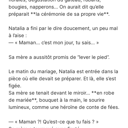
bougies, napperons… On aurait dit qu’elle
préparait **la cérémonie de sa propre vie**.
Natalia a fini par le dire doucement, un peu mal
à l’aise :
— « Maman… c’est mon jour, tu sais… »
Sa mère a aussitôt promis de “lever le pied”.
Le matin du mariage, Natalia est entrée dans la
pièce où elle devait se préparer. Et là, elle s’est
figée.
Sa mère se tenait devant le miroir… **en robe
de mariée**, bouquet à la main, le sourire
lumineux, comme une héroïne de conte de fées.
— « Maman ?! Qu’est-ce que tu fais ? »