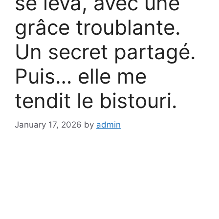
se leva, avec une
grâce troublante.
Un secret partagé.
Puis… elle me
tendit le bistouri.
January 17, 2026
by
admin