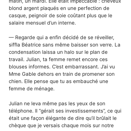
matin, un mardi. Elle était impeccable : cheveux
blond argent plaqués en une perfection de
casque, peignoir de soie coûtant plus que le
salaire mensuel d’un interne.
— Regarde qui a enfin décidé de se réveiller,
siffla Béatrice sans même baisser son verre. La
condensation laissa un halo sur le plan de
travail. Julian, ta femme remet encore ces
blouses informes. C’est embarrassant. J’ai vu
Mme Gable dehors en train de promener son
chien. Elle pense que tu as embauché une
femme de ménage.
Julian ne leva même pas les yeux de son
téléphone. Il “gérait ses investissements”, ce qui
était une façon élégante de dire qu’il brûlait le
chèque que je versais chaque mois sur notre