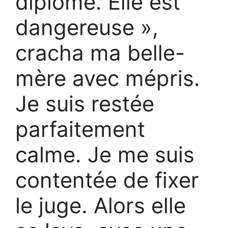
diplôme. Elle est
dangereuse »,
cracha ma belle-
mère avec mépris.
Je suis restée
parfaitement
calme. Je me suis
contentée de fixer
le juge. Alors elle