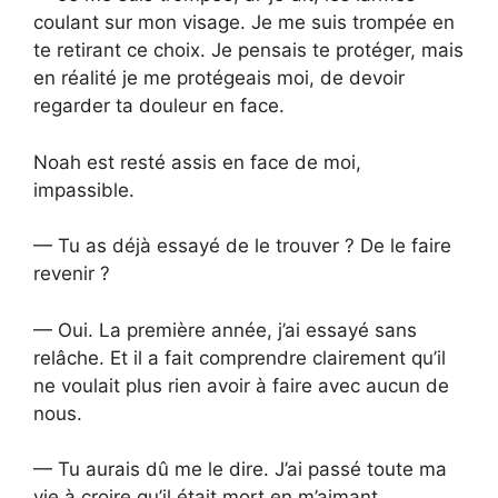
coulant sur mon visage. Je me suis trompée en
te retirant ce choix. Je pensais te protéger, mais
en réalité je me protégeais moi, de devoir
regarder ta douleur en face.
Noah est resté assis en face de moi,
impassible.
— Tu as déjà essayé de le trouver ? De le faire
revenir ?
— Oui. La première année, j’ai essayé sans
relâche. Et il a fait comprendre clairement qu’il
ne voulait plus rien avoir à faire avec aucun de
nous.
— Tu aurais dû me le dire. J’ai passé toute ma
vie à croire qu’il était mort en m’aimant.