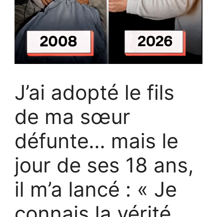
J’ai adopté le fils
de ma sœur
défunte… mais le
jour de ses 18 ans,
il m’a lancé : « Je
connais la vérité.