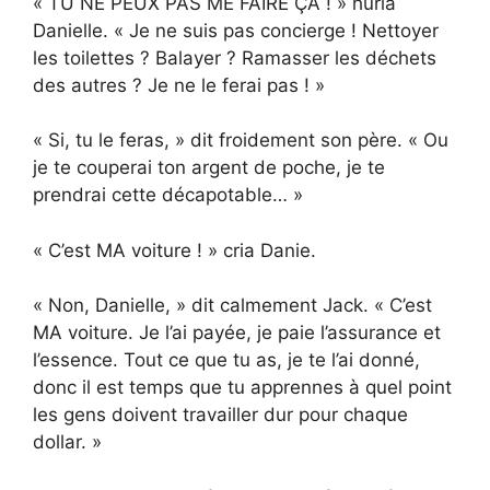
« TU NE PEUX PAS ME FAIRE ÇA ! » hurla
Danielle. « Je ne suis pas concierge ! Nettoyer
les toilettes ? Balayer ? Ramasser les déchets
des autres ? Je ne le ferai pas ! »
« Si, tu le feras, » dit froidement son père. « Ou
je te couperai ton argent de poche, je te
prendrai cette décapotable… »
« C’est MA voiture ! » cria Danie.
« Non, Danielle, » dit calmement Jack. « C’est
MA voiture. Je l’ai payée, je paie l’assurance et
l’essence. Tout ce que tu as, je te l’ai donné,
donc il est temps que tu apprennes à quel point
les gens doivent travailler dur pour chaque
dollar. »