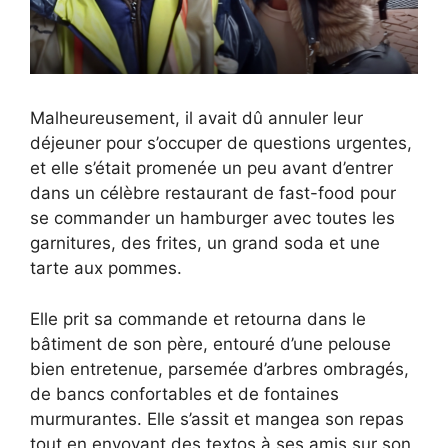
Malheureusement, il avait dû annuler leur
déjeuner pour s’occuper de questions urgentes,
et elle s’était promenée un peu avant d’entrer
dans un célèbre restaurant de fast-food pour
se commander un hamburger avec toutes les
garnitures, des frites, un grand soda et une
tarte aux pommes.
Elle prit sa commande et retourna dans le
bâtiment de son père, entouré d’une pelouse
bien entretenue, parsemée d’arbres ombragés,
de bancs confortables et de fontaines
murmurantes. Elle s’assit et mangea son repas
tout en envoyant des textos à ses amis sur son