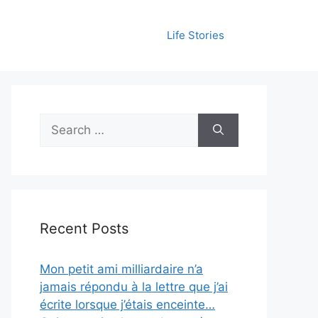
Life Stories
Search
for:
Recent Posts
Mon petit ami milliardaire n’a
jamais répondu à la lettre que j’ai
écrite lorsque j’étais enceinte…