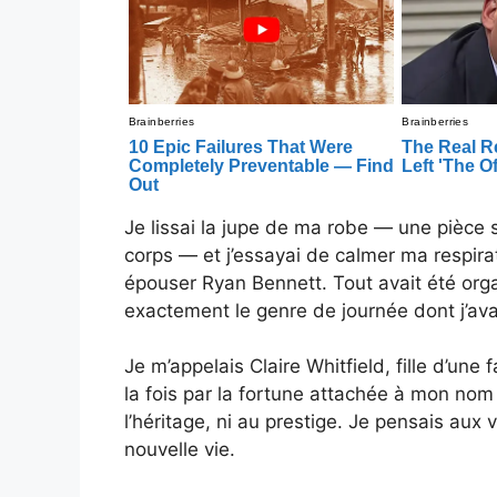
Je lissai la jupe de ma robe — une pièce
corps — et j’essayai de calmer ma respiratio
épouser Ryan Bennett. Tout avait été orga
exactement le genre de journée dont j’ava
Je m’appelais Claire Whitfield, fille d’une
la fois par la fortune attachée à mon nom 
l’héritage, ni au prestige. Je pensais aux
nouvelle vie.