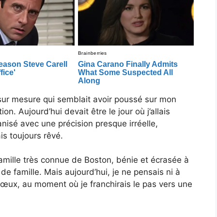
 sur mesure qui semblait avoir poussé sur mon
n. Aujourd’hui devait être le jour où j’allais
nisé avec une précision presque irréelle,
is toujours rêvé.
 famille très connue de Boston, bénie et écrasée à
de famille. Mais aujourd’hui, je ne pensais ni à
 vœux, au moment où je franchirais le pas vers une