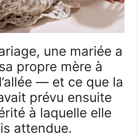
ariage, une mariée a
sa propre mère à
l’allée — et ce que la
avait prévu ensuite
érité à laquelle elle
is attendue.