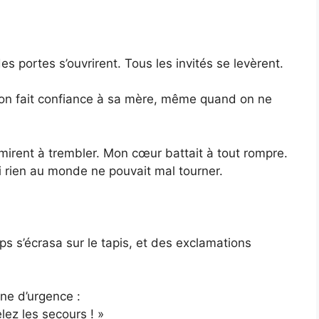
portes s’ouvrirent. Tous les invités se levèrent.
— on fait confiance à sa mère, même quand on ne
mirent à trembler. Mon cœur battait à tout rompre.
si rien au monde ne pouvait mal tourner.
ps s’écrasa sur le tapis, et des exclamations
ine d’urgence :
lez les secours ! »