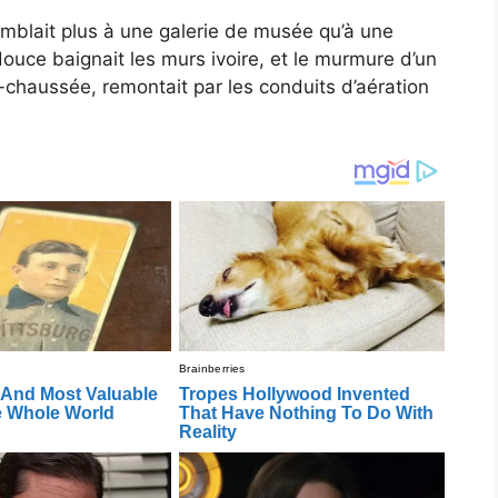
semblait plus à une galerie de musée qu’à une
douce baignait les murs ivoire, et le murmure d’un
-chaussée, remontait par les conduits d’aération