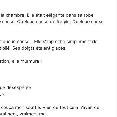
la chambre. Elle était élégante dans sa robe
e chose. Quelque chose de fragile. Quelque chose
a aucun conseil. Elle s’approcha simplement de
et plié. Ses doigts étaient glacés.
tion, elle murmura :
sque désespérée :
. »
 coupa mon souffle. Rien de tout cela n’avait de
vraiment, vraiment mal.