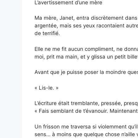
L’avertissement d’une mère
Ma mère, Janet, entra discrètement dans 
argentée, mais ses yeux racontaient autr
de terrifié.
Elle ne me fit aucun compliment, ne donn
moi, prit ma main, et y glissa un petit bill
Avant que je puisse poser la moindre ques
« Lis-le. »
L’écriture était tremblante, pressée, pre
« Fais semblant de t’évanouir. Maintenant
Un frisson me traversa si violemment qu’il
sens… à moins que quelque chose n’aille 