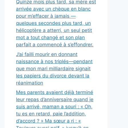
Quinze mois plus tard, sa mère est
arrivée avec un chèque en blanc
pour m’effacer à jamais —
quelques secondes plus tard, un
hélicoptère a atterri, un seul petit
mot a tout changé et son plan
parfait a commencé à s’effondrer.
J’ai failli mourir en donnant
naissance à nos triplés—pendant
que mon mari milliardaire signait
les papiers du divorce devant la
réanimation
Mes parents avaient déjà terminé
leur repas d’anniversaire quand je
suis arrivé, maman a souri : « Oh,
tu es en retard, paie l’addition,
d’accord ? » Ma sœur a ri : «