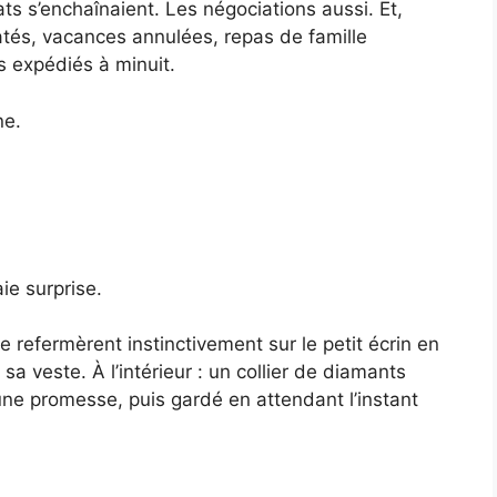
ts s’enchaînaient. Les négociations aussi. Et,
ratés, vacances annulées, repas de famille
 expédiés à minuit.
ne.
ie surprise.
se refermèrent instinctivement sur le petit écrin en
a veste. À l’intérieur : un collier de diamants
ne promesse, puis gardé en attendant l’instant