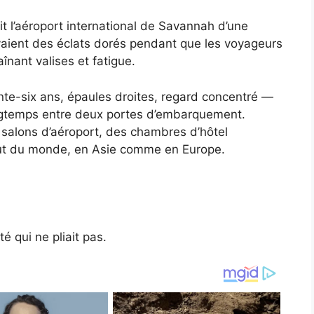
ait l’aéroport international de Savannah d’une
yaient des éclats dorés pendant que les voyageurs
aînant valises et fatigue.
nte-six ans, épaules droites, regard concentré —
longtemps entre deux portes d’embarquement.
 salons d’aéroport, des chambres d’hôtel
bout du monde, en Asie comme en Europe.
é qui ne pliait pas.