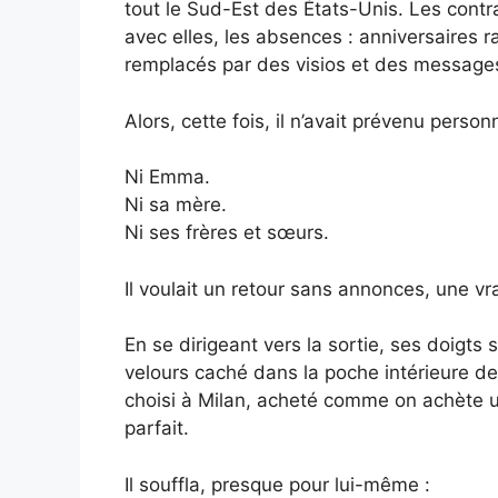
tout le Sud-Est des États-Unis. Les contra
avec elles, les absences : anniversaires 
remplacés par des visios et des messages
Alors, cette fois, il n’avait prévenu person
Ni Emma.
Ni sa mère.
Ni ses frères et sœurs.
Il voulait un retour sans annonces, une vra
En se dirigeant vers la sortie, ses doigts 
velours caché dans la poche intérieure de s
choisi à Milan, acheté comme on achète u
parfait.
Il souffla, presque pour lui-même :