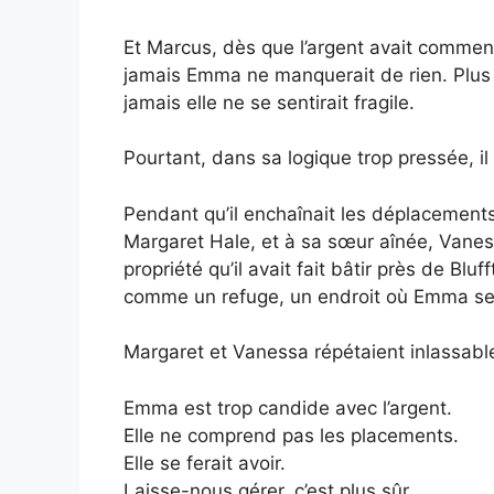
Et Marcus, dès que l’argent avait commencé
jamais Emma ne manquerait de rien. Plus ja
jamais elle ne se sentirait fragile.
Pourtant, dans sa logique trop pressée, il
Pendant qu’il enchaînait les déplacements,
Margaret Hale, et à sa sœur aînée, Vanes
propriété qu’il avait fait bâtir près de B
comme un refuge, un endroit où Emma ser
Margaret et Vanessa répétaient inlassabl
Emma est trop candide avec l’argent.
Elle ne comprend pas les placements.
Elle se ferait avoir.
Laisse-nous gérer, c’est plus sûr.