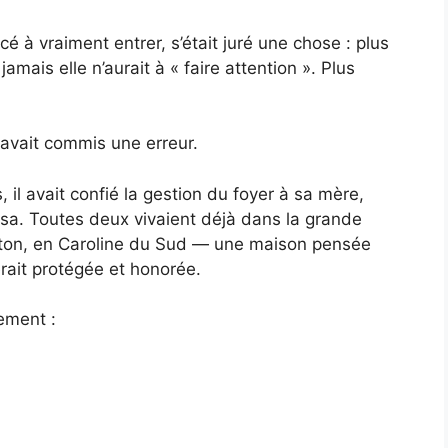
 à vraiment entrer, s’était juré une chose : plus
mais elle n’aurait à « faire attention ». Plus
 avait commis une erreur.
 il avait confié la gestion du foyer à sa mère,
sa. Toutes deux vivaient déjà dans la grande
luffton, en Caroline du Sud — une maison pensée
ait protégée et honorée.
ement :