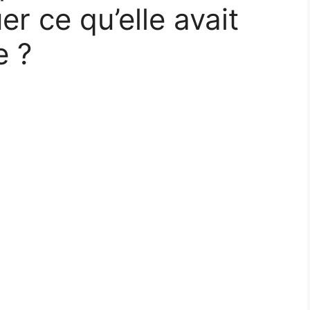
r ce qu’elle avait
e ?