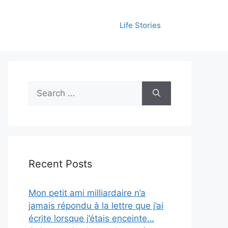
Life Stories
Search
for:
Recent Posts
Mon petit ami milliardaire n’a
jamais répondu à la lettre que j’ai
écrite lorsque j’étais enceinte…