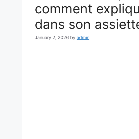
comment explique
dans son assiett
January 2, 2026
by
admin