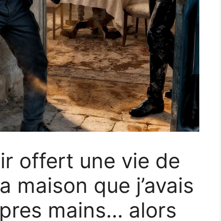
ir offert une vie de
a maison que j’avais
opres mains… alors