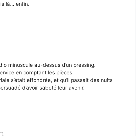
s là… enfin.
tudio minuscule au-dessus d’un pressing.
service en comptant les pièces.
e s’était effondrée, et qu’il passait des nuits
persuadé d’avoir saboté leur avenir.
t.