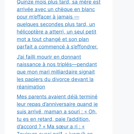
Quinze mois plus tard, sa mère est
arrivée avec un chèque en blanc
pour m’effacer à jamais —
quelques secondes plus tard, un
hélicoptère a atterri, un seul petit
mot a tout changé et son plan
parfait a commencé à s’effondrer.
J’ai failli mourir en donnant
naissance à nos triplés—pendant
que mon mari milliardaire signait
les papiers du divorce devant la
réanimation
Mes parents avaient déjà terminé
leur repas d’anniversaire quand je
suis arrivé, maman a souri : « Oh,
tu es en retard, paie l’addition,
d’accord ? » Ma sœur a ri : «