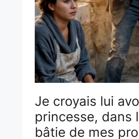
Je croyais lui avo
princesse, dans l
bâtie de mes pr