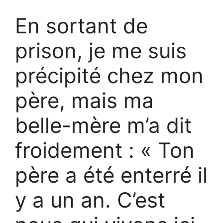
En sortant de
prison, je me suis
précipité chez mon
père, mais ma
belle-mère m’a dit
froidement : « Ton
père a été enterré il
y a un an. C’est