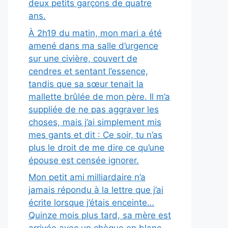
deux petits garçons de quatre
ans.
À 2h19 du matin, mon mari a été
amené dans ma salle d’urgence
sur une civière, couvert de
cendres et sentant l’essence,
tandis que sa sœur tenait la
mallette brûlée de mon père. Il m’a
suppliée de ne pas aggraver les
choses, mais j’ai simplement mis
mes gants et dit : Ce soir, tu n’as
plus le droit de me dire ce qu’une
épouse est censée ignorer.
Mon petit ami milliardaire n’a
jamais répondu à la lettre que j’ai
écrite lorsque j’étais enceinte…
Quinze mois plus tard, sa mère est