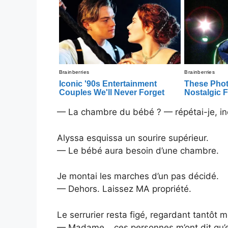
— La chambre du bébé ? — répétai-je, in
Alyssa esquissa un sourire supérieur.
— Le bébé aura besoin d’une chambre.
Je montai les marches d’un pas décidé.
— Dehors. Laissez MA propriété.
Le serrurier resta figé, regardant tantôt m
— Madame… ces personnes m’ont dit qu’ell