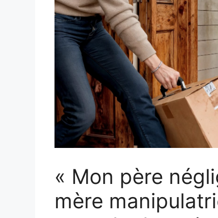
« Mon père négli
mère manipulatri