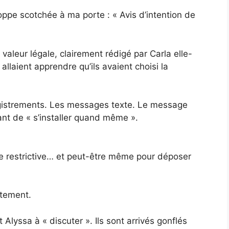
loppe scotchée à ma porte : « Avis d’intention de
leur légale, clairement rédigé par Carla elle-
 allaient apprendre qu’ils avaient choisi la
registrements. Les messages texte. Le message
nt de « s’installer quand même ».
e restrictive… et peut-être même pour déposer
tement.
 Alyssa à « discuter ». Ils sont arrivés gonflés