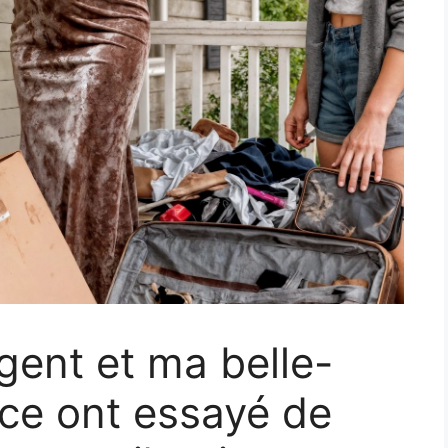
gent et ma belle-
ce ont essayé de