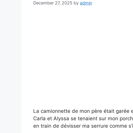
December 27, 2025
by
admin
La camionnette de mon père était garée e
Carla et Alyssa se tenaient sur mon porche
en train de dévisser ma serrure comme s’ils