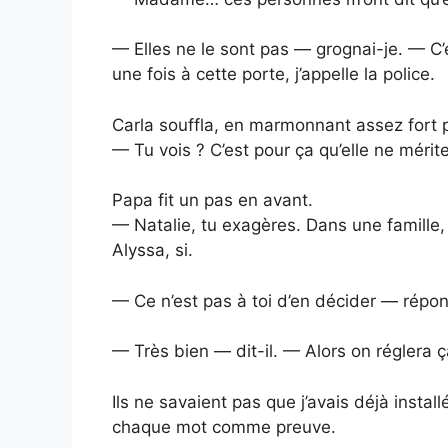
— Elles ne le sont pas — grognai-je. — C’e
une fois à cette porte, j’appelle la police.
Carla souffla, en marmonnant assez fort p
— Tu vois ? C’est pour ça qu’elle ne mérit
Papa fit un pas en avant.
— Natalie, tu exagères. Dans une famille, 
Alyssa, si.
— Ce n’est pas à toi d’en décider — répon
— Très bien — dit-il. — Alors on réglera 
Ils ne savaient pas que j’avais déjà instal
chaque mot comme preuve.