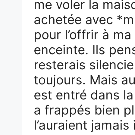
me voler la maiso
achetée avec *mo
pour l’offrir à 
enceinte. Ils pen
resterais silenc
toujours. Mais a
est entré dans la
a frappés bien pl
l’auraient jamais