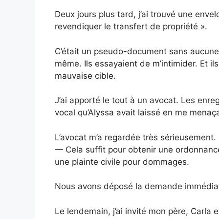
Deux jours plus tard, j’ai trouvé une enve
revendiquer le transfert de propriété ».
C’était un pseudo-document sans aucune va
même. Ils essayaient de m’intimider. Et ils
mauvaise cible.
J’ai apporté le tout à un avocat. Les en
vocal qu’Alyssa avait laissé en me menaça
L’avocat m’a regardée très sérieusement.
— Cela suffit pour obtenir une ordonnanc
une plainte civile pour dommages.
Nous avons déposé la demande immédia
Le lendemain, j’ai invité mon père, Carla et