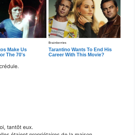
crédule.
oi, tantôt eux.
es étaient propriétaires de la maison.