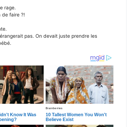
de rage.
de faire ?!
te.
érangerait pas. On devait juste prendre les
bébé.