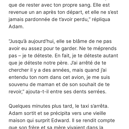
que de rester avec ton propre sang. Elle est
revenue un an après ton départ, et elle ne s’est
jamais pardonnée de t’avoir perdu,” répliqua
Adam.
“Jusqu’à aujourd’hui, elle se blâme de ne pas
avoir eu assez pour te garder. Ne te méprends
pas – je te déteste. En fait, je te déteste autant
que je déteste notre père. J’ai arrêté de te
chercher il y a des années, mais quand j’ai
entendu ton nom dans cet avion, je me suis
souvenu de maman et de son souhait de te
revoir,” ajouta-t-il entre ses dents serrées.
Quelques minutes plus tard, le taxi s’arrêta.
Adam sortit et se précipita vers une vieille
maison qui surprit Edward. Il se rendit compte
que son frère et sa mère vivaient dans la