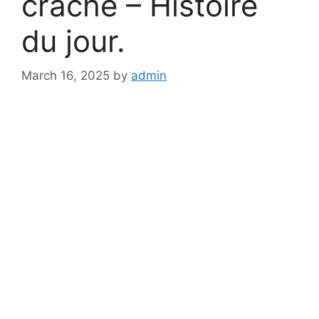
craché – Histoire
du jour.
March 16, 2025
by
admin