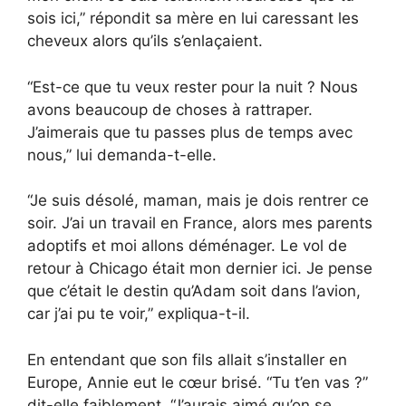
sois ici,” répondit sa mère en lui caressant les
cheveux alors qu’ils s’enlaçaient.
“Est-ce que tu veux rester pour la nuit ? Nous
avons beaucoup de choses à rattraper.
J’aimerais que tu passes plus de temps avec
nous,” lui demanda-t-elle.
“Je suis désolé, maman, mais je dois rentrer ce
soir. J’ai un travail en France, alors mes parents
adoptifs et moi allons déménager. Le vol de
retour à Chicago était mon dernier ici. Je pense
que c’était le destin qu’Adam soit dans l’avion,
car j’ai pu te voir,” expliqua-t-il.
En entendant que son fils allait s’installer en
Europe, Annie eut le cœur brisé. “Tu t’en vas ?”
dit-elle faiblement. “J’aurais aimé qu’on se