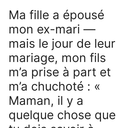
Ma fille a épousé
mon ex-mari —
mais le jour de leur
mariage, mon fils
m’a prise à part et
m’a chuchoté : «
Maman, il y a
quelque chose que