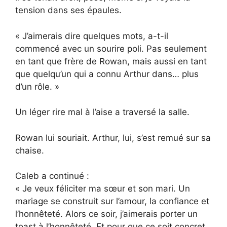
tension dans ses épaules.
« J’aimerais dire quelques mots, a-t-il
commencé avec un sourire poli. Pas seulement
en tant que frère de Rowan, mais aussi en tant
que quelqu’un qui a connu Arthur dans… plus
d’un rôle. »
Un léger rire mal à l’aise a traversé la salle.
Rowan lui souriait. Arthur, lui, s’est remué sur sa
chaise.
Caleb a continué :
« Je veux féliciter ma sœur et son mari. Un
mariage se construit sur l’amour, la confiance et
l’honnêteté. Alors ce soir, j’aimerais porter un
toast à l’honnêteté. Et pour que ce soit concret,