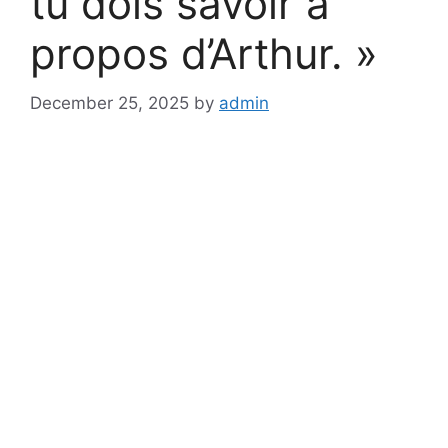
tu dois savoir à
propos d’Arthur. »
December 25, 2025
by
admin