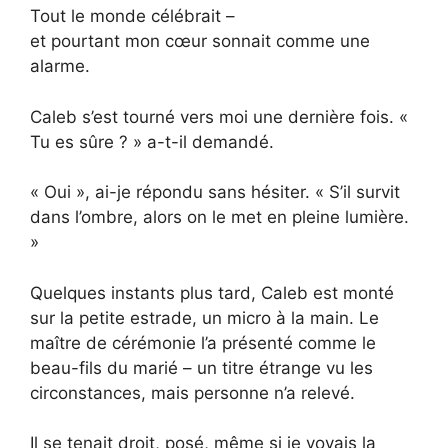
Tout le monde célébrait –
et pourtant mon cœur sonnait comme une
alarme.
Caleb s’est tourné vers moi une dernière fois. «
Tu es sûre ? » a-t-il demandé.
« Oui », ai-je répondu sans hésiter. « S’il survit
dans l’ombre, alors on le met en pleine lumière.
»
Quelques instants plus tard, Caleb est monté
sur la petite estrade, un micro à la main. Le
maître de cérémonie l’a présenté comme le
beau-fils du marié – un titre étrange vu les
circonstances, mais personne n’a relevé.
Il se tenait droit, posé, même si je voyais la