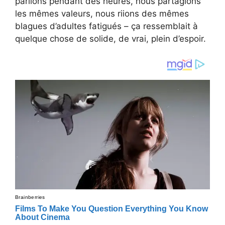
parlions pendant des heures, nous partagions
les mêmes valeurs, nous riions des mêmes
blagues d’adultes fatigués – ça ressemblait à
quelque chose de solide, de vrai, plein d’espoir.