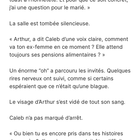
j’ai une question pour le marié. »
La salle est tombée silencieuse.
« Arthur, a dit Caleb d’une voix claire, comment
va ton ex-femme en ce moment ? Elle attend
toujours ses pensions alimentaires ? »
Un énorme “oh” a parcouru les invités. Quelques
rires nerveux ont suivi, comme si certains
espéraient que ce n’était qu’une blague.
Le visage d’Arthur s’est vidé de tout son sang.
Caleb n’a pas marqué d’arrêt.
« Ou bien tu es encore pris dans tes histoires