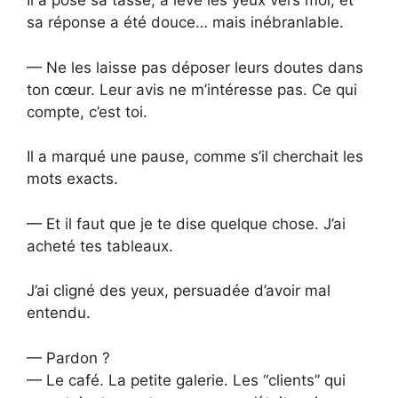
Il a posé sa tasse, a levé les yeux vers moi, et
sa réponse a été douce… mais inébranlable.
— Ne les laisse pas déposer leurs doutes dans
ton cœur. Leur avis ne m’intéresse pas. Ce qui
compte, c’est toi.
Il a marqué une pause, comme s’il cherchait les
mots exacts.
— Et il faut que je te dise quelque chose. J’ai
acheté tes tableaux.
J’ai cligné des yeux, persuadée d’avoir mal
entendu.
— Pardon ?
— Le café. La petite galerie. Les “clients” qui