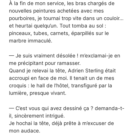
À la fin de mon service, les bras chargés de
nouvelles peintures achetées avec mes
pourboires, je tournai trop vite dans un couloir…
et heurtai quelqu’un. Tout tomba au sol :
pinceaux, tubes, carnets, éparpillés sur le
marbre immaculé.
— Je suis vraiment désolée ! m’exclamai-je en
me précipitant pour ramasser.
Quand je relevai la tête, Adrien Sterling était
accroupi en face de moi. Il tenait un de mes
croquis : le hall de l’hôtel, transfiguré par la
lumière, presque vivant.
— C’est vous qui avez dessiné ça ? demanda-t-
il, sincèrement intrigué.
Je hochai la tête, déjà prête à m’excuser de
mon audace.