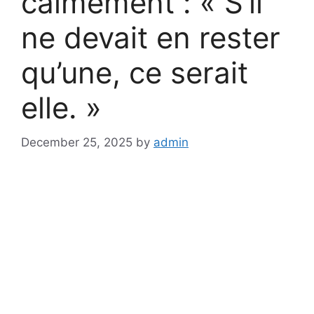
calmement : « S’il
ne devait en rester
qu’une, ce serait
elle. »
December 25, 2025
by
admin