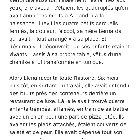
s’effondra aussitôt. Finalement, les larmes aux
yeux, elle avoua : c’étaient les quadruplés qu’on
avait annoncés morts à Alejandro à la
naissance. Il revit les quatre petits cercueils
fermés, la douleur, l’alcool, sa mère Bernarda
qui avait « tout arrangé » à sa place. Et
désormais, il découvrait que ses enfants étaient
vivants… assis à sa propre table, vêtus d’une
chemise à lui transformée en tunique.
Alors Elena raconta toute l’histoire. Six mois
plus tôt, en sortant du travail, elle avait entendu
des bruits près des conteneurs derrière un
restaurant de luxe. Là, elle avait trouvé quatre
enfants trempés, affamés, en train de se battre
avec un chien pour une part de pizza jetée. Ils
avaient les pieds attachés, étaient couverts de
saleté et de peur. Elle avait dépensé tout son