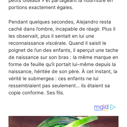
petits oiseaux » et partageant la nourriture en
portions exactement égales.
Pendant quelques secondes, Alejandro resta
caché dans l’ombre, incapable de réagir. Plus il
les observait, plus il sentait en lui une
reconnaissance viscérale. Quand il saisit le
poignet de l’un des enfants, il aperçut une tache
de naissance sur son bras : la même marque en
forme de feuille qu’il portait lui-même depuis la
naissance, héritée de son père. À cet instant, la
vérité le submergea : ces enfants ne lui
ressemblaient pas seulement… ils étaient sa
copie conforme. Ses fils.