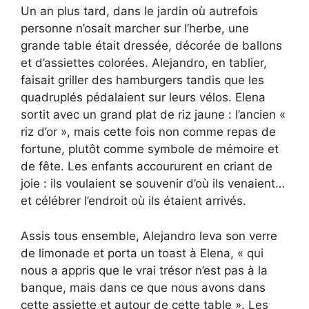
Un an plus tard, dans le jardin où autrefois
personne n’osait marcher sur l’herbe, une
grande table était dressée, décorée de ballons
et d’assiettes colorées. Alejandro, en tablier,
faisait griller des hamburgers tandis que les
quadruplés pédalaient sur leurs vélos. Elena
sortit avec un grand plat de riz jaune : l’ancien «
riz d’or », mais cette fois non comme repas de
fortune, plutôt comme symbole de mémoire et
de fête. Les enfants accoururent en criant de
joie : ils voulaient se souvenir d’où ils venaient…
et célébrer l’endroit où ils étaient arrivés.
Assis tous ensemble, Alejandro leva son verre
de limonade et porta un toast à Elena, « qui
nous a appris que le vrai trésor n’est pas à la
banque, mais dans ce que nous avons dans
cette assiette et autour de cette table ». Les