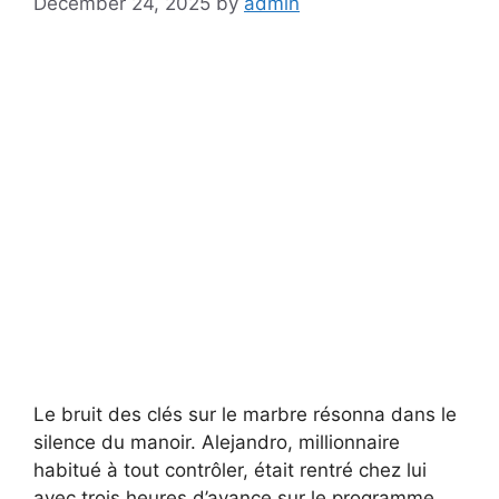
December 24, 2025
by
admin
Le bruit des clés sur le marbre résonna dans le
silence du manoir. Alejandro, millionnaire
habitué à tout contrôler, était rentré chez lui
avec trois heures d’avance sur le programme,