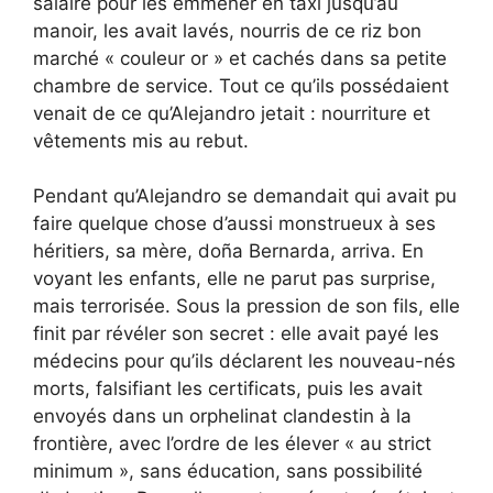
salaire pour les emmener en taxi jusqu’au
manoir, les avait lavés, nourris de ce riz bon
marché « couleur or » et cachés dans sa petite
chambre de service. Tout ce qu’ils possédaient
venait de ce qu’Alejandro jetait : nourriture et
vêtements mis au rebut.
Pendant qu’Alejandro se demandait qui avait pu
faire quelque chose d’aussi monstrueux à ses
héritiers, sa mère, doña Bernarda, arriva. En
voyant les enfants, elle ne parut pas surprise,
mais terrorisée. Sous la pression de son fils, elle
finit par révéler son secret : elle avait payé les
médecins pour qu’ils déclarent les nouveau-nés
morts, falsifiant les certificats, puis les avait
envoyés dans un orphelinat clandestin à la
frontière, avec l’ordre de les élever « au strict
minimum », sans éducation, sans possibilité