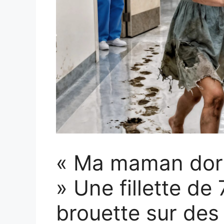
« Ma maman dort 
» Une fillette de
brouette sur des