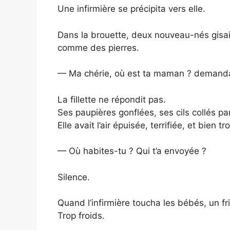
Une infirmière se précipita vers elle.
Dans la brouette, deux nouveau-nés gisa
comme des pierres.
— Ma chérie, où est ta maman ? demanda l
La fillette ne répondit pas.
Ses paupières gonflées, ses cils collés p
Elle avait l’air épuisée, terrifiée, et bien 
— Où habites-tu ? Qui t’a envoyée ?
Silence.
Quand l’infirmière toucha les bébés, un fris
Trop froids.