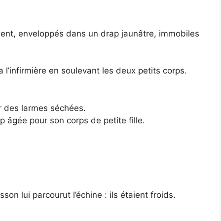
ient, enveloppés dans un drap jaunâtre, immobiles
’infirmière en soulevant les deux petits corps.
ar des larmes séchées.
trop âgée pour son corps de petite fille.
son lui parcourut l’échine : ils étaient froids.