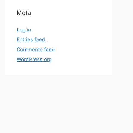
Meta
Log in
Entries feed
Comments feed
WordPress.org