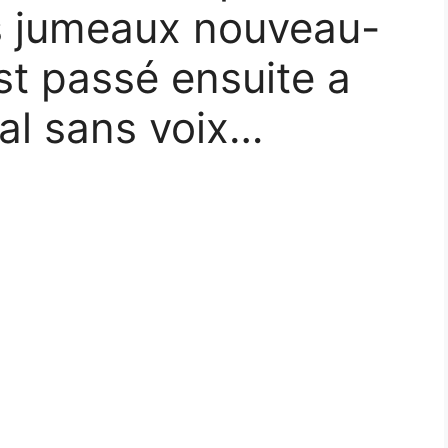
es jumeaux nouveau-
est passé ensuite a
ital sans voix…