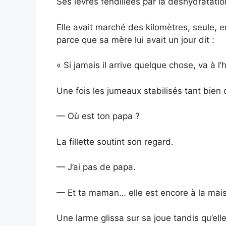
Ses lèvres fendillées par la déshydratatio
Elle avait marché des kilomètres, seule, 
parce que sa mère lui avait un jour dit :
« Si jamais il arrive quelque chose, va à l’hô
Une fois les jumeaux stabilisés tant bie
— Où est ton papa ?
La fillette soutint son regard.
— J’ai pas de papa.
— Et ta maman… elle est encore à la mai
Une larme glissa sur sa joue tandis qu’elle