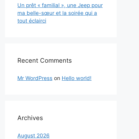
Un prêt « familial », une Jeep pour
ma belle-sœur et la soirée qui a
tout éclairci
Recent Comments
Mr WordPress
on
Hello world!
Archives
August 2026