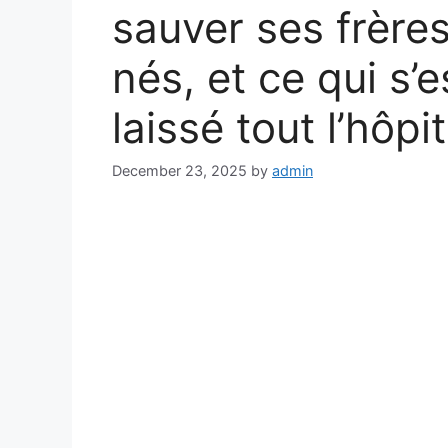
sauver ses frèr
nés, et ce qui s’
laissé tout l’hôp
December 23, 2025
by
admin