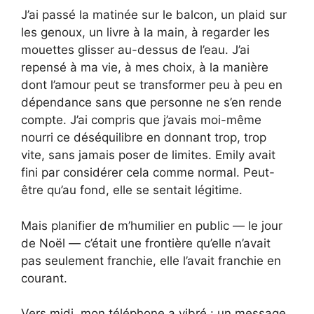
J’ai passé la matinée sur le balcon, un plaid sur
les genoux, un livre à la main, à regarder les
mouettes glisser au-dessus de l’eau. J’ai
repensé à ma vie, à mes choix, à la manière
dont l’amour peut se transformer peu à peu en
dépendance sans que personne ne s’en rende
compte. J’ai compris que j’avais moi-même
nourri ce déséquilibre en donnant trop, trop
vite, sans jamais poser de limites. Emily avait
fini par considérer cela comme normal. Peut-
être qu’au fond, elle se sentait légitime.
Mais planifier de m’humilier en public — le jour
de Noël — c’était une frontière qu’elle n’avait
pas seulement franchie, elle l’avait franchie en
courant.
Vers midi, mon téléphone a vibré : un message