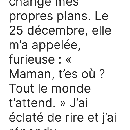
changé mes
propres plans. Le
25 décembre, elle
m’a appelée,
furieuse : «
Maman, t’es où ?
Tout le monde
t’attend. » J’ai
éclaté de rire et j’ai