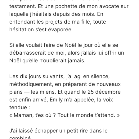
testament. Et une pochette de mon avocate sur
laquelle j’hésitais depuis des mois. En
entendant les projets de ma fille, toute
hésitation s’est évaporée.
Si elle voulait faire de Noël le jour où elle se
débarrasserait de moi, alors j’allais lui offrir un
Noël qu’elle n’oublierait jamais.
Les dix jours suivants, j’ai agi en silence,
méthodiquement, en préparant de nouveaux
plans — les miens. Et quand le 25 décembre
est enfin arrivé, Emily m’a appelée, la voix
tendue :
« Maman, t’es où ? Tout le monde t’attend. »
J’ai laissé échapper un petit rire dans le
combiné.