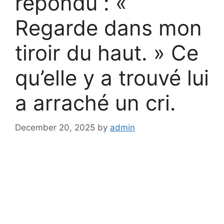
répondu : «
Regarde dans mon
tiroir du haut. » Ce
qu’elle y a trouvé lui
a arraché un cri.
December 20, 2025
by
admin