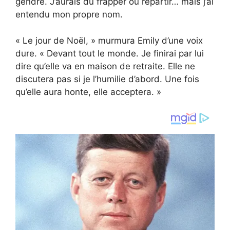
gendre. J’aurais dû frapper ou repartir… mais j’ai
entendu mon propre nom.
« Le jour de Noël, » murmura Emily d’une voix
dure. « Devant tout le monde. Je finirai par lui
dire qu’elle va en maison de retraite. Elle ne
discutera pas si je l’humilie d’abord. Une fois
qu’elle aura honte, elle acceptera. »