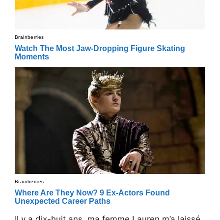
Il y a dix-huit ans, ma femme Lauren m’a laissé