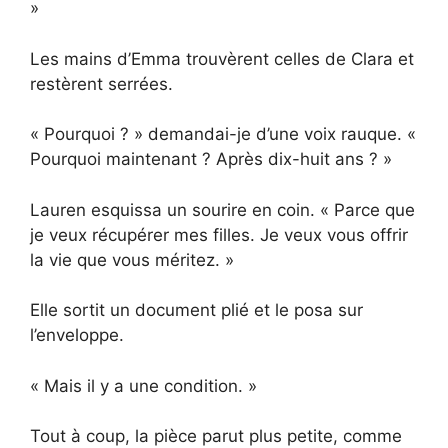
»
Les mains d’Emma trouvèrent celles de Clara et
restèrent serrées.
« Pourquoi ? » demandai-je d’une voix rauque. «
Pourquoi maintenant ? Après dix-huit ans ? »
Lauren esquissa un sourire en coin. « Parce que
je veux récupérer mes filles. Je veux vous offrir
la vie que vous méritez. »
Elle sortit un document plié et le posa sur
l’enveloppe.
« Mais il y a une condition. »
Tout à coup, la pièce parut plus petite, comme