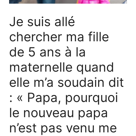
Je suis allé
chercher ma fille
de 5 ans à la
maternelle quand
elle m’a soudain dit
: « Papa, pourquoi
le nouveau papa
n’est pas venu me