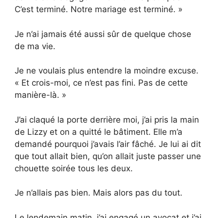
C’est terminé. Notre mariage est terminé. »
Je n’ai jamais été aussi sûr de quelque chose
de ma vie.
Je ne voulais plus entendre la moindre excuse.
« Et crois-moi, ce n’est pas fini. Pas de cette
manière-là. »
J’ai claqué la porte derrière moi, j’ai pris la main
de Lizzy et on a quitté le bâtiment. Elle m’a
demandé pourquoi j’avais l’air fâché. Je lui ai dit
que tout allait bien, qu’on allait juste passer une
chouette soirée tous les deux.
Je n’allais pas bien. Mais alors pas du tout.
Le lendemain matin, j’ai engagé un avocat et j’ai