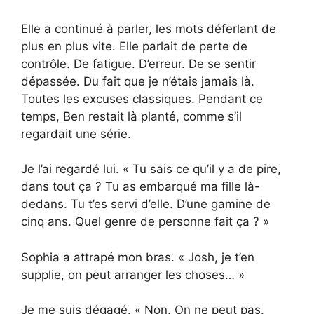
Elle a continué à parler, les mots déferlant de
plus en plus vite. Elle parlait de perte de
contrôle. De fatigue. D’erreur. De se sentir
dépassée. Du fait que je n’étais jamais là.
Toutes les excuses classiques. Pendant ce
temps, Ben restait là planté, comme s’il
regardait une série.
Je l’ai regardé lui. « Tu sais ce qu’il y a de pire,
dans tout ça ? Tu as embarqué ma fille là-
dedans. Tu t’es servi d’elle. D’une gamine de
cinq ans. Quel genre de personne fait ça ? »
Sophia a attrapé mon bras. « Josh, je t’en
supplie, on peut arranger les choses… »
Je me suis dégagé. « Non. On ne peut pas.