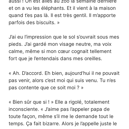
aussi ! On est allés au zoo la semaine dernière
et on a vu les éléphants. Et il vient à la maison
quand t’es pas là. Il est très gentil. Il m’apporte
parfois des biscuits. »
J’ai eu l’impression que le sol s’ouvrait sous mes
pieds. J’ai gardé mon visage neutre, ma voix
calme, même si mon cœur cognait tellement
fort que je l’entendais dans mes oreilles.
« Ah. D’accord. Eh bien, aujourd’hui il ne pouvait
pas venir, alors c’est moi qui suis venu. Tu n’es
pas contente que ce soit moi ? »
« Bien sûr que si ! » Elle a rigolé, totalement
inconsciente. « J’aime pas l’appeler papa de
toute façon, même s’il me le demande tout le
temps. Ça fait bizarre. Alors je l’appelle juste le