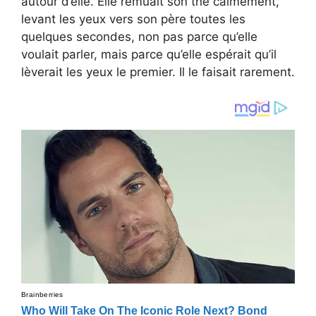
autour d’elle. Elle remuait son thé calmement,
levant les yeux vers son père toutes les
quelques secondes, non pas parce qu’elle
voulait parler, mais parce qu’elle espérait qu’il
lèverait les yeux le premier. Il le faisait rarement.