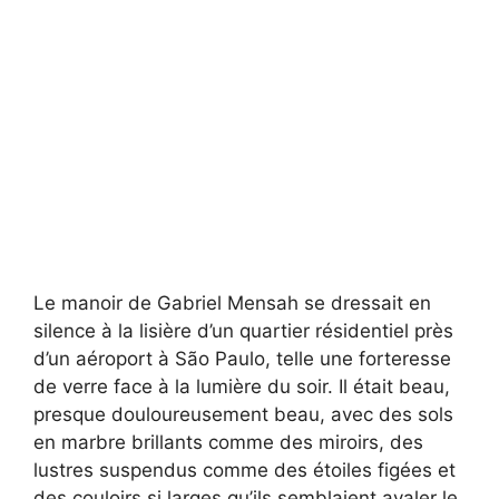
Le manoir de Gabriel Mensah se dressait en
silence à la lisière d’un quartier résidentiel près
d’un aéroport à São Paulo, telle une forteresse
de verre face à la lumière du soir. Il était beau,
presque douloureusement beau, avec des sols
en marbre brillants comme des miroirs, des
lustres suspendus comme des étoiles figées et
des couloirs si larges qu’ils semblaient avaler le