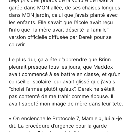
déjà pris des photos de la voiture de Nadira
garée dans MON allée, de ses chaises longues
dans MON jardin, celui que j’avais planté avec
les enfants. Elle savait que l’école avait reçu
l’info que “la mère avait déserté la famille” —
version officielle diffusée par Derek pour se
couvrir.
Le plus dur, ça a été d’apprendre que Brinn
pleurait presque tous les jours, que Maddox
avait commencé à se battre en classe, et qu’un
conseiller scolaire leur avait glissé que j’avais
“choisi l’armée plutôt qu’eux”. Derek ne s’était
pas contenté de me trahir comme épouse. Il
avait saboté mon image de mère dans leur tête.
« On enclenche le Protocole 7, Mamie », lui ai-je
dit. La procédure d’urgence pour la garde