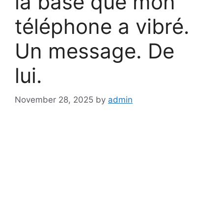
la base que mon
téléphone a vibré.
Un message. De
lui.
November 28, 2025
by
admin