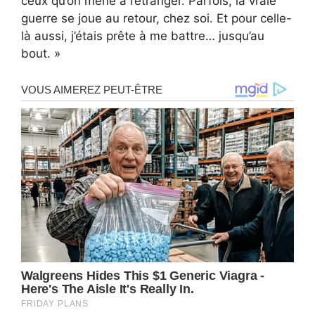
ceux qu’on mène à l’étranger. Parfois, la vraie
guerre se joue au retour, chez soi. Et pour celle-
là aussi, j’étais prête à me battre… jusqu’au
bout. »