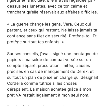
rigueur et la lucidité. Elle m’avait regardée par-
dessus ses lunettes, avec ce ton calme et
tranchant qu’elle réservait aux affaires difficiles.
« La guerre change les gens, Vera. Ceux qui
partent, et ceux qui restent. Ne laisse jamais ta
confiance sans filet de sécurité. Protège-toi. Et
protège surtout tes enfants. »
Sur ses conseils, j’avais signé une montagne de
papiers : ma solde de combat versée sur un
compte séparé, procuration limitée, clauses
précises en cas de manquement de Derek, et
surtout un plan de prise en charge qui désignait
Cordelia comme tutrice si les choses
dérapaient. La maison achetée grâce à mon
prêt VA restait légalement à mon seul nom.