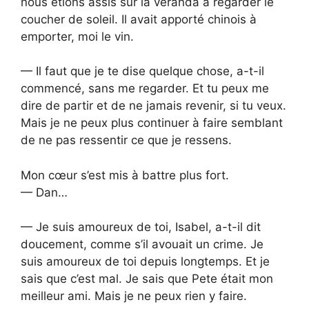
nous étions assis sur la véranda à regarder le
coucher de soleil. Il avait apporté chinois à
emporter, moi le vin.
— Il faut que je te dise quelque chose, a-t-il
commencé, sans me regarder. Et tu peux me
dire de partir et de ne jamais revenir, si tu veux.
Mais je ne peux plus continuer à faire semblant
de ne pas ressentir ce que je ressens.
Mon cœur s’est mis à battre plus fort.
— Dan…
— Je suis amoureux de toi, Isabel, a-t-il dit
doucement, comme s’il avouait un crime. Je
suis amoureux de toi depuis longtemps. Et je
sais que c’est mal. Je sais que Pete était mon
meilleur ami. Mais je ne peux rien y faire.