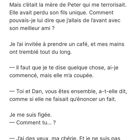
Mais c’était la mère de Peter qui me terrorisait.
Elle avait perdu son fils unique. Comment
pouvais-je lui dire que j’allais de l’avant avec
son meilleur ami ?
Je l’ai invitée à prendre un café, et mes mains
ont tremblé tout du long.
— Il faut que je te dise quelque chose, ai-je
commencé, mais elle m’a coupée.
— Toi et Dan, vous êtes ensemble, a-t-elle dit,
comme si elle ne faisait qu’énoncer un fait.
Je me suis figée.
— Comment tu… ?
— J’ai des yeux, ma chérie. Et je ne suis pas