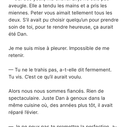
aveugle. Elle a tendu les mains et a pris les
miennes. Peter vous aimait tellement tous les
deux. S’il avait pu choisir quelqu’un pour prendre
soin de toi, pour te rendre heureuse, ça aurait
été Dan.
Je me suis mise à pleurer. Impossible de me
retenir.
— Tu ne le trahis pas, a-t-elle dit fermement.
Tu vis. C’est ce qu’il aurait voulu.
Alors nous nous sommes fiancés. Rien de
spectaculaire. Juste Dan à genoux dans la
même cuisine où, des années plus tôt, il avait
réparé l’évier.
— Je ne peux pas te promettre la perfection, a-