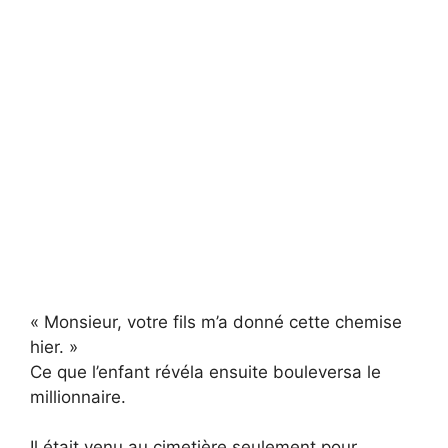
« Monsieur, votre fils m’a donné cette chemise
hier. »
Ce que l’enfant révéla ensuite bouleversa le
millionnaire.
Il était venu au cimetière seulement pour