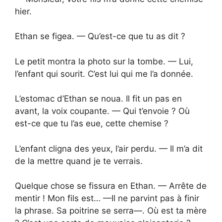
hier.
Ethan se figea. — Qu’est-ce que tu as dit ?
Le petit montra la photo sur la tombe. — Lui,
l’enfant qui sourit. C’est lui qui me l’a donnée.
L’estomac d’Ethan se noua. Il fit un pas en
avant, la voix coupante. — Qui t’envoie ? Où
est-ce que tu l’as eue, cette chemise ?
L’enfant cligna des yeux, l’air perdu. — Il m’a dit
de la mettre quand je te verrais.
Quelque chose se fissura en Ethan. — Arrête de
mentir ! Mon fils est… —Il ne parvint pas à finir
la phrase. Sa poitrine se serra—. Où est ta mère