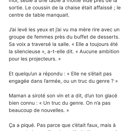
moi, seule à une table à moitié vide près de la
sortie. Le coussin de la chaise était affaissé ; le
centre de table manquait.
J’ai levé les yeux et j’ai vu ma mère rire avec un
groupe de femmes près du buffet de desserts.
Sa voix a traversé la salle. « Elle a toujours été
la silencieuse », a-t-elle dit. « Aucune ambition
pour les projecteurs. »
Et quelqu’un a répondu : « Elle ne s’était pas
engagée dans l’armée, ou un truc du genre ? »
Maman a siroté son vin et a dit, d’un ton glacé
bien connu : « Un truc du genre. On n’a pas
beaucoup de nouvelles. »
Ça a piqué. Pas parce que c’était faux, mais à