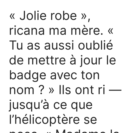
« Jolie robe »,
ricana ma mère. «
Tu as aussi oublié
de mettre à jour le
badge avec ton
nom ? » Ils ont ri —
jusqu’à ce que
l’hélicoptère se