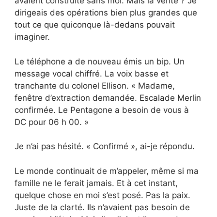
avaient construite sans moi. Mais la vérité ? Je
dirigeais des opérations bien plus grandes que
tout ce que quiconque là-dedans pouvait
imaginer.
Le téléphone a de nouveau émis un bip. Un
message vocal chiffré. La voix basse et
tranchante du colonel Ellison. « Madame,
fenêtre d’extraction demandée. Escalade Merlin
confirmée. Le Pentagone a besoin de vous à
DC pour 06 h 00. »
Je n’ai pas hésité. « Confirmé », ai-je répondu.
Le monde continuait de m’appeler, même si ma
famille ne le ferait jamais. Et à cet instant,
quelque chose en moi s’est posé. Pas la paix.
Juste de la clarté. Ils n’avaient pas besoin de