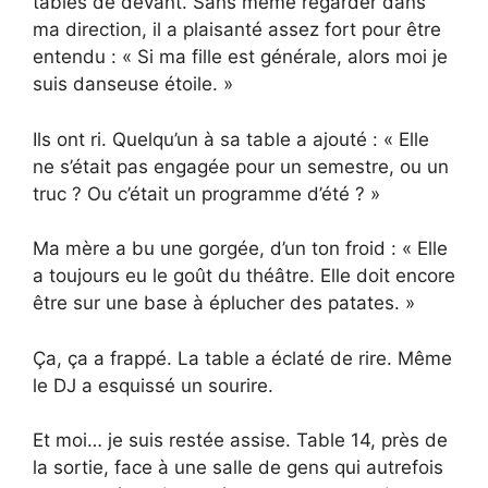
tables de devant. Sans même regarder dans
ma direction, il a plaisanté assez fort pour être
entendu : « Si ma fille est générale, alors moi je
suis danseuse étoile. »
Ils ont ri. Quelqu’un à sa table a ajouté : « Elle
ne s’était pas engagée pour un semestre, ou un
truc ? Ou c’était un programme d’été ? »
Ma mère a bu une gorgée, d’un ton froid : « Elle
a toujours eu le goût du théâtre. Elle doit encore
être sur une base à éplucher des patates. »
Ça, ça a frappé. La table a éclaté de rire. Même
le DJ a esquissé un sourire.
Et moi… je suis restée assise. Table 14, près de
la sortie, face à une salle de gens qui autrefois