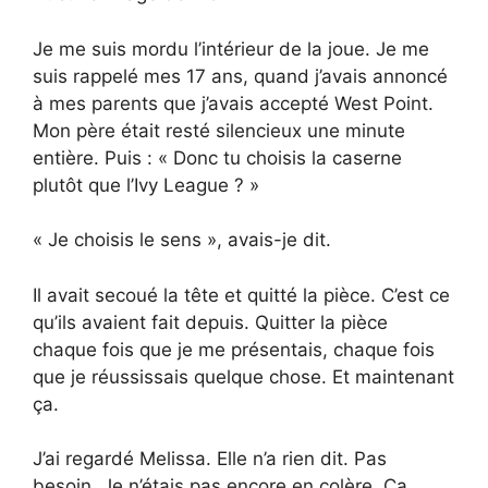
Je me suis mordu l’intérieur de la joue. Je me
suis rappelé mes 17 ans, quand j’avais annoncé
à mes parents que j’avais accepté West Point.
Mon père était resté silencieux une minute
entière. Puis : « Donc tu choisis la caserne
plutôt que l’Ivy League ? »
« Je choisis le sens », avais-je dit.
Il avait secoué la tête et quitté la pièce. C’est ce
qu’ils avaient fait depuis. Quitter la pièce
chaque fois que je me présentais, chaque fois
que je réussissais quelque chose. Et maintenant
ça.
J’ai regardé Melissa. Elle n’a rien dit. Pas
besoin. Je n’étais pas encore en colère. Ça