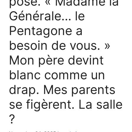
pose. « Madame la
Générale… le
Pentagone a
besoin de vous. »
Mon père devint
blanc comme un
drap. Mes parents
se figèrent. La salle
?