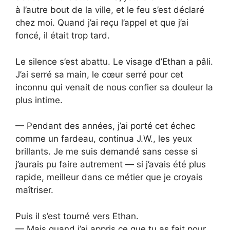
à l’autre bout de la ville, et le feu s’est déclaré
chez moi. Quand j’ai reçu l’appel et que j’ai
foncé, il était trop tard.
Le silence s’est abattu. Le visage d’Ethan a pâli.
J’ai serré sa main, le cœur serré pour cet
inconnu qui venait de nous confier sa douleur la
plus intime.
— Pendant des années, j’ai porté cet échec
comme un fardeau, continua J.W., les yeux
brillants. Je me suis demandé sans cesse si
j’aurais pu faire autrement — si j’avais été plus
rapide, meilleur dans ce métier que je croyais
maîtriser.
Puis il s’est tourné vers Ethan.
— Mais quand j’ai appris ce que tu as fait pour