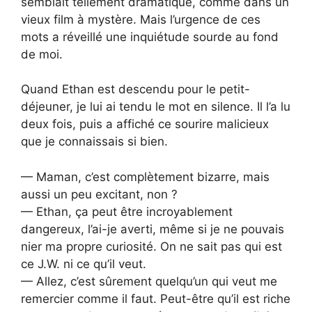
semblait tellement dramatique, comme dans un
vieux film à mystère. Mais l’urgence de ces
mots a réveillé une inquiétude sourde au fond
de moi.
Quand Ethan est descendu pour le petit-
déjeuner, je lui ai tendu le mot en silence. Il l’a lu
deux fois, puis a affiché ce sourire malicieux
que je connaissais si bien.
— Maman, c’est complètement bizarre, mais
aussi un peu excitant, non ?
— Ethan, ça peut être incroyablement
dangereux, l’ai-je averti, même si je ne pouvais
nier ma propre curiosité. On ne sait pas qui est
ce J.W. ni ce qu’il veut.
— Allez, c’est sûrement quelqu’un qui veut me
remercier comme il faut. Peut-être qu’il est riche