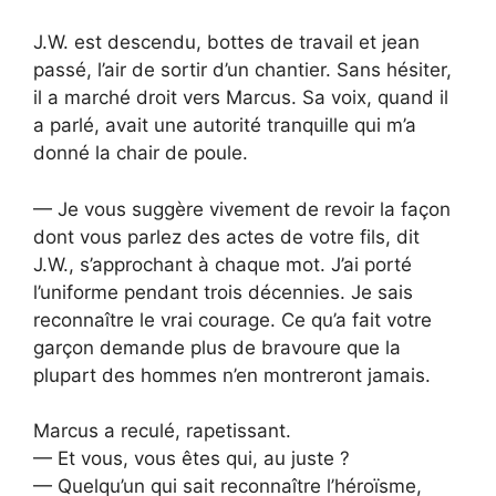
J.W. est descendu, bottes de travail et jean
passé, l’air de sortir d’un chantier. Sans hésiter,
il a marché droit vers Marcus. Sa voix, quand il
a parlé, avait une autorité tranquille qui m’a
donné la chair de poule.
— Je vous suggère vivement de revoir la façon
dont vous parlez des actes de votre fils, dit
J.W., s’approchant à chaque mot. J’ai porté
l’uniforme pendant trois décennies. Je sais
reconnaître le vrai courage. Ce qu’a fait votre
garçon demande plus de bravoure que la
plupart des hommes n’en montreront jamais.
Marcus a reculé, rapetissant.
— Et vous, vous êtes qui, au juste ?
— Quelqu’un qui sait reconnaître l’héroïsme,