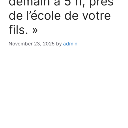
demain à 5 h, près
de l’école de votre
fils. »
November 23, 2025
by
admin