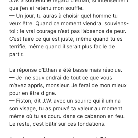
J.W. a soutenu le regard d’Ethan, si intensément
que j’en ai retenu mon souffle.
— Un jour, tu auras à choisir quel homme tu
veux être. Quand ce moment viendra, souviens-
toi : le vrai courage n’est pas l’absence de peur.
C’est faire ce qui est juste, même quand tu es
terrifié, même quand il serait plus facile de
partir.
La réponse d’Ethan a été basse mais résolue.
— Je me souviendrai de tout ce que vous
m’avez appris, monsieur. Je ferai de mon mieux
pour en être digne.
— Fiston, dit J.W. avec un sourire qui illumina
son visage, tu as prouvé ta valeur au moment
même où tu as couru dans ce cabanon en feu.
Le reste, c’est bâtir sur ces fondations.