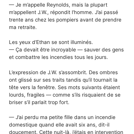
— Je m’appelle Reynolds, mais la plupart
m’appellent J.W., répondit l’homme. J’ai passé
trente ans chez les pompiers avant de prendre
ma retraite.
Les yeux d’Ethan se sont illuminés.
— Ça devait être incroyable — sauver des gens
et combattre les incendies tous les jours.
L’expression de J.W. s’assombrit. Des ombres
ont glissé sur ses traits tandis qu’il tournait la
tête vers la fenêtre. Ses mots suivants étaient
lourds, fragiles — comme s’ils risquaient de se
briser s’il parlait trop fort.
— J’ai perdu ma petite fille dans un incendie
domestique quand elle avait six ans, dit-il
doucement. Cette nuit-là, j’étais en intervention