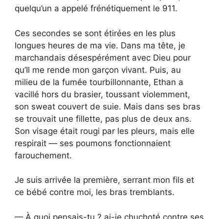
quelqu’un a appelé frénétiquement le 911.
Ces secondes se sont étirées en les plus
longues heures de ma vie. Dans ma tête, je
marchandais désespérément avec Dieu pour
qu’Il me rende mon garçon vivant. Puis, au
milieu de la fumée tourbillonnante, Ethan a
vacillé hors du brasier, toussant violemment,
son sweat couvert de suie. Mais dans ses bras
se trouvait une fillette, pas plus de deux ans.
Son visage était rougi par les pleurs, mais elle
respirait — ses poumons fonctionnaient
farouchement.
Je suis arrivée la première, serrant mon fils et
ce bébé contre moi, les bras tremblants.
— À quoi pensais-tu ? ai-je chuchoté contre ses