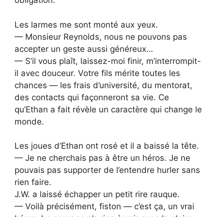
obligation.
Les larmes me sont monté aux yeux.
— Monsieur Reynolds, nous ne pouvons pas
accepter un geste aussi généreux…
— S’il vous plaît, laissez-moi finir, m’interrompit-
il avec douceur. Votre fils mérite toutes les
chances — les frais d’université, du mentorat,
des contacts qui façonneront sa vie. Ce
qu’Ethan a fait révèle un caractère qui change le
monde.
Les joues d’Ethan ont rosé et il a baissé la tête.
— Je ne cherchais pas à être un héros. Je ne
pouvais pas supporter de l’entendre hurler sans
rien faire.
J.W. a laissé échapper un petit rire rauque.
— Voilà précisément, fiston — c’est ça, un vrai