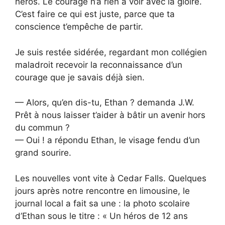
héros. Le courage n’a rien à voir avec la gloire.
C’est faire ce qui est juste, parce que ta
conscience t’empêche de partir.
Je suis restée sidérée, regardant mon collégien
maladroit recevoir la reconnaissance d’un
courage que je savais déjà sien.
— Alors, qu’en dis-tu, Ethan ? demanda J.W.
Prêt à nous laisser t’aider à bâtir un avenir hors
du commun ?
— Oui ! a répondu Ethan, le visage fendu d’un
grand sourire.
Les nouvelles vont vite à Cedar Falls. Quelques
jours après notre rencontre en limousine, le
journal local a fait sa une : la photo scolaire
d’Ethan sous le titre : « Un héros de 12 ans