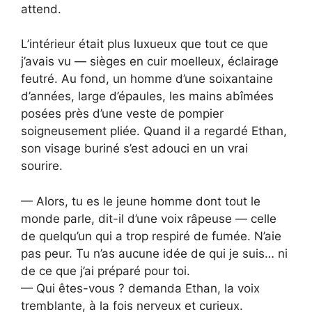
attend.
L’intérieur était plus luxueux que tout ce que
j’avais vu — sièges en cuir moelleux, éclairage
feutré. Au fond, un homme d’une soixantaine
d’années, large d’épaules, les mains abîmées
posées près d’une veste de pompier
soigneusement pliée. Quand il a regardé Ethan,
son visage buriné s’est adouci en un vrai
sourire.
— Alors, tu es le jeune homme dont tout le
monde parle, dit-il d’une voix râpeuse — celle
de quelqu’un qui a trop respiré de fumée. N’aie
pas peur. Tu n’as aucune idée de qui je suis… ni
de ce que j’ai préparé pour toi.
— Qui êtes-vous ? demanda Ethan, la voix
tremblante, à la fois nerveux et curieux.