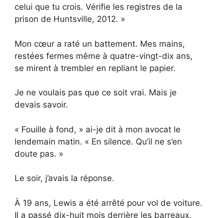
celui que tu crois. Vérifie les registres de la
prison de Huntsville, 2012. »
Mon cœur a raté un battement. Mes mains,
restées fermes même à quatre-vingt-dix ans,
se mirent à trembler en repliant le papier.
Je ne voulais pas que ce soit vrai. Mais je
devais savoir.
« Fouille à fond, » ai-je dit à mon avocat le
lendemain matin. « En silence. Qu’il ne s’en
doute pas. »
Le soir, j’avais la réponse.
À 19 ans, Lewis a été arrêté pour vol de voiture.
Il a passé dix-huit mois derrière les barreaux.