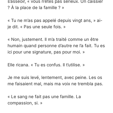
s’asseoir, « vous n’êtes pas sérieux. Un caissier
? À la place de la famille ? »
« Tu ne m’as pas appelé depuis vingt ans, » ai-
je dit. « Pas une seule fois. »
« Non, justement. Il m’a traité comme un être
humain quand personne d’autre ne l’a fait. Tu es
ici pour une signature, pas pour moi. »
Elle ricana. « Tu es confus. Il t’utilise. »
Je me suis levé, lentement, avec peine. Les os
me faisaient mal, mais ma voix ne trembla pas.
« Le sang ne fait pas une famille. La
compassion, si. »