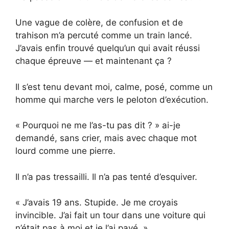
Une vague de colère, de confusion et de
trahison m’a percuté comme un train lancé.
J’avais enfin trouvé quelqu’un qui avait réussi
chaque épreuve — et maintenant ça ?
Il s’est tenu devant moi, calme, posé, comme un
homme qui marche vers le peloton d’exécution.
« Pourquoi ne me l’as-tu pas dit ? » ai-je
demandé, sans crier, mais avec chaque mot
lourd comme une pierre.
Il n’a pas tressailli. Il n’a pas tenté d’esquiver.
« J’avais 19 ans. Stupide. Je me croyais
invincible. J’ai fait un tour dans une voiture qui
n’était pas à moi et je l’ai payé. »