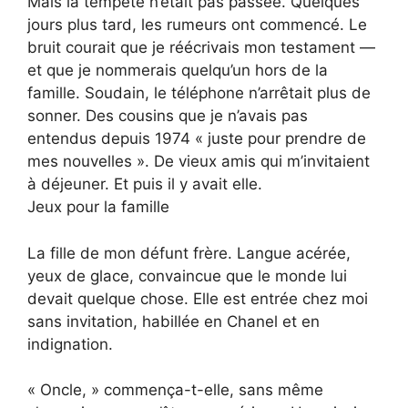
Mais la tempête n’était pas passée. Quelques
jours plus tard, les rumeurs ont commencé. Le
bruit courait que je réécrivais mon testament —
et que je nommerais quelqu’un hors de la
famille. Soudain, le téléphone n’arrêtait plus de
sonner. Des cousins que je n’avais pas
entendus depuis 1974 « juste pour prendre de
mes nouvelles ». De vieux amis qui m’invitaient
à déjeuner. Et puis il y avait elle.
Jeux pour la famille
La fille de mon défunt frère. Langue acérée,
yeux de glace, convaincue que le monde lui
devait quelque chose. Elle est entrée chez moi
sans invitation, habillée en Chanel et en
indignation.
« Oncle, » commença-t-elle, sans même