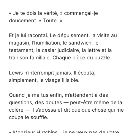
« Je te dois la vérité, » commençai-je
doucement. « Toute. »
Et je lui racontai. Le déguisement, la visite au
magasin, l’humiliation, le sandwich, le
testament, le casier judiciaire, la lettre et la
trahison familiale. Chaque pièce du puzzle.
Lewis n’interrompit jamais. Il écouta,
simplement, le visage illisible.
Quand je me tus enfin, m’attendant à des
questions, des doutes — peut-être même de la
colère — il s’adossa et dit quelque chose qui me
coupa le souffle.
« Monsieur Hutchins… je ne veux pas de votre