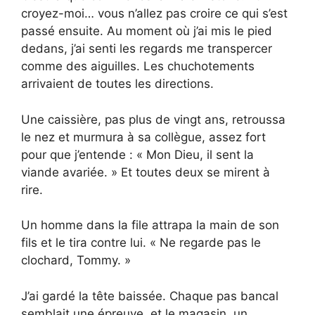
croyez-moi… vous n’allez pas croire ce qui s’est
passé ensuite. Au moment où j’ai mis le pied
dedans, j’ai senti les regards me transpercer
comme des aiguilles. Les chuchotements
arrivaient de toutes les directions.
Une caissière, pas plus de vingt ans, retroussa
le nez et murmura à sa collègue, assez fort
pour que j’entende : « Mon Dieu, il sent la
viande avariée. » Et toutes deux se mirent à
rire.
Un homme dans la file attrapa la main de son
fils et le tira contre lui. « Ne regarde pas le
clochard, Tommy. »
J’ai gardé la tête baissée. Chaque pas bancal
semblait une épreuve, et le magasin, un