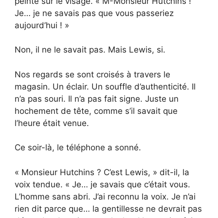
peinte sur le visage. « M-Monsieur Hutchins !
Je… je ne savais pas que vous passeriez
aujourd’hui ! »
Non, il ne le savait pas. Mais Lewis, si.
Nos regards se sont croisés à travers le
magasin. Un éclair. Un souffle d’authenticité. Il
n’a pas souri. Il n’a pas fait signe. Juste un
hochement de tête, comme s’il savait que
l’heure était venue.
Ce soir-là, le téléphone a sonné.
« Monsieur Hutchins ? C’est Lewis, » dit-il, la
voix tendue. « Je… je savais que c’était vous.
L’homme sans abri. J’ai reconnu la voix. Je n’ai
rien dit parce que… la gentillesse ne devrait pas