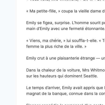
« Ma petite-fille, » coupa la vieille dame d
Emily se figea, surprise. L’homme sourit po
main d’Emily avec une fermeté étonnante
« Viens, ma chérie, » lui souffla-t-elle. « 
femme la plus riche de la ville. »
Emily crut à une plaisanterie étrange — u
Dans la chaleur de la voiture, Mrs Whitmo
sur les hauteurs qui dominent Seattle.
Le temps d’arriver, Emily avait appris qu
magnat de la banque, connue dans la com