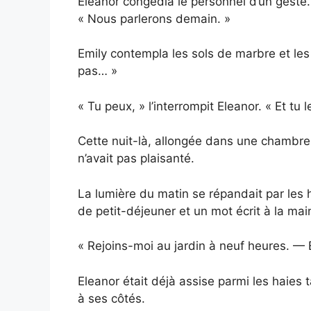
Eleanor congédia le personnel d’un geste. 
« Nous parlerons demain. »
Emily contempla les sols de marbre et les 
pas… »
« Tu peux, » l’interrompit Eleanor. « Et tu l
Cette nuit-là, allongée dans une chambre
n’avait pas plaisanté.
La lumière du matin se répandait par les h
de petit-déjeuner et un mot écrit à la main
« Rejoins-moi au jardin à neuf heures. — 
Eleanor était déjà assise parmi les haies ta
à ses côtés.