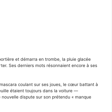
ortière et démarra en trombe, la pluie glacée
rter. Ses derniers mots résonnaient encore à ses
le mascara coulant sur ses joues, le cœur battant à
ille étaient toujours dans la voiture —
e nouvelle dispute sur son prétendu « manque