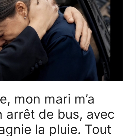
e, mon mari m’a
arrêt de bus, avec
gnie la pluie. Tout