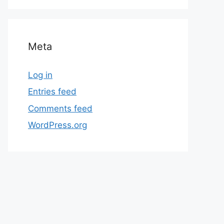
Meta
Log in
Entries feed
Comments feed
WordPress.org