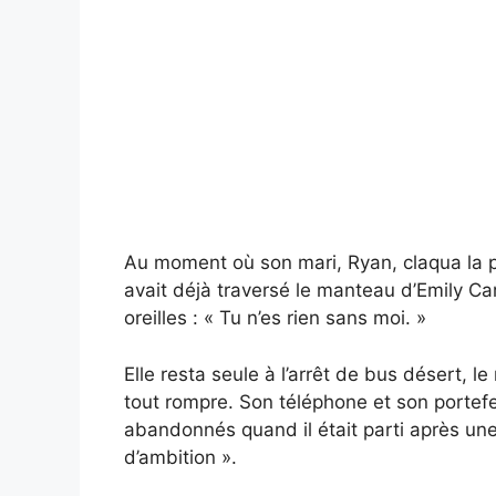
Au moment où son mari, Ryan, claqua la p
avait déjà traversé le manteau d’Emily Ca
oreilles : « Tu n’es rien sans moi. »
Elle resta seule à l’arrêt de bus désert, 
tout rompre. Son téléphone et son portefeu
abandonnés quand il était parti après un
d’ambition ».