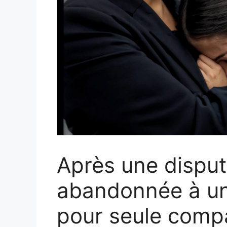
Après une disput
abandonnée à un 
pour seule compa