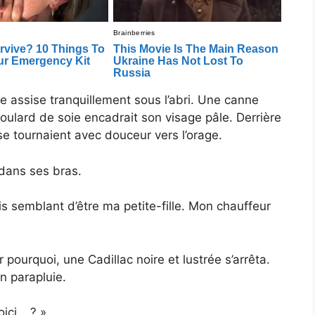
e assise tranquillement sous l’abri. Une canne
foulard de soie encadrait son visage pâle. Derrière
se tournaient avec douceur vers l’orage.
dans ses bras.
is semblant d’être ma petite-fille. Mon chauffeur
pourquoi, une Cadillac noire et lustrée s’arrêta.
n parapluie.
oici… ? »