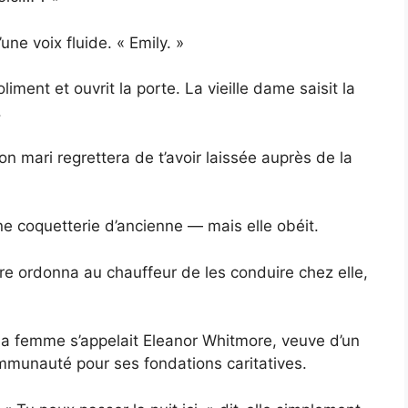
’une voix fluide. « Emily. »
liment et ouvrit la porte. La vieille dame saisit la
.
Ton mari regrettera de t’avoir laissée auprès de la
ne coquetterie d’ancienne — mais elle obéit.
re ordonna au chauffeur de les conduire chez elle,
e la femme s’appelait Eleanor Whitmore, veuve d’un
munauté pour ses fondations caritatives.