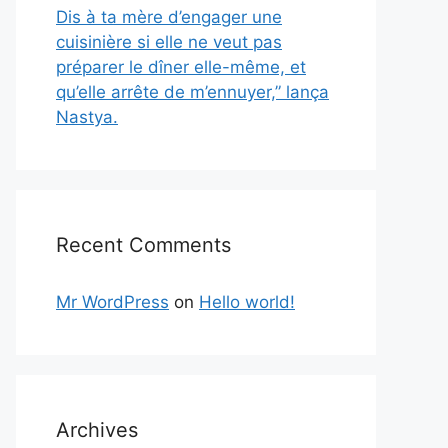
Dis à ta mère d’engager une
cuisinière si elle ne veut pas
préparer le dîner elle-même, et
qu’elle arrête de m’ennuyer,” lança
Nastya.
Recent Comments
Mr WordPress
on
Hello world!
Archives