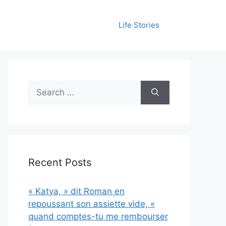
Life Stories
Search
for:
Recent Posts
« Katya, » dit Roman en
repoussant son assiette vide, «
quand comptes-tu me rembourser