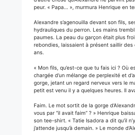
peur. « Papa… », murmura Henrique en ten
Alexandre s’agenouilla devant son fils, se
hydrauliques du perron. Les mains tremblan
paumes. La peau du garçon était plus froi
rebondies, laissaient à présent saillir d
ans.
« Mon fils, qu’est-ce que tu fais ici ? Où
chargée d’un mélange de perplexité et d’a
gorge, jetant un regard nerveux vers le 
petit est venu il y a quelques heures. Il av
Faim. Le mot sortit de la gorge d’Alexa
vous par “il avait faim” ? » Henrique baissa
son tee-shirt. « Tatie Isadora a dit qu’il n
j’attende jusqu’à demain. » Le monde d’Al