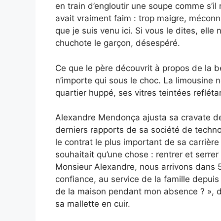
en train d’engloutir une soupe comme s’il 
avait vraiment faim : trop maigre, méconna
que je suis venu ici. Si vous le dites, ell
chuchote le garçon, désespéré.
Ce que le père découvrit à propos de la b
n’importe qui sous le choc. La limousine n
quartier huppé, ses vitres teintées refléta
Alexandre Mendonça ajusta sa cravate de 
derniers rapports de sa société de techn
le contrat le plus important de sa carrière 
souhaitait qu’une chose : rentrer et serre
Monsieur Alexandre, nous arrivons dans 
confiance, au service de la famille depui
de la maison pendant mon absence ? », 
sa mallette en cuir.