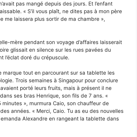
n’avait pas mangé depuis des jours. Et l’enfant
issable. « S’il vous plaît, ne dites pas à mon père
e ne me laissera plus sortir de ma chambre »,
elle-mère pendant son voyage d’affaires laisserait
oire glissait en silence sur les rues pavées du
nt l’éclat doré du crépuscule.
marque tout en parcourant sur sa tablette les
ologie. Trois semaines à Singapour pour conclure
avaient porté leurs fruits, mais à présent il ne
r dans ses bras Henrique, son fils de 7 ans. «
5 minutes », murmura Caio, son chauffeur de
s des années. « Merci, Caio. Tu as eu des nouvelles
demanda Alexandre en rangeant la tablette dans