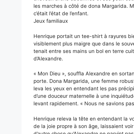
les marches à côté de dona Margarida. Mai
c’était l’état de l’enfant.
Jeux familiaux
Henrique portait un tee-shirt à rayures b
visiblement plus maigre que dans le souveni
tenait entre ses mains un bol en terre cui
d’Alexandre.
« Mon Dieu », souffla Alexandre en sorta
porte. Dona Margarida, une femme robust
leva les yeux en entendant les pas précip
d’une douceur maternelle à une inquiétude
levant rapidement. « Nous ne savions pas 
Henrique releva la tête en entendant la vo
de la joie propre à son âge, laissaient v
d’autre chose qu’Alexandre ne parvint pas 