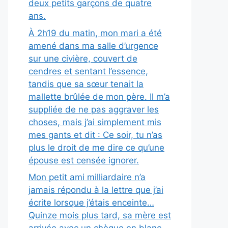
deux petits garçons de quatre
ans.
À 2h19 du matin, mon mari a été
amené dans ma salle d’urgence
sur une civière, couvert de
cendres et sentant l’essence,
tandis que sa sœur tenait la
mallette brûlée de mon père. Il m’a
suppliée de ne pas aggraver les
choses, mais j’ai simplement mis
mes gants et dit : Ce soir, tu n’as
plus le droit de me dire ce qu’une
épouse est censée ignorer.
Mon petit ami milliardaire n’a
jamais répondu à la lettre que j’ai
écrite lorsque j’étais enceinte…
Quinze mois plus tard, sa mère est