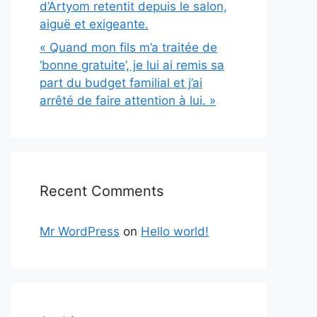
d’Artyom retentit depuis le salon,
aiguë et exigeante.
« Quand mon fils m’a traitée de
‘bonne gratuite’, je lui ai remis sa
part du budget familial et j’ai
arrêté de faire attention à lui. »
Recent Comments
Mr WordPress
on
Hello world!