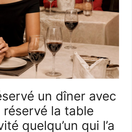
éservé un dîner avec
i réservé la table
vité quelqu’un qui l’a