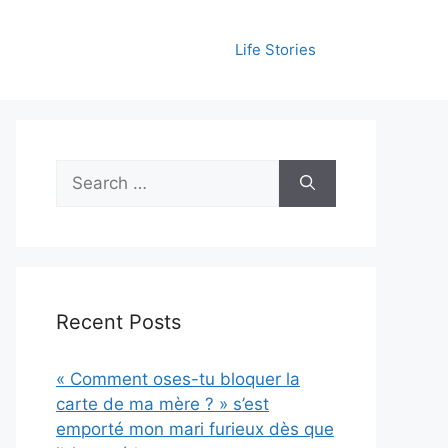
Life Stories
Search
for:
Recent Posts
« Comment oses-tu bloquer la
carte de ma mère ? » s’est
emporté mon mari furieux dès que