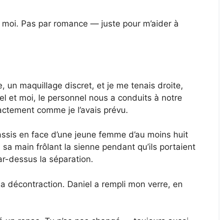
c moi. Pas par romance — juste pour m’aider à
e, un maquillage discret, et je me tenais droite,
 et moi, le personnel nous a conduits à notre
actement comme je l’avais prévu.
s, assis en face d’une jeune femme d’au moins huit
 sa main frôlant la sienne pendant qu’ils portaient
ar-dessus la séparation.
la décontraction. Daniel a rempli mon verre, en