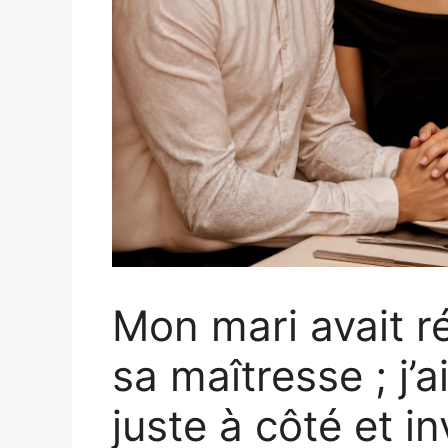
Mon mari avait r
sa maîtresse ; j’a
juste à côté et in