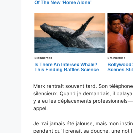
Mark rentrait souvent tard. Son téléphone 
silencieux. Quand je demandais, il balayait
y a eu les déplacements professionnels—p
appel.
Je n’ai jamais été jalouse, mais mon insti
pendant qu’il prenait sa douche, une notif