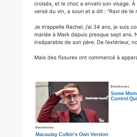
croisés, et le choc a envahi son visage. À 
versé du vin, a souri et a dit : “Ravi de te 
Je m’appelle Rachel, j’ai 34 ans, je suis 
mariée à Mark depuis presque sept ans. No
inséparable de son père. De l’extérieur, no
Mais des fissures ont commencé à appara