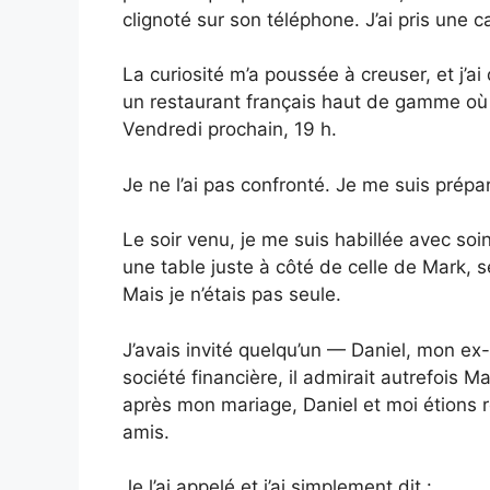
clignoté sur son téléphone. J’ai pris une c
La curiosité m’a poussée à creuser, et j’a
un restaurant français haut de gamme où 
Vendredi prochain, 19 h.
Je ne l’ai pas confronté. Je me suis prépa
Le soir venu, je me suis habillée avec soin
une table juste à côté de celle de Mark, 
Mais je n’étais pas seule.
J’avais invité quelqu’un — Daniel, mon ex
société financière, il admirait autrefoi
après mon mariage, Daniel et moi étions
amis.
Je l’ai appelé et j’ai simplement dit :