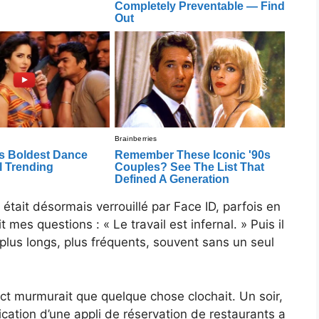
était désormais verrouillé par Face ID, parfois en
 mes questions : « Le travail est infernal. » Puis il
lus longs, plus fréquents, souvent sans un seul
nct murmurait que quelque chose clochait. Un soir,
ication d’une appli de réservation de restaurants a