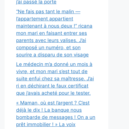
j’ai passé la porte
“Ne fais pas tant le malin —
l’appartement appartient
maintenant à nous deux !” ricana
mon mari en faisant entrer ses
parents avec leurs valises. J’ai
composé un numéro, et son
sourire a disparu de son visage
Le médecin m’a donné un mois à
vivre, et mon mari s’est tout de
suite enfui chez sa maîtresse. J’ai
ri en déchirant le faux certificat
que j’avais acheté pour le tester.
« Maman, où est l’argent ? C’est
déjà le dix ! La banque nous
bombarde de messages ! On a un
prêt immobilier ! » La voix