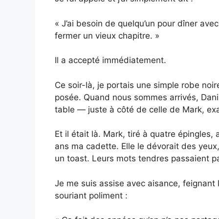
« J’ai besoin de quelqu’un pour dîner ave
fermer un vieux chapitre. »
Il a accepté immédiatement.
Ce soir-là, je portais une simple robe noir
posée. Quand nous sommes arrivés, Daniel
table — juste à côté de celle de Mark, ex
Et il était là. Mark, tiré à quatre épingle
ans ma cadette. Elle le dévorait des yeux,
un toast. Leurs mots tendres passaient p
Je me suis assise avec aisance, feignant 
souriant poliment :