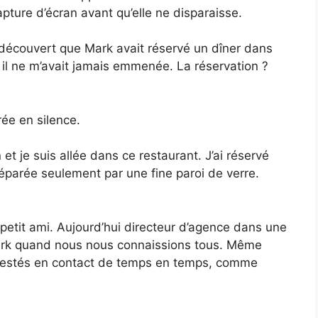
apture d’écran avant qu’elle ne disparaisse.
i découvert que Mark avait réservé un dîner dans
il ne m’avait jamais emmenée. La réservation ?
rée en silence.
 et je suis allée dans ce restaurant. J’ai réservé
séparée seulement par une fine paroi de verre.
-petit ami. Aujourd’hui directeur d’agence dans une
s Mark quand nous nous connaissions tous. Même
 restés en contact de temps en temps, comme