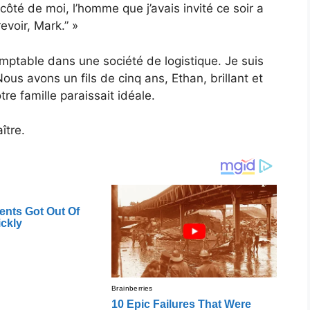
côté de moi, l’homme que j’avais invité ce soir a
revoir, Mark.” »
comptable dans une société de logistique. Je suis
us avons un fils de cinq ans, Ethan, brillant et
tre famille paraissait idéale.
ître.