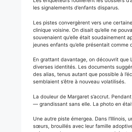
Les enquêteurs fouillèrent les dossiers d
les signalements d’enfants disparus.
Les pistes convergèrent vers une certaine
clinique voisine. On disait qu’elle ne pouv
souvenaient qu’elle était soudainement a
jeunes enfants qu’elle présentait comme d
En grattant davantage, on découvrit que
diverses identités. Les documents suggéra
des alias, tenus autant que possible à l’éc
semblaient s’être à nouveau volatilisés.
La douleur de Margaret s’accrut. Pendant
— grandissant sans elle. La photo en était
Une autre piste émergea. Dans l’Illinois, u
sœurs, brouillés avec leur famille adopti