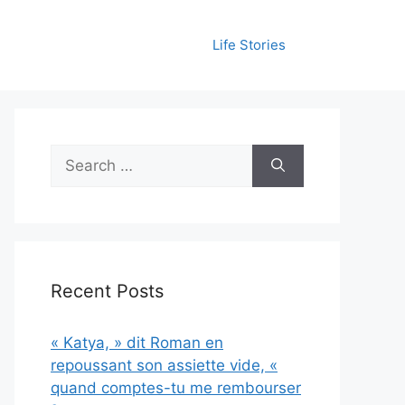
Life Stories
Search
for:
Recent Posts
« Katya, » dit Roman en
repoussant son assiette vide, «
quand comptes-tu me rembourser