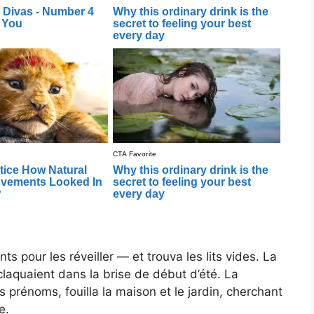
 pour les réveiller — et trouva les lits vides. La
claquaient dans la brise de début d’été. La
urs prénoms, fouilla la maison et le jardin, cherchant
e.