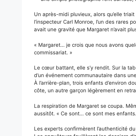
Un après-midi pluvieux, alors qu’elle triai
l’inspecteur Carl Monroe, l’un des rares po
avait une gravité que Margaret n’avait p
« Margaret… je crois que nous avons quel
commissariat. »
Le cœur battant, elle s’y rendit. Sur la ta
d’un événement communautaire dans une v
À l’arrière-plan, trois enfants d’environ do
côte, un autre garçon légèrement en retrai
La respiration de Margaret se coupa. Mêm
aussitôt. « Ce sont… ce sont mes enfants. 
Les experts confirmèrent l’authenticité du c