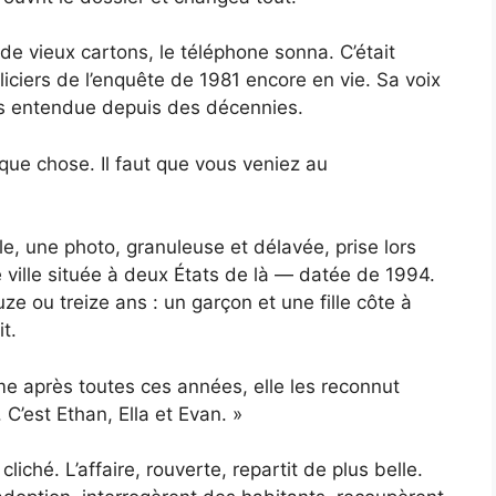
t de vieux cartons, le téléphone sonna. C’était
liciers de l’enquête de 1981 encore en vie. Sa voix
lus entendue depuis des décennies.
que chose. Il faut que vous veniez au
ble, une photo, granuleuse et délavée, prise lors
ille située à deux États de là — datée de 1994.
uze ou treize ans : un garçon et une fille côte à
t.
e après toutes ces années, elle les reconnut
C’est Ethan, Ella et Evan. »
liché. L’affaire, rouverte, repartit de plus belle.