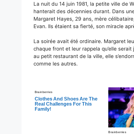
La nuit du 14 juin 1981, la petite ville d
hanterait des décennies durant. Dans u
Margaret Hayes, 29 ans, mère célibataire, 
Evan. Ils étaient sa fierté, son miracle a
La soirée avait été ordinaire. Margaret leu
chaque front et leur rappela qu’elle serait
au petit restaurant de la ville, elle s’endo
comme les autres.