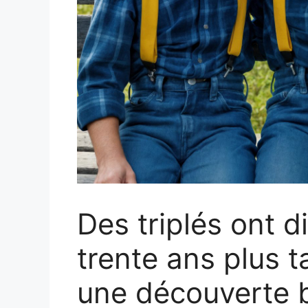
Des triplés ont 
trente ans plus ta
une découverte 