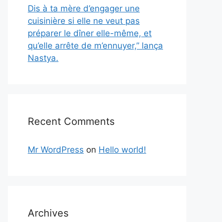
Dis à ta mère d’engager une
cuisinière si elle ne veut pas
préparer le dîner elle-même, et
qu’elle arrête de m’ennuyer,” lança
Nastya.
Recent Comments
Mr WordPress
on
Hello world!
Archives