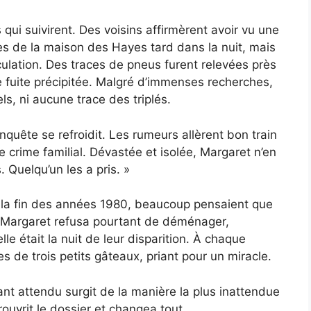
s qui suivirent. Des voisins affirmèrent avoir vu une
ès de la maison des Hayes tard dans la nuit, mais
culation. Des traces de pneus furent relevées près
ne fuite précipitée. Malgré d’immenses recherches,
ls, ni aucune trace des triplés.
nquête se refroidit. Les rumeurs allèrent bon train
 crime familial. Dévastée et isolée, Margaret n’en
 Quelqu’un les a pris. »
 À la fin des années 1980, beaucoup pensaient que
s. Margaret refusa pourtant de déménager,
lle était la nuit de leur disparition. À chaque
ies de trois petits gâteaux, priant pour un miracle.
tant attendu surgit de la manière la plus inattendue
ouvrit le dossier et changea tout.