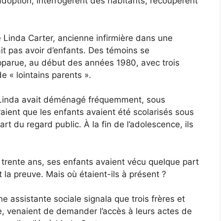
’adoption, interrogèrent des habitants, recoupèrent
 Linda Carter, ancienne infirmière dans une
ait pas avoir d’enfants. Des témoins se
pparue, au début des années 1980, avec trois
e « lointains parents ».
 Linda avait déménagé fréquemment, sous
ient que les enfants avaient été scolarisés sous
art du regard public. À la fin de l’adolescence, ils
 trente ans, ses enfants avaient vécu quelque part
 la preuve. Mais où étaient-ils à présent ?
ne assistante sociale signala que trois frères et
ve, venaient de demander l’accès à leurs actes de