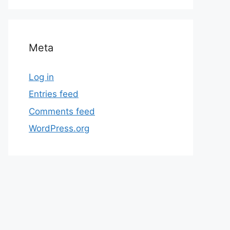
Meta
Log in
Entries feed
Comments feed
WordPress.org