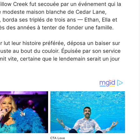
e Willow Creek fut secouée par un événement qui la
ne modeste maison blanche de Cedar Lane,
borda ses triplés de trois ans — Ethan, Ella et
près des années à tenter de fonder une famille.
r lut leur histoire préférée, déposa un baiser sur
 juste au bout du couloir. Épuisée par son service
rmit vite, certaine que le lendemain serait un jour