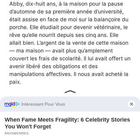
Abby, dix-huit ans, à la maison pour la pause
d’automne de sa première année d’université,
était assise en face de moi sur la balançoire du
porche. Elle étudiait pour devenir vétérinaire, le
rêve qu’elle nourrit depuis ses cinq ans. Elle
allait bien. L’argent de la vente de cette maison
— ma maison — avait plus qu’amplement
couvert les frais de scolarité. Il lui avait offert un
avenir libéré des obligations et des
manipulations affectives. Il nous avait acheté la
paix.
Nous sirotions du thé glacé, savourant un
vendredi après-midi sans programme, sans
représentation, sans attentes. Un silence
confortable, celui qui n’existe qu’entre deux
personnes parfaitement à l’aise.