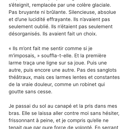
s’éteignit, remplacée par une colère glaciale.
Pas bruyante ni brûlante. Silencieuse, absolue
et d’une lucidité effrayante. Ils n’avaient pas
seulement oublié. Ils n’étaient pas seulement
désorganisés. Ils avaient fait un choix.
« Ils m’ont fait me sentir comme si je
m’imposais, » souffla-t-elle. Et la première
larme traça une ligne sur sa joue. Puis une
autre, puis encore une autre. Pas des sanglots
théâtraux, mais ces larmes lentes et constantes
de la vraie douleur, comme un robinet qui
goutte sans cesse.
Je passai du sol au canapé et la pris dans mes
bras. Elle se laissa aller contre moi sans hésiter,
frissonnant à peine, et je compris qu’elle ne
tenait que par pure force de volonté. En serrant