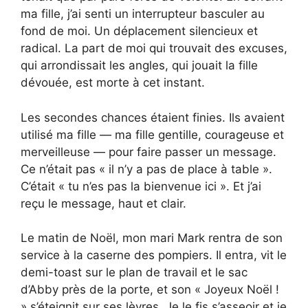
ma fille, j’ai senti un interrupteur basculer au
fond de moi. Un déplacement silencieux et
radical. La part de moi qui trouvait des excuses,
qui arrondissait les angles, qui jouait la fille
dévouée, est morte à cet instant.
Les secondes chances étaient finies. Ils avaient
utilisé ma fille — ma fille gentille, courageuse et
merveilleuse — pour faire passer un message.
Ce n’était pas « il n’y a pas de place à table ».
C’était « tu n’es pas la bienvenue ici ». Et j’ai
reçu le message, haut et clair.
Le matin de Noël, mon mari Mark rentra de son
service à la caserne des pompiers. Il entra, vit le
demi-toast sur le plan de travail et le sac
d’Abby près de la porte, et son « Joyeux Noël !
» s’éteignit sur ses lèvres. Je le fis s’asseoir et je