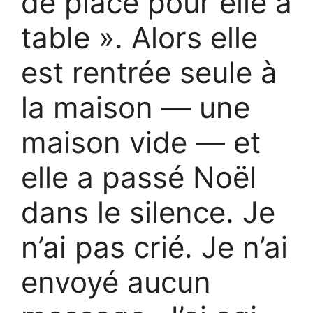
de place pour elle à
table ». Alors elle
est rentrée seule à
la maison — une
maison vide — et
elle a passé Noël
dans le silence. Je
n’ai pas crié. Je n’ai
envoyé aucun