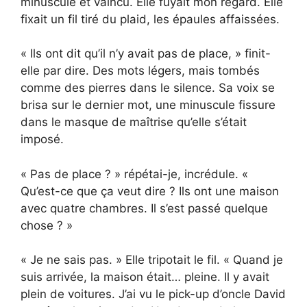
minuscule et vaincu. Elle fuyait mon regard. Elle
fixait un fil tiré du plaid, les épaules affaissées.
« Ils ont dit qu’il n’y avait pas de place, » finit-
elle par dire. Des mots légers, mais tombés
comme des pierres dans le silence. Sa voix se
brisa sur le dernier mot, une minuscule fissure
dans le masque de maîtrise qu’elle s’était
imposé.
« Pas de place ? » répétai-je, incrédule. «
Qu’est-ce que ça veut dire ? Ils ont une maison
avec quatre chambres. Il s’est passé quelque
chose ? »
« Je ne sais pas. » Elle tripotait le fil. « Quand je
suis arrivée, la maison était… pleine. Il y avait
plein de voitures. J’ai vu le pick-up d’oncle David