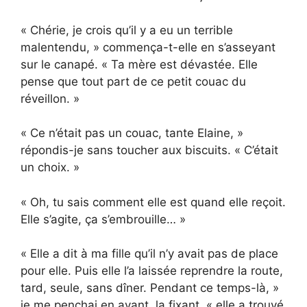
« Chérie, je crois qu’il y a eu un terrible
malentendu, » commença-t-elle en s’asseyant
sur le canapé. « Ta mère est dévastée. Elle
pense que tout part de ce petit couac du
réveillon. »
« Ce n’était pas un couac, tante Elaine, »
répondis-je sans toucher aux biscuits. « C’était
un choix. »
« Oh, tu sais comment elle est quand elle reçoit.
Elle s’agite, ça s’embrouille… »
« Elle a dit à ma fille qu’il n’y avait pas de place
pour elle. Puis elle l’a laissée reprendre la route,
tard, seule, sans dîner. Pendant ce temps-là, »
je me penchai en avant, la fixant, « elle a trouvé