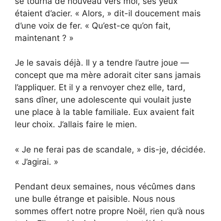
se tourna de nouveau vers moi, ses yeux
étaient d’acier. « Alors, » dit-il doucement mais
d’une voix de fer. « Qu’est-ce qu’on fait,
maintenant ? »
Je le savais déjà. Il y a tendre l’autre joue —
concept que ma mère adorait citer sans jamais
l’appliquer. Et il y a renvoyer chez elle, tard,
sans dîner, une adolescente qui voulait juste
une place à la table familiale. Eux avaient fait
leur choix. J’allais faire le mien.
« Je ne ferai pas de scandale, » dis-je, décidée.
« J’agirai. »
Pendant deux semaines, nous vécûmes dans
une bulle étrange et paisible. Nous nous
sommes offert notre propre Noël, rien qu’à nous