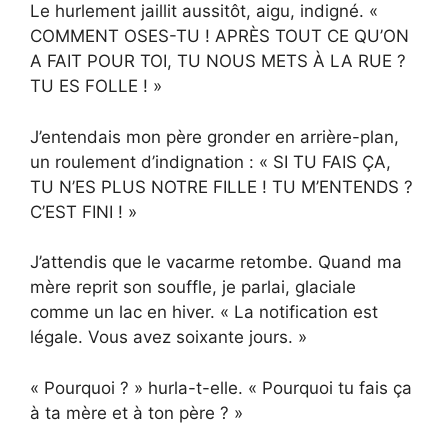
Le hurlement jaillit aussitôt, aigu, indigné. «
COMMENT OSES-TU ! APRÈS TOUT CE QU’ON
A FAIT POUR TOI, TU NOUS METS À LA RUE ?
TU ES FOLLE ! »
J’entendais mon père gronder en arrière-plan,
un roulement d’indignation : « SI TU FAIS ÇA,
TU N’ES PLUS NOTRE FILLE ! TU M’ENTENDS ?
C’EST FINI ! »
J’attendis que le vacarme retombe. Quand ma
mère reprit son souffle, je parlai, glaciale
comme un lac en hiver. « La notification est
légale. Vous avez soixante jours. »
« Pourquoi ? » hurla-t-elle. « Pourquoi tu fais ça
à ta mère et à ton père ? »