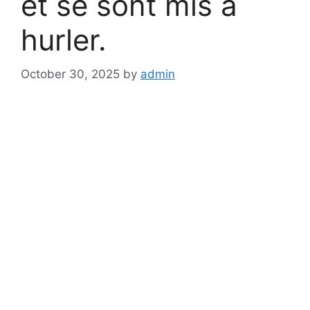
et se sont mis à
hurler.
October 30, 2025
by
admin