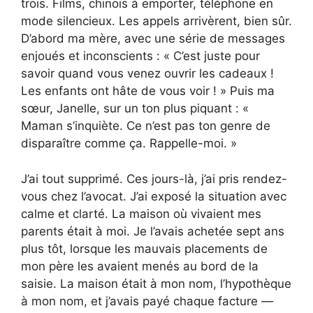
trois. Films, chinois à emporter, téléphone en
mode silencieux. Les appels arrivèrent, bien sûr.
D’abord ma mère, avec une série de messages
enjoués et inconscients : « C’est juste pour
savoir quand vous venez ouvrir les cadeaux !
Les enfants ont hâte de vous voir ! » Puis ma
sœur, Janelle, sur un ton plus piquant : «
Maman s’inquiète. Ce n’est pas ton genre de
disparaître comme ça. Rappelle-moi. »
J’ai tout supprimé. Ces jours-là, j’ai pris rendez-
vous chez l’avocat. J’ai exposé la situation avec
calme et clarté. La maison où vivaient mes
parents était à moi. Je l’avais achetée sept ans
plus tôt, lorsque les mauvais placements de
mon père les avaient menés au bord de la
saisie. La maison était à mon nom, l’hypothèque
à mon nom, et j’avais payé chaque facture —