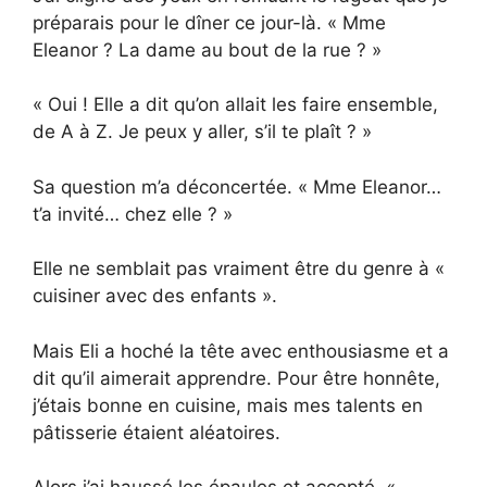
préparais pour le dîner ce jour-là. « Mme
Eleanor ? La dame au bout de la rue ? »
« Oui ! Elle a dit qu’on allait les faire ensemble,
de A à Z. Je peux y aller, s’il te plaît ? »
Sa question m’a déconcertée. « Mme Eleanor…
t’a invité… chez elle ? »
Elle ne semblait pas vraiment être du genre à «
cuisiner avec des enfants ».
Mais Eli a hoché la tête avec enthousiasme et a
dit qu’il aimerait apprendre. Pour être honnête,
j’étais bonne en cuisine, mais mes talents en
pâtisserie étaient aléatoires.