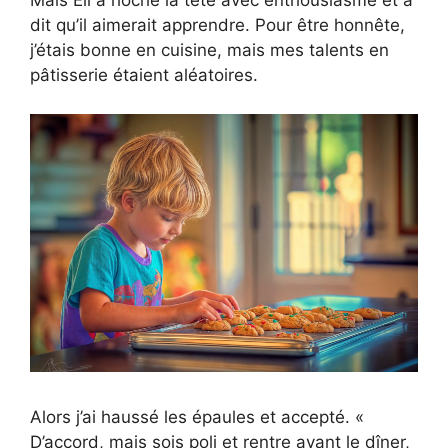
Mais Eli a hoché la tête avec enthousiasme et a
dit qu’il aimerait apprendre. Pour être honnête,
j’étais bonne en cuisine, mais mes talents en
pâtisserie étaient aléatoires.
Alors j’ai haussé les épaules et accepté. «
D’accord, mais sois poli et rentre avant le dîner,