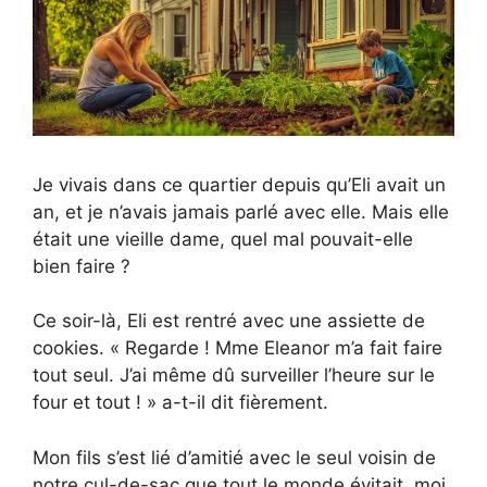
Je vivais dans ce quartier depuis qu’Eli avait un
an, et je n’avais jamais parlé avec elle. Mais elle
était une vieille dame, quel mal pouvait-elle
bien faire ?
Ce soir-là, Eli est rentré avec une assiette de
cookies. « Regarde ! Mme Eleanor m’a fait faire
tout seul. J’ai même dû surveiller l’heure sur le
four et tout ! » a-t-il dit fièrement.
Mon fils s’est lié d’amitié avec le seul voisin de
notre cul-de-sac que tout le monde évitait, moi