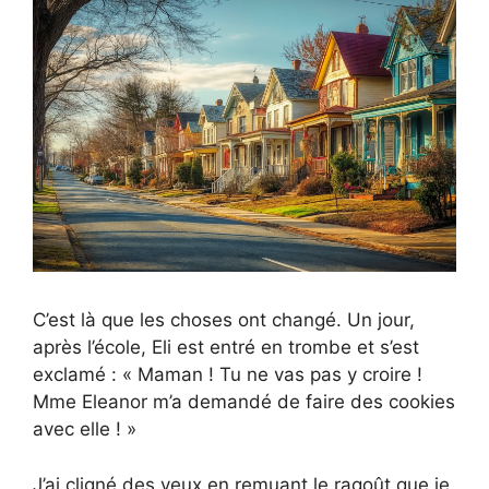
C’est là que les choses ont changé. Un jour,
après l’école, Eli est entré en trombe et s’est
exclamé : « Maman ! Tu ne vas pas y croire !
Mme Eleanor m’a demandé de faire des cookies
avec elle ! »
J’ai cligné des yeux en remuant le ragoût que je