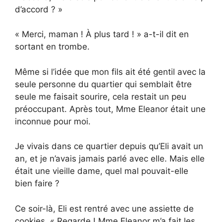
d’accord ? »
« Merci, maman ! À plus tard ! » a-t-il dit en
sortant en trombe.
Même si l’idée que mon fils ait été gentil avec la
seule personne du quartier qui semblait être
seule me faisait sourire, cela restait un peu
préoccupant. Après tout, Mme Eleanor était une
inconnue pour moi.
Je vivais dans ce quartier depuis qu’Eli avait un
an, et je n’avais jamais parlé avec elle. Mais elle
était une vieille dame, quel mal pouvait-elle
bien faire ?
Ce soir-là, Eli est rentré avec une assiette de
cookies. « Regarde ! Mme Eleanor m’a fait les