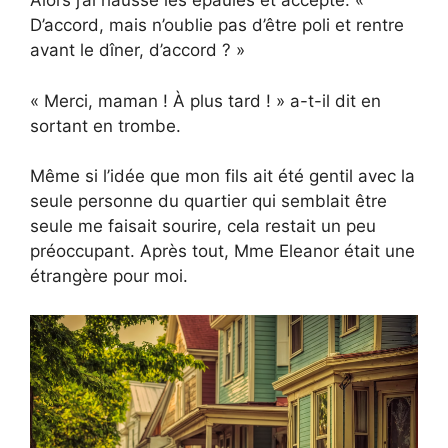
Alors j’ai haussé les épaules et accepté. «
D’accord, mais n’oublie pas d’être poli et rentre
avant le dîner, d’accord ? »
« Merci, maman ! À plus tard ! » a-t-il dit en
sortant en trombe.
Même si l’idée que mon fils ait été gentil avec la
seule personne du quartier qui semblait être
seule me faisait sourire, cela restait un peu
préoccupant. Après tout, Mme Eleanor était une
étrangère pour moi.