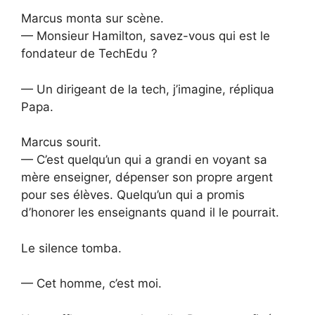
Marcus monta sur scène.
— Monsieur Hamilton, savez-vous qui est le
fondateur de TechEdu ?
— Un dirigeant de la tech, j’imagine, répliqua
Papa.
Marcus sourit.
— C’est quelqu’un qui a grandi en voyant sa
mère enseigner, dépenser son propre argent
pour ses élèves. Quelqu’un qui a promis
d’honorer les enseignants quand il le pourrait.
Le silence tomba.
— Cet homme, c’est moi.