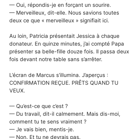
— Oui, répondis-je en forçant un sourire.
— Merveilleux, dit-elle. Nous savions toutes
deux ce que « merveilleux » signifiait ici.
Au loin, Patricia présentait Jessica à chaque
donateur. En quinze minutes, j’ai compté Papa
présenter sa belle-fille douze fois. Il passa deux
fois devant notre table sans s’arrêter.
L’écran de Marcus s’illumina. J’aperçus :
CONFIRMATION REÇUE. PRÊTS QUAND TU
VEUX.
— Qu’est-ce que c’est ?
— Du travail, dit-il calmement. Mais dis-moi,
comment tu te sens vraiment ?
— Je vais bien, mentis-je.
— Non. Et tu ne devrais pas.