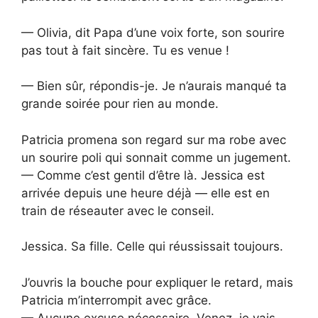
— Olivia, dit Papa d’une voix forte, son sourire
pas tout à fait sincère. Tu es venue !
— Bien sûr, répondis-je. Je n’aurais manqué ta
grande soirée pour rien au monde.
Patricia promena son regard sur ma robe avec
un sourire poli qui sonnait comme un jugement.
— Comme c’est gentil d’être là. Jessica est
arrivée depuis une heure déjà — elle est en
train de réseauter avec le conseil.
Jessica. Sa fille. Celle qui réussissait toujours.
J’ouvris la bouche pour expliquer le retard, mais
Patricia m’interrompit avec grâce.
— Aucune excuse nécessaire. Venez, je vais