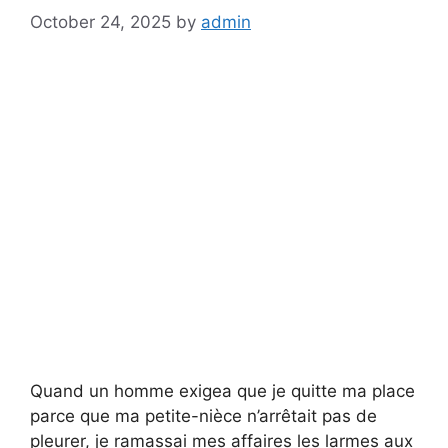
October 24, 2025
by
admin
Quand un homme exigea que je quitte ma place
parce que ma petite-nièce n’arrêtait pas de
pleurer, je ramassai mes affaires les larmes aux