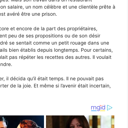
 bon salaire, un nom célèbre et une clientèle prête à
est avéré être une prison.
core et encore de la part des propriétaires,
aient peu de ses propositions ou de son désir
dré se sentait comme un petit rouage dans une
ails bien établis depuis longtemps. Pour certains,
lait pas répéter les recettes des autres. Il voulait
endre.
il décida qu’il était temps. Il ne pouvait pas
ter de la joie. Et même si l’avenir était incertain,