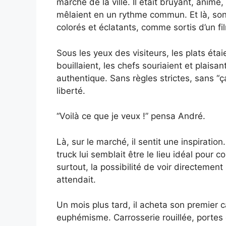
marché de la ville. Il était bruyant, animé
mêlaient en un rythme commun. Et là, son
colorés et éclatants, comme sortis d’un fi
Sous les yeux des visiteurs, les plats étaie
bouillaient, les chefs souriaient et plaisan
authentique. Sans règles strictes, sans “ça
liberté.
“Voilà ce que je veux !” pensa André.
Là, sur le marché, il sentit une inspiratio
truck lui semblait être le lieu idéal pour 
surtout, la possibilité de voir directement 
attendait.
Un mois plus tard, il acheta son premier ca
euphémisme. Carrosserie rouillée, portes 