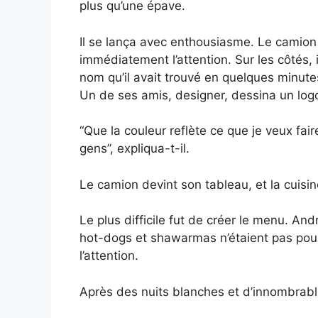
plus qu’une épave.
Il se lança avec enthousiasme. Le camion f
immédiatement l’attention. Sur les côtés, il
nom qu’il avait trouvé en quelques minute
Un de ses amis, designer, dessina un log
“Que la couleur reflète ce que je veux fair
gens”, expliqua-t-il.
Le camion devint son tableau, et la cuisin
Le plus difficile fut de créer le menu. And
hot-dogs et shawarmas n’étaient pas pour lui
l’attention.
Après des nuits blanches et d’innombrables