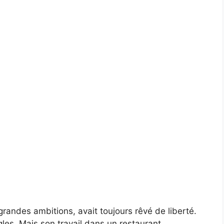
randes ambitions, avait toujours rêvé de liberté.
règles. Mais son travail dans un restaurant