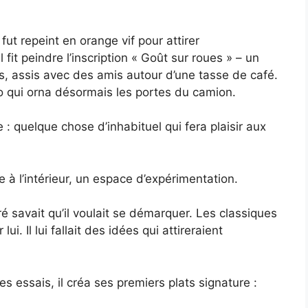
ut repeint en orange vif pour attirer
 fit peindre l’inscription « Goût sur roues » – un
s, assis avec des amis autour d’une tasse de café.
o qui orna désormais les portes du camion.
e : quelque chose d’inhabituel qui fera plaisir aux
e à l’intérieur, un espace d’expérimentation.
ré savait qu’il voulait se démarquer. Les classiques
. Il lui fallait des idées qui attireraient
 essais, il créa ses premiers plats signature :