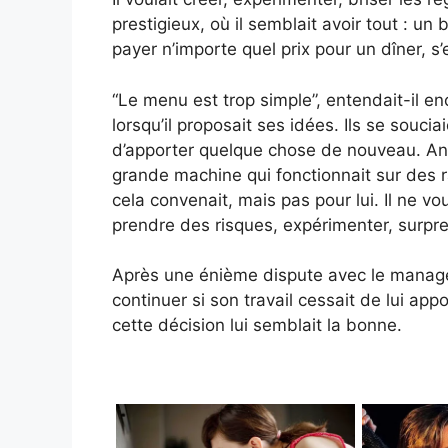
prestigieux, où il semblait avoir tout : un
payer n’importe quel prix pour un dîner, s’
“Le menu est trop simple”, entendait-il en
lorsqu’il proposait ses idées. Ils se souci
d’apporter quelque chose de nouveau. An
grande machine qui fonctionnait sur des r
cela convenait, mais pas pour lui. Il ne vou
prendre des risques, expérimenter, surpr
Après une énième dispute avec le manager, 
continuer si son travail cessait de lui appor
cette décision lui semblait la bonne.