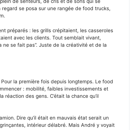
, plein de senteurs, de cris et de sons qui se
 regard se posa sur une rangée de food trucks,
lm.
nt préparés : les grills crépitaient, les casseroles
taient avec les clients. Tout semblait vivant,
 ne se fait pas”. Juste de la créativité et de la
n. Pour la première fois depuis longtemps. Le food
commencer : mobilité, faibles investissements et
la réaction des gens. C’était la chance qu’il
mion. Dire qu’il était en mauvais état serait un
grinçantes, intérieur délabré. Mais André y voyait