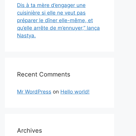
Dis à ta mère d’engager une
cuisinière si elle ne veut pas
préparer le dîner elle-même, et
qu’elle arrête de m’ennuyer,” lança
Nastya.
Recent Comments
Mr WordPress
on
Hello world!
Archives