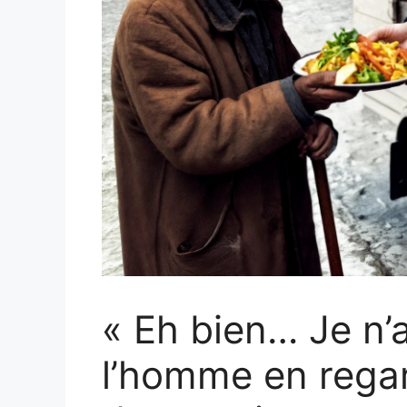
« Eh bien… Je n’a
l’homme en regar