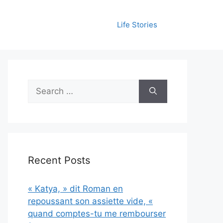
Life Stories
Search
for:
Recent Posts
« Katya, » dit Roman en
repoussant son assiette vide, «
quand comptes-tu me rembourser