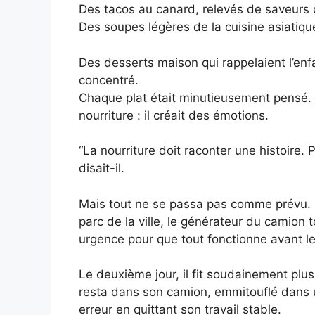
Des tacos au canard, relevés de saveurs o
Des soupes légères de la cuisine asiatique
Des desserts maison qui rappelaient l’enf
concentré.
Chaque plat était minutieusement pensé. 
nourriture : il créait des émotions.
“La nourriture doit raconter une histoire. 
disait-il.
Mais tout ne se passa pas comme prévu. Le
parc de la ville, le générateur du camion 
urgence pour que tout fonctionne avant le 
Le deuxième jour, il fit soudainement plus 
resta dans son camion, emmitouflé dans u
erreur en quittant son travail stable.