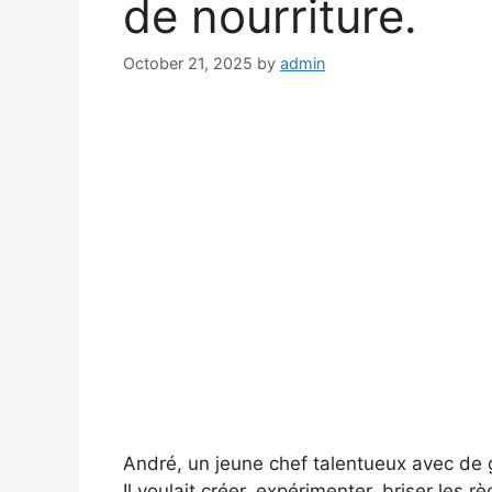
de nourriture.
October 21, 2025
by
admin
André, un jeune chef talentueux avec de g
Il voulait créer, expérimenter, briser les 