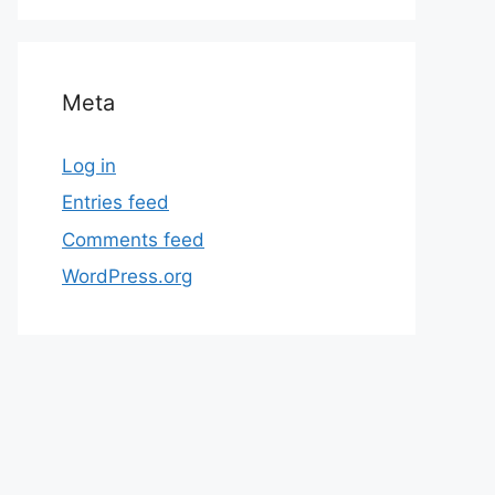
Meta
Log in
Entries feed
Comments feed
WordPress.org