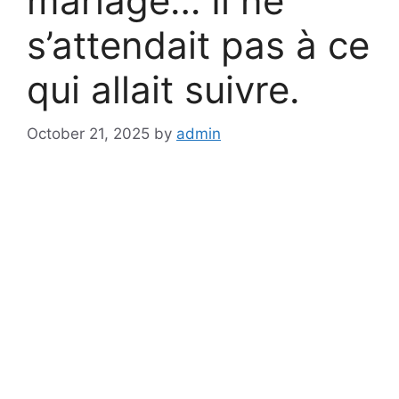
mariage… Il ne
s’attendait pas à ce
qui allait suivre.
October 21, 2025
by
admin