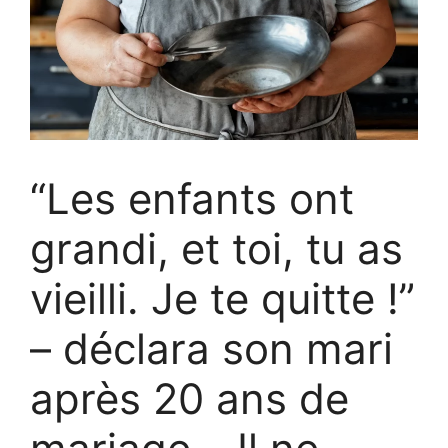
“Les enfants ont
grandi, et toi, tu as
vieilli. Je te quitte !”
– déclara son mari
après 20 ans de