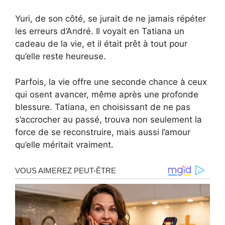
Yuri, de son côté, se jurait de ne jamais répéter
les erreurs d’André. Il voyait en Tatiana un
cadeau de la vie, et il était prêt à tout pour
qu’elle reste heureuse.
Parfois, la vie offre une seconde chance à ceux
qui osent avancer, même après une profonde
blessure. Tatiana, en choisissant de ne pas
s’accrocher au passé, trouva non seulement la
force de se reconstruire, mais aussi l’amour
qu’elle méritait vraiment.