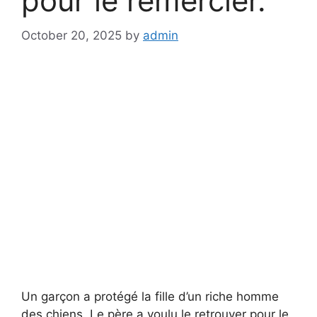
pour le remercier.
October 20, 2025
by
admin
Un garçon a protégé la fille d’un riche homme
des chiens. Le père a voulu le retrouver pour le