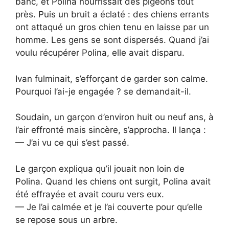
banc, et Polina nourrissait des pigeons tout
près. Puis un bruit a éclaté : des chiens errants
ont attaqué un gros chien tenu en laisse par un
homme. Les gens se sont dispersés. Quand j’ai
voulu récupérer Polina, elle avait disparu.
Ivan fulminait, s’efforçant de garder son calme.
Pourquoi l’ai-je engagée ? se demandait-il.
Soudain, un garçon d’environ huit ou neuf ans, à
l’air effronté mais sincère, s’approcha. Il lança :
— J’ai vu ce qui s’est passé.
Le garçon expliqua qu’il jouait non loin de
Polina. Quand les chiens ont surgit, Polina avait
été effrayée et avait couru vers eux.
— Je l’ai calmée et je l’ai couverte pour qu’elle
se repose sous un arbre.