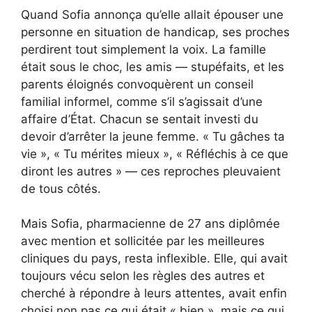
Quand Sofia annonça qu’elle allait épouser une
personne en situation de handicap, ses proches
perdirent tout simplement la voix. La famille
était sous le choc, les amis — stupéfaits, et les
parents éloignés convoquèrent un conseil
familial informel, comme s’il s’agissait d’une
affaire d’État. Chacun se sentait investi du
devoir d’arrêter la jeune femme. « Tu gâches ta
vie », « Tu mérites mieux », « Réfléchis à ce que
diront les autres » — ces reproches pleuvaient
de tous côtés.
Mais Sofia, pharmacienne de 27 ans diplômée
avec mention et sollicitée par les meilleures
cliniques du pays, resta inflexible. Elle, qui avait
toujours vécu selon les règles des autres et
cherché à répondre à leurs attentes, avait enfin
choisi non pas ce qui était « bien », mais ce qui