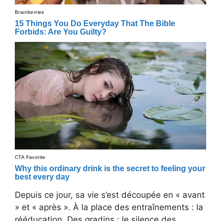
Depuis ce jour, sa vie s’est découpée en « avant
» et « après ». À la place des entraînements : la
rééducation. Des gradins : le silence des