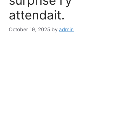
surprise l’y
attendait.
October 19, 2025
by
admin