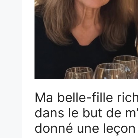
Ma belle-fille ric
dans le but de m’h
donné une leçon q