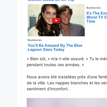
« Bien sûr, » m’a-t-elle assuré. « Tu le mé
pendant toutes ces années. »
Nous avons été installées près d’une fenê
de la ville. Les nappes blanches et les ve
sentiment d’inconfort.