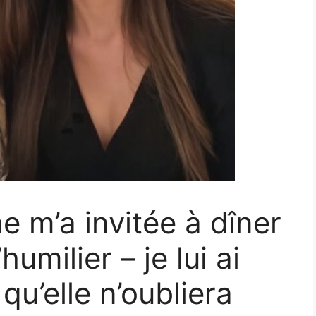
he m’a invitée à dîner
umilier – je lui ai
u’elle n’oubliera