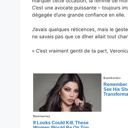
marquer cette occasion, la femme de mon fi
C’est une avocate puissante – toujours i
dégagée d’une grande confiance en elle.
J’avais quelques réticences, mais le geste
ne savais pas que ce dîner allait tout cha
« C’est vraiment gentil de ta part, Veronica,