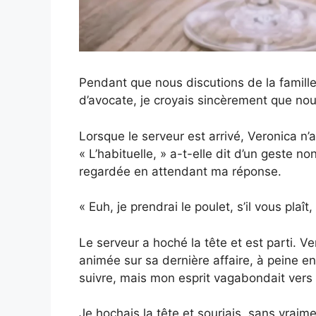
Pendant que nous discutions de la famill
d’avocate, je croyais sincèrement que nous
Lorsque le serveur est arrivé, Veronica n
« L’habituelle, » a-t-elle dit d’un geste no
regardée en attendant ma réponse.
« Euh, je prendrai le poulet, s’il vous plaî
Le serveur a hoché la tête et est parti. 
animée sur sa dernière affaire, à peine en
suivre, mais mon esprit vagabondait vers m
Je hochais la tête et souriais, sans vraim