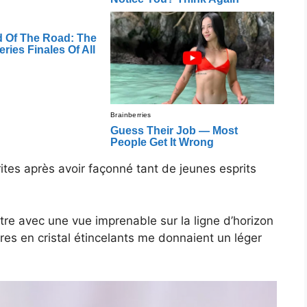
rites après avoir façonné tant de jeunes esprits
tre avec une vue imprenable sur la ligne d’horizon
rres en cristal étincelants me donnaient un léger