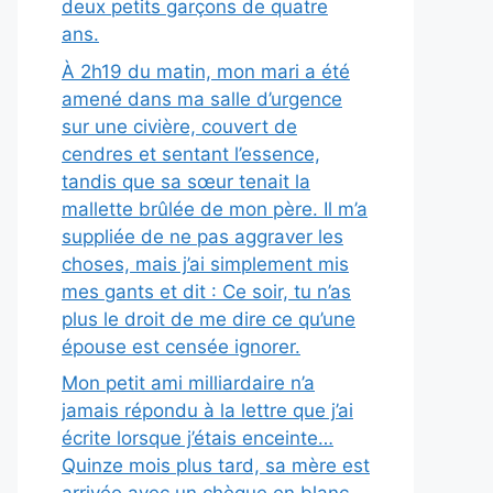
deux petits garçons de quatre
ans.
À 2h19 du matin, mon mari a été
amené dans ma salle d’urgence
sur une civière, couvert de
cendres et sentant l’essence,
tandis que sa sœur tenait la
mallette brûlée de mon père. Il m’a
suppliée de ne pas aggraver les
choses, mais j’ai simplement mis
mes gants et dit : Ce soir, tu n’as
plus le droit de me dire ce qu’une
épouse est censée ignorer.
Mon petit ami milliardaire n’a
jamais répondu à la lettre que j’ai
écrite lorsque j’étais enceinte…
Quinze mois plus tard, sa mère est