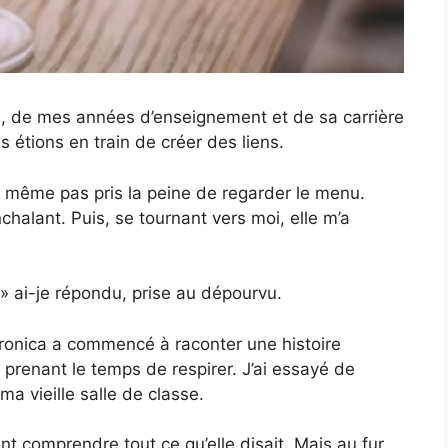
e, de mes années d’enseignement et de sa carrière
 étions en train de créer des liens.
’a même pas pris la peine de regarder le menu.
nchalant. Puis, se tournant vers moi, elle m’a
t, » ai-je répondu, prise au dépourvu.
Veronica a commencé à raconter une histoire
 prenant le temps de respirer. J’ai essayé de
a vieille salle de classe.
ent comprendre tout ce qu’elle disait. Mais au fur