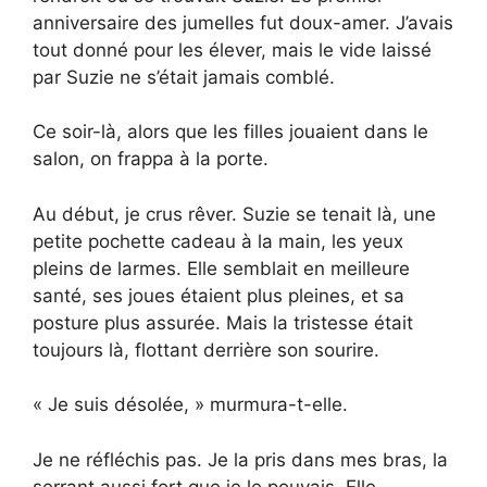
anniversaire des jumelles fut doux-amer. J’avais
tout donné pour les élever, mais le vide laissé
par Suzie ne s’était jamais comblé.
Ce soir-là, alors que les filles jouaient dans le
salon, on frappa à la porte.
Au début, je crus rêver. Suzie se tenait là, une
petite pochette cadeau à la main, les yeux
pleins de larmes. Elle semblait en meilleure
santé, ses joues étaient plus pleines, et sa
posture plus assurée. Mais la tristesse était
toujours là, flottant derrière son sourire.
« Je suis désolée, » murmura-t-elle.
Je ne réfléchis pas. Je la pris dans mes bras, la
serrant aussi fort que je le pouvais. Elle