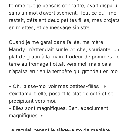
femme que je pensais connaître, avait disparu
sans un mot d’avertissement. Tout ce qu’il me
restait, c’étaient deux petites filles, mes projets
en miettes, et ce message sinistre.
Quand je me garai dans l’allée, ma mère,
Mandy, m’attendait sur le porche, souriante, un
plat de gratin à la main. L’odeur de pommes de
terre au fromage flottait vers moi, mais cela
n’apaisa en rien la tempête qui grondait en moi.
« Oh, laisse-moi voir mes petites-filles ! »
s’exclama-t-elle, posant le plat de côté et se
précipitant vers moi.
« Elles sont magnifiques, Ben, absolument
magnifiques. »
Je reculai, tenant le siège-auto de manière