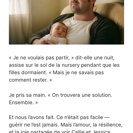
« Je ne voulais pas partir, » dit-elle une nuit,
assise sur le sol de la nursery pendant que les
filles dormaient. « Mais je ne savais pas
comment rester. »
Je pris sa main. « On trouvera une solution.
Ensemble. »
Et nous l’avons fait. Ce n’était pas facile —
guérir ne l’est jamais. Mais l’amour, la résilience,
et la joie partagée de voir Callie et Jessica