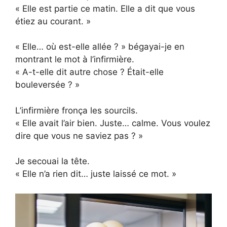
« Elle est partie ce matin. Elle a dit que vous
étiez au courant. »
« Elle… où est-elle allée ? » bégayai-je en
montrant le mot à l’infirmière.
« A-t-elle dit autre chose ? Était-elle
bouleversée ? »
L’infirmière fronça les sourcils.
« Elle avait l’air bien. Juste… calme. Vous voulez
dire que vous ne saviez pas ? »
Je secouai la tête.
« Elle n’a rien dit… juste laissé ce mot. »